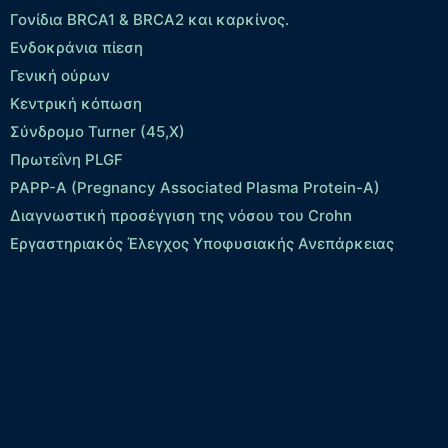
Γονίδια BRCA1 & BRCA2 και καρκίνος.
Ενδοκράνια πίεση
Γενική ούρων
Κεντρική κόπωση
Σύνδρομο Turner (45,X)
Πρωτεΐνη PLGF
PAPP-A (Pregnancy Associated Plasma Protein-A)
Διαγνωστική προσέγγιση της νόσου του Crohn
Εργαστηριακός Έλεγχος Υποφυσιακής Ανεπάρκειας