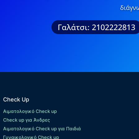
διάγνω
Γαλάτσι: 2102222813
Check Up
Αιματολογικό Check up
Check up για Άνδρες
Αιματολογικό Check up για Παιδιά
Γυναικολογικό Check up