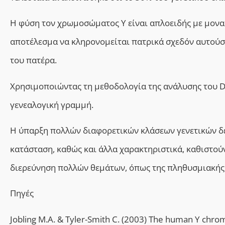
Η φύση τον χρωμοσώματος Υ είναι απλοειδής με μονα
αποτέλεσμα να κληρονομείται πατρικά σχεδόν αυτούσι
του πατέρα.
Χρησιμοποιώντας τη μεθοδολογία της ανάλυσης του D
γενεαλογική γραμμή.
Η ύπαρξη πολλών διαφορετικών κλάσεων γενετικών δε
κατάσταση, καθώς και άλλα χαρακτηριστικά, καθιστο
διερεύνηση πολλών θεμάτων, όπως της πληθυσμιακής δο
Πηγές
Jobling M.A. & Tyler-Smith C. (2003) The human Y chr