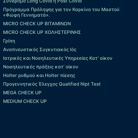
Σύνδρομο Long Covid ή Post Covid
Πρόγραμμα Πρόληψης για τον Καρκίνο του Μαστού
«Φώφη Γεννηματά».
MICRO CHECK UP ΒΙΤΑΜΙΝΩΝ
MICRO CHECK UP ΧΟΛΗΣΤΕΡΙΝΗΣ
Γρίπη
Αναπνευστικός Συγκυτιακός Ιός
Ιατρικές και Νοσηλευτικές Υπηρεσίες Κατ’ οίκον
Νοσηλευτικές πράξεις κατ’ οίκον
Holter ρυθμού και Holter πίεσης
Προγεννητικός Έλεγχος Qualified Nipt Test
MEGA CHECK UP
MEDIUM CHECK UP