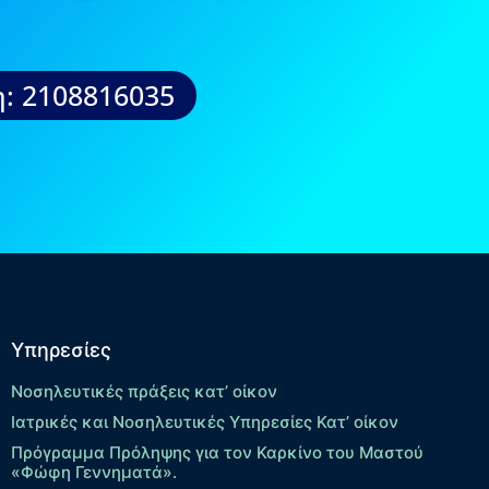
: 2108816035
Υπηρεσίες
Νοσηλευτικές πράξεις κατ’ οίκον
Ιατρικές και Νοσηλευτικές Υπηρεσίες Κατ’ οίκον
Πρόγραμμα Πρόληψης για τον Καρκίνο του Μαστού
«Φώφη Γεννηματά».