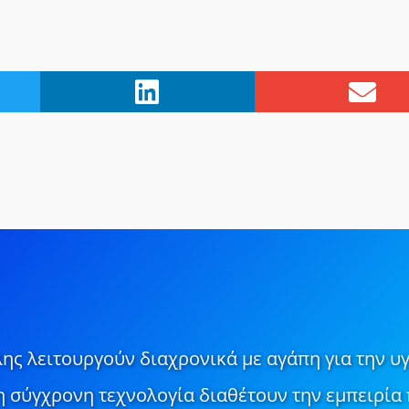
ης λειτουργούν διαχρονικά με αγάπη για την υγ
τη σύγχρονη τεχνολογία διαθέτουν την εμπειρία 