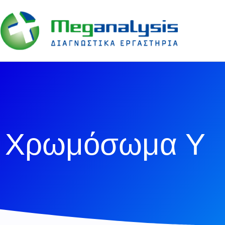
Χρωμόσωμα Υ