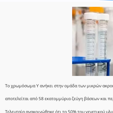
Το χρωμόσωμα Υ ανήκει στην ομάδα των μικρών ακρ
αποτελείται από 58 εκατομμύρια ζεύγη βάσεων και πε
Τελευταία ανακοινώθηκε ότι το 50% τ
o
υ γενετικού υλ