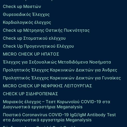
Check up Μαστών
Θυρεοειδικός Έλεγχος
Καρδιολογικός έλεγχος
Check up Mέτρησης Οστικής Πυκνότητας
Check up Στοματικού ελέγχου
Check Up Προγεννητικού Ελέγχου
MICRO CHECK UP HΠΑΤΟΣ
Έλεγχος για Σεξουαλικώς Μεταδιδόμενα Νοσήματα
Προληπτικός Έλεγχος Καρκινικών Δεικτών για Άνδρες
Προληπτικός Έλεγχος Καρκινικών Δεικτών για Γυναίκες
MICRO CHECK UP ΝΕΦΡΙΚΗΣ ΛΕΙΤΟΥΡΓΙΑΣ
CHECK UP ΣΙΔΗΡΟΠΕΝΙΑΣ
Μοριακός έλεγχος – Τεστ Κορωνοϊού COVID-19 στα
Διαγνωστικά εργαστήρια Meganalysis
Ποιοτικό Coronavirus COVID-19 IgG/IgM Antibody Test
στα Διαγνωστικά εργαστηρία Meganalysis