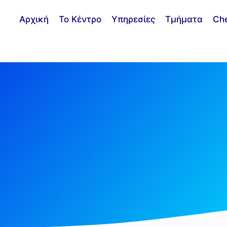
Αρχική
Το Κέντρο
Υπηρεσίες
Τμήματα
Ch