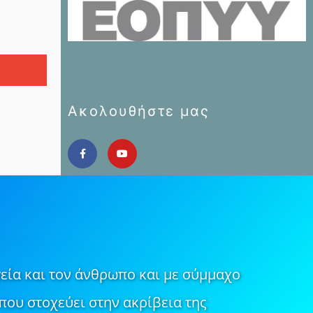
Ακολουθήστε μας
εία και τον άνθρωπο και με σύμμαχο
που στοχεύει στην ακρίβεια της