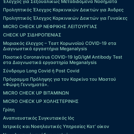
Έλεγχος για Σεξουαλικώς Μεταδιδόμενα Νοσήματα
Προληπτικός Έλεγχος Καρκινικών Δεικτών για Άνδρες
Προληπτικός Έλεγχος Καρκινικών Δεικτών για Γυναίκες
MICRO CHECK UP ΝΕΦΡΙΚΗΣ ΛΕΙΤΟΥΡΓΙΑΣ
CHECK UP ΣΙΔΗΡΟΠΕΝΙΑΣ
Μοριακός έλεγχος – Τεστ Κορωνοϊού COVID-19 στα
Διαγνωστικά εργαστήρια Meganalysis
Ποιοτικό Coronavirus COVID-19 IgG/IgM Antibody Test
στα Διαγνωστικά εργαστηρία Meganalysis
Σύνδρομο Long Covid ή Post Covid
Πρόγραμμα Πρόληψης για τον Καρκίνο του Μαστού
«Φώφη Γεννηματά».
MICRO CHECK UP ΒΙΤΑΜΙΝΩΝ
MICRO CHECK UP ΧΟΛΗΣΤΕΡΙΝΗΣ
Γρίπη
Αναπνευστικός Συγκυτιακός Ιός
Ιατρικές και Νοσηλευτικές Υπηρεσίες Κατ’ οίκον