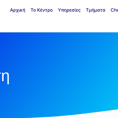
Αρχική
Το Κέντρο
Υπηρεσίες
Τμήματα
Ch
ση