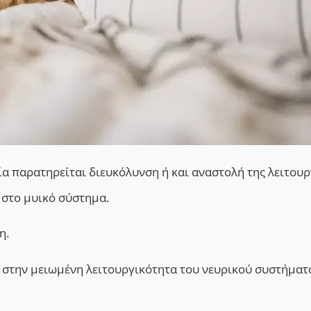
ία παρατηρείται διευκόλυνση ή και αναστολή της λειτουρ
στο μυικό σύστημα.
η.
 στην μειωμένη λειτουργικότητα του νευρικού συστήματ