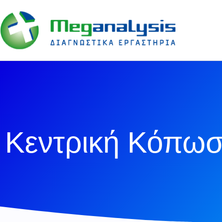
Κεντρική Κόπω