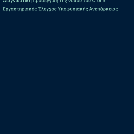
Διαγνωστική προσέγγιση της νόσου του Crohn
Εργαστηριακός Έλεγχος Υποφυσιακής Ανεπάρκειας