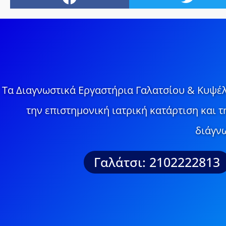
Τα Διαγνωστικά Εργαστήρια Γαλατσίου & Κυψέλ
την επιστημονική ιατρική κατάρτιση και 
διάγνω
Γαλάτσι: 2102222813