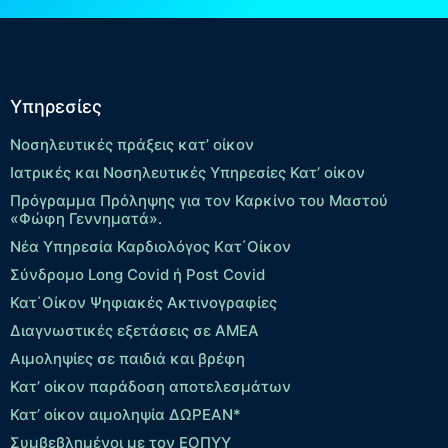
Υπηρεσίες
Νοσηλευτικές πράξεις κατ’ οίκον
Ιατρικές και Νοσηλευτικές Υπηρεσίες Κατ’ οίκον
Πρόγραμμα Πρόληψης για τον Καρκίνο του Μαστού
«Φώφη Γεννηματά».
Νέα Υπηρεσία Καρδιολόγος Kατ΄Οίκον
Σύνδρομο Long Covid ή Post Covid
Κατ΄Οίκον Ψηφιακές Ακτινογραφίες
Διαγνωστικές εξετάσεις σε ΑΜΕΑ
Αιμοληψίες σε παιδιά και βρέφη
Κατ’ οίκον παράδοση αποτελεσμάτων
Κατ’ οίκον αιμοληψία ΔΩΡΕΑΝ*
Συμβεβλημένοι με τον ΕΟΠΥΥ