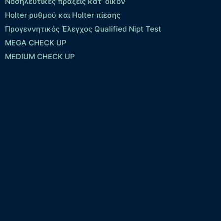
Νοσηλευτικές πράξεις κατ’ οίκον
Holter ρυθμού και Holter πίεσης
Προγεννητικός Έλεγχος Qualified Nipt Test
MEGA CHECK UP
MEDIUM CHECK UP