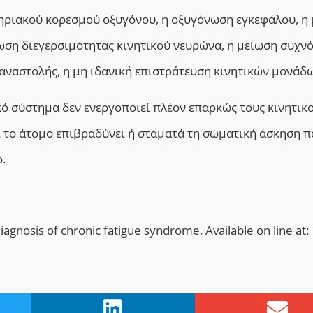
τηριακού κορεσμού οξυγόνου, η οξυγόνωση εγκεφάλου, η
ωση διεγερσιμότητας κινητικού νευρώνα, η μείωση συχν
αναστολής, η μη ιδανική επιστράτευση κινητικών μονάδω
κό σύστημα δεν ενεργοποιεί πλέον επαρκώς τους κινητικ
 το άτομο επιβραδύνει ή σταματά τη σωματική άσκηση 
.
iagnosis of chronic fatigue syndrome. Available on line at: