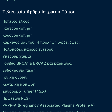
Τελευταία Άρθρα Ιατρικού Τύπου
Πεπτικό έλκος
Γαστροσκόπηση
Κολονοσκόπηση
Καρκίνος μαστού. Η πρόληψη σώζει ζωές!
Πολύποδες παχέος εντέρου
Yπερουριχαιμία
Γονίδια BRCA1 & BRCA2 και καρκίνος.
Ενδοκράνια πίεση
Γενική ούρων
Κεντρική κόπωση
Σύνδρομο Turner (45,X)
Πρωτεΐνη PLGF
PAPP-A (Pregnancy Associated Plasma Protein-A)