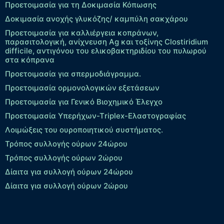
Προετοιμασία για τη Δοκιμασία Κόπωσης
Δοκιμασία ανοχής γλυκόζης/ καμπύλη σακχάρου
Προετοιμασία για καλλιέργεια κοπράνων,
παρασιτολογική, ανίχνευση Ag και τοξίνης Clostiridium
difficile, αντιγόνου του ελικοβακτηριδίου του πυλωρού
στα κόπρανα
Προετοιμασία για σπερμοδιάγραμμα.
Προετοιμασία ορμονολογικών εξετάσεων
Προετοιμασία για Γενικό Βιοχημικό Έλεγχο
Προετοιμασία Υπερήχων-Τriplex-Ελαστογραφίας
Λοιμώξεις του ουροποιητικού συστήματος.
Τρόπος συλλογής ούρων 24ώρου
Τρόπος συλλογής ούρων 2ώρου
Δίαιτα για συλλογή ούρων 24ώρου
Δίαιτα για συλλογή ούρων 2ώρου