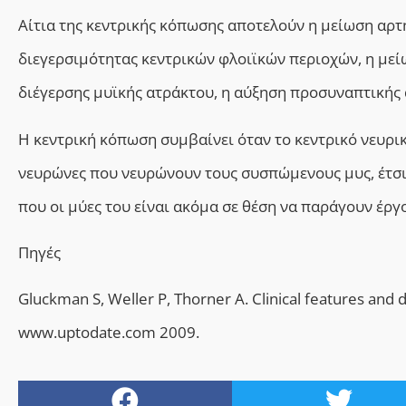
Αίτια της κεντρικής κόπωσης αποτελούν η μείωση αρ
διεγερσιμότητας κεντρικών φλοιϊκών περιοχών, η μεί
διέγερσης μυϊκής ατράκτου, η αύξηση προσυναπτικής 
Η κεντρική κόπωση συμβαίνει όταν το κεντρικό νευρι
νευρώνες που νευρώνουν τους συσπώμενους μυς, έτσι
που οι μύες του είναι ακόμα σε θέση να παράγουν έργο
Πηγές
Gluckman S, Weller P, Thorner A. Clinical features and d
www.uptodate.com 2009.