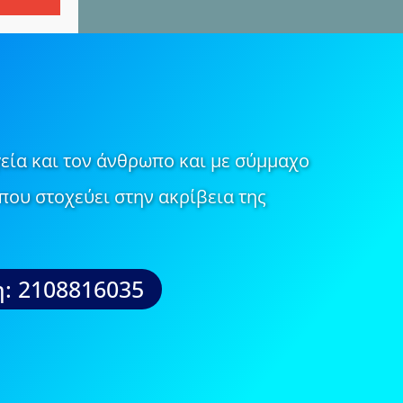
εία και τον άνθρωπο και με σύμμαχο
που στοχεύει στην ακρίβεια της
: 2108816035