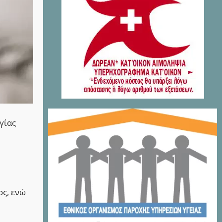
γίας
ος, ενώ