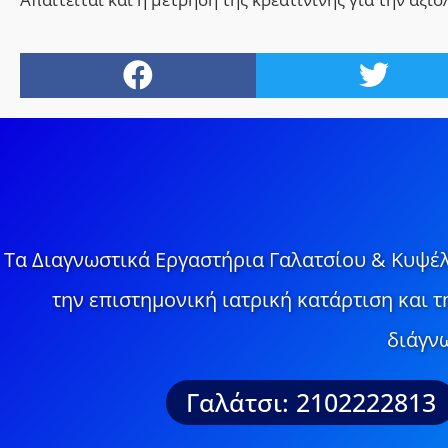
Τα Διαγνωστικά Εργαστήρια Γαλατσίου & Κυψέλ
την επιστημονική ιατρική κατάρτιση και 
διάγνω
Γαλάτσι: 2102222813