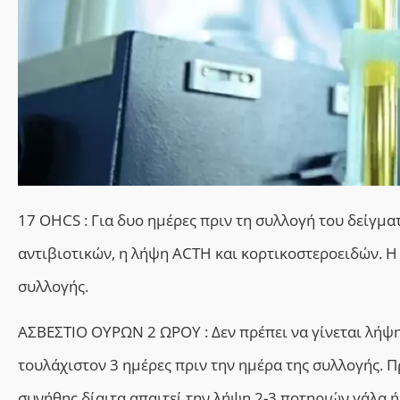
17 OHCS : Για δυο ημέρες πριν τη συλλογή του δείγμα
αντιβιοτικών, η λήψη ACTH και κορτικοστεροειδών. Η 
συλλογής.
ΑΣΒΕΣΤΙΟ ΟΥΡΩΝ 2 ΩΡΟΥ : Δεν πρέπει να γίνεται λήψ
τουλάχιστον 3 ημέρες πριν την ημέρα της συλλογής. Π
συνήθης δίαιτα απαιτεί την λήψη 2-3 ποτηριών γάλα ή