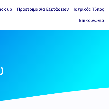
eck up
Προετοιμασία Εξετάσεων
Ιατρικός Τύπος
Επικοινωνία
υ