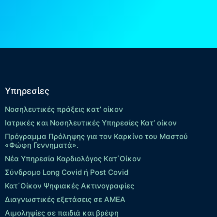
Υπηρεσίες
Νοσηλευτικές πράξεις κατ’ οίκον
Ιατρικές και Νοσηλευτικές Υπηρεσίες Κατ’ οίκον
Πρόγραμμα Πρόληψης για τον Καρκίνο του Μαστού
«Φώφη Γεννηματά».
Νέα Υπηρεσία Καρδιολόγος Kατ΄Οίκον
Σύνδρομο Long Covid ή Post Covid
Κατ΄Οίκον Ψηφιακές Ακτινογραφίες
Διαγνωστικές εξετάσεις σε ΑΜΕΑ
Αιμοληψίες σε παιδιά και βρέφη