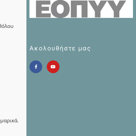
αθόλου
Ακολουθήστε μας
υμαρικά.