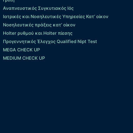
Αναπνευστικός Συγκυτιακός Ιός
Ιατρικές και Νοσηλευτικές Υπηρεσίες Κατ’ οίκον
Νοσηλευτικές πράξεις κατ’ οίκον
Holter ρυθμού και Holter πίεσης
Προγεννητικός Έλεγχος Qualified Nipt Test
MEGA CHECK UP
MEDIUM CHECK UP