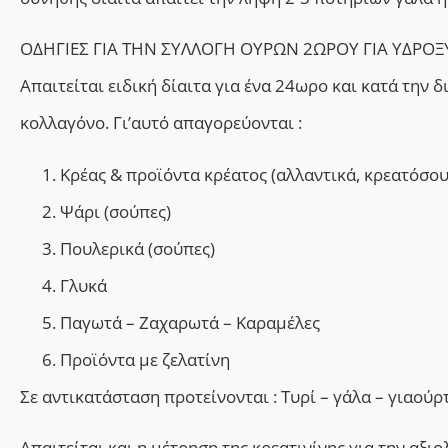
ΟΔΗΓΙΕΣ ΓΙΑ ΤΗΝ ΣΥΛΛΟΓΗ ΟΥΡΩΝ 2ΩΡΟΥ ΓΙΑ ΥΔΡΟ
Απαιτείται ειδική δίαιτα για ένα 24ωρο και κατά την 
κολλαγόνο. Γι’αυτό απαγορεύονται :
Kρέας & προϊόντα κρέατος (αλλαντικά, κρεατόσο
Ψάρι (σούπες)
Πουλερικά (σούπες)
Γλυκά
Παγωτά – Ζαχαρωτά – Καραμέλες
Προϊόντα με ζελατίνη
Σε αντικατάσταση προτείνονται : Tυρί – γάλα – γιαούρ
Απαιτείται και η μέτρηση της κρεατινίνης για την αξι