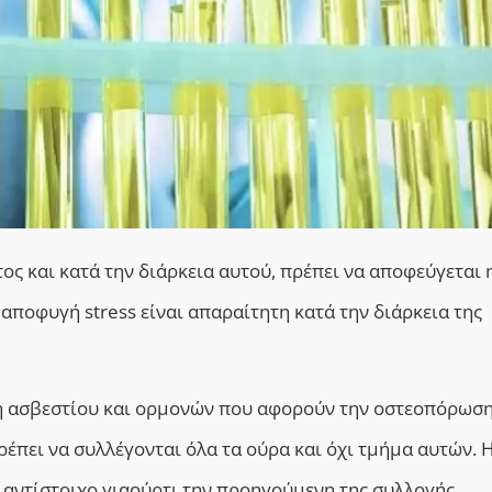
τος και κατά την διάρκεια αυτού, πρέπει να αποφεύγεται
αποφυγή stress είναι απαραίτητη κατά την διάρκεια της
η ασβεστίου και ορμονών που αφορούν την οστεοπόρωση
ρέπει να συλλέγονται όλα τα ούρα και όχι τμήμα αυτών. 
 αντίστοιχο γιαούρτι την προηγούμενη της συλλογής.