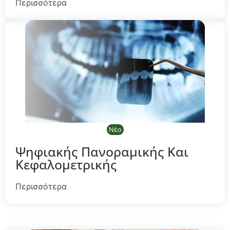
Περισσότερα
Νέο
Ψηφιακής Πανοραμικής Και
Κεφαλομετρικής
Περισσότερα