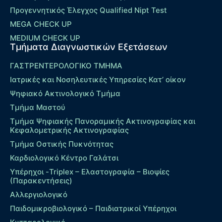
Προγεννητικός Έλεγχος Qualified Nipt Test
MEGA CHECK UP
MEDIUM CHECK UP
Τμήματα Διαγνωστικών Εξετάσεων
ΓΑΣΤΡΕΝΤΕΡΟΛΟΓΙΚΟ ΤΜΗΜΑ
Ιατρικές και Νοσηλευτικές Υπηρεσίες Κατ’ οίκον
Ψηφιακό Ακτινολογικό Τμήμα
Τμήμα Μαστού
Τμήμα Ψηφιακής Πανοραμικής Ακτινογραφίας και
Κεφαλομετρικής Ακτινογραφίας
Τμήμα Οστικής Πυκνότητας
Καρδιολογικό Κέντρο Γαλάτσι
Υπέρηχοι -Triplex – Eλαστογραφία – Βιοψίες
(Παρακεντήσεις)
Αλλεργιολογικό
Παιδομικροβιολογικό – Παιδιατρικοί Υπέρηχοι