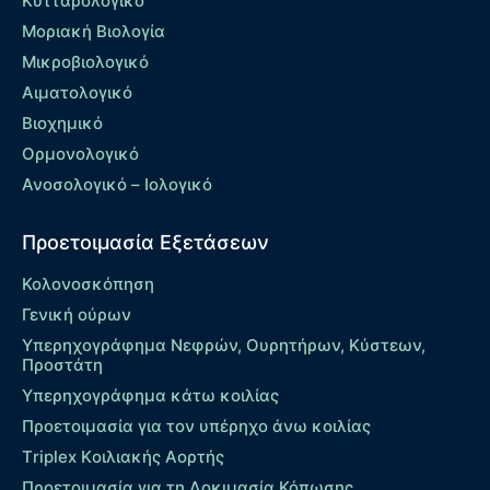
Κυτταρολογικό
Μοριακή Βιολογία
Μικροβιολογικό
Αιματολογικό
Βιοχημικό
Ορμονολογικό
Ανοσολογικό – Ιολογικό
Προετοιμασία Εξετάσεων
Κολονοσκόπηση
Γενική ούρων
Υπερηχογράφημα Νεφρών, Ουρητήρων, Κύστεων,
Προστάτη
Υπερηχογράφημα κάτω κοιλίας
Προετοιμασία για τον υπέρηχο άνω κοιλίας
Τriplex Kοιλιακής Αορτής
Προετοιμασία για τη Δοκιμασία Κόπωσης