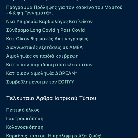
Πρόγραμμα Πρόληψης για τον Καρκίνο του Μαστού
«Φώφη Γεννηματά».
Νέα Υπηρεσία Καρδιολόγος Kατ΄Οίκον
Σύνδρομο Long Covid ή Post Covid
Κατ΄Οίκον Ψηφιακές Ακτινογραφίες
Διαγνωστικές εξετάσεις σε ΑΜΕΑ
Αιμοληψίες σε παιδιά και βρέφη
Κατ’ οίκον παράδοση αποτελεσμάτων
Κατ’ οίκον αιμοληψία ΔΩΡΕΑΝ*
Συμβεβλημένοι με τον ΕΟΠΥΥ
Τελευταία Άρθρα Ιατρικού Τύπου
Πεπτικό έλκος
Γαστροσκόπηση
Κολονοσκόπηση
Καρκίνος μαστού. Η πρόληψη σώζει ζωές!