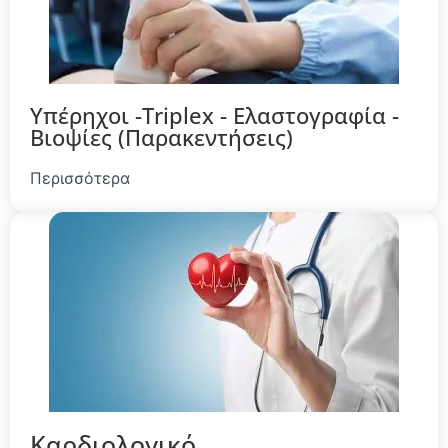
Υπέρηχοι -Triplex - Eλαστογραφία -
Βιοψίες (Παρακεντήσεις)
Περισσότερα
Καρδιολογικό