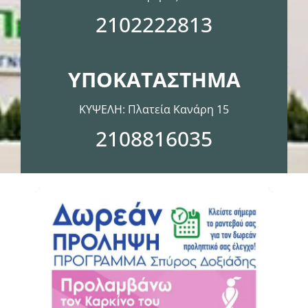
2102222813
ΥΠΟΚΑΤΑΣΤΗΜΑ
ΚΥΨΕΛΗ: Πλατεία Κανάρη 15
2108816035