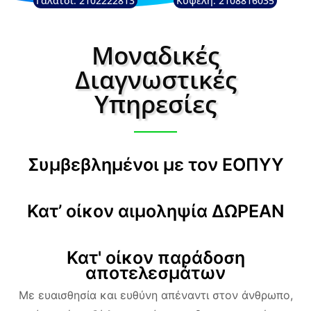
Γαλάτσι: 2102222813
Κυψέλη: 2108816035
Μοναδικές
Διαγνωστικές
Υπηρεσίες
Συμβεβλημένοι με τον ΕΟΠΥΥ
Κατ’ οίκον αιμοληψία ΔΩΡΕΑΝ
Κατ' οίκον παράδοση
αποτελεσμάτων
Με ευαισθησία και ευθύνη απέναντι στον άνθρωπο,