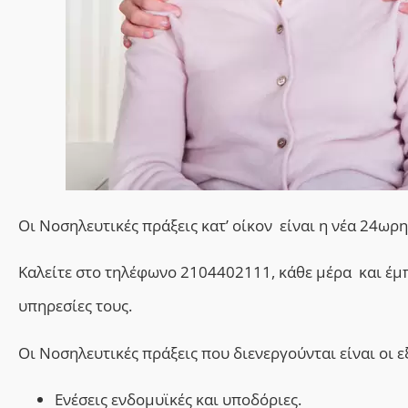
Οι Νοσηλευτικές πράξεις κατ’ οίκον είναι η νέα 24ω
Καλείτε στο τηλέφωνο 2104402111, κάθε μέρα και έμ
υπηρεσίες τους.
Οι Νοσηλευτικές πράξεις που διενεργούνται είναι οι ε
Ενέσεις ενδομυϊκές και υποδόριες.