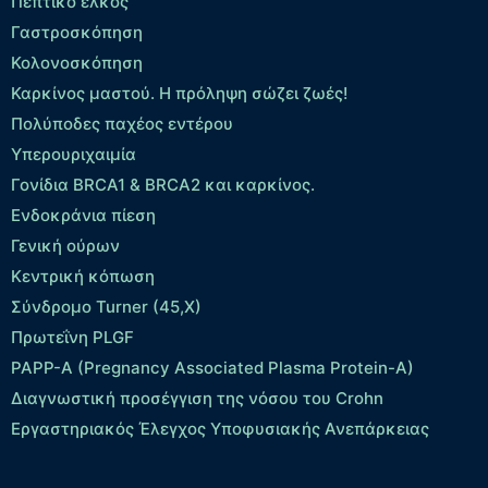
Πεπτικό έλκος
Γαστροσκόπηση
Κολονοσκόπηση
Καρκίνος μαστού. Η πρόληψη σώζει ζωές!
Πολύποδες παχέος εντέρου
Yπερουριχαιμία
Γονίδια BRCA1 & BRCA2 και καρκίνος.
Ενδοκράνια πίεση
Γενική ούρων
Κεντρική κόπωση
Σύνδρομο Turner (45,X)
Πρωτεΐνη PLGF
PAPP-A (Pregnancy Associated Plasma Protein-A)
Διαγνωστική προσέγγιση της νόσου του Crohn
Εργαστηριακός Έλεγχος Υποφυσιακής Ανεπάρκειας