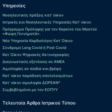
Υπηρεσίες
Νοσηλευτικές πράξεις κατ’ οίκον
Ιατρικές και Νοσηλευτικές Υπηρεσίες Κατ’ οίκον
Πρόγραμμα Πρόληψης για τον Καρκίνο του Μαστού
«Φώφη Γεννηματά».
Νέα Υπηρεσία Καρδιολόγος Kατ΄Οίκον
Σύνδρομο Long Covid ή Post Covid
Κατ΄Οίκον Ψηφιακές Ακτινογραφίες
Διαγνωστικές εξετάσεις σε ΑΜΕΑ
Αιμοληψίες σε παιδιά και βρέφη
Κατ’ οίκον παράδοση αποτελεσμάτων
Κατ’ οίκον αιμοληψία ΔΩΡΕΑΝ*
Συμβεβλημένοι με τον ΕΟΠΥΥ
Τελευταία Άρθρα Ιατρικού Τύπου