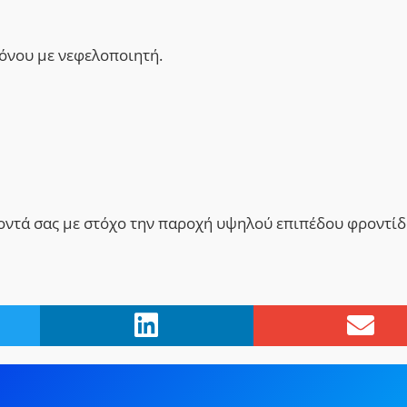
όνου με νεφελοποιητή.
οντά σας με στόχο την παροχή υψηλού επιπέδου φροντίδ