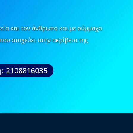
εία και τον άνθρωπο και με σύμμαχο
που στοχεύει στην ακρίβεια της
: 2108816035