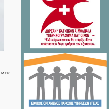
ν τις