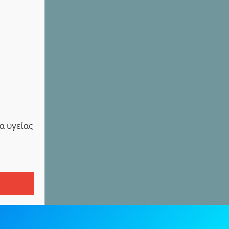
α υγείας