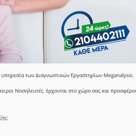
ρη υπηρεσία των Διαγνωστικών Εργαστηρίων Meganalysis.
πειροι Νοσηλευτές έρχονται στο χώρο σας και προσφέρου
ξής: