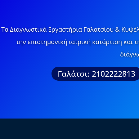
Τα Διαγνωστικά Εργαστήρια Γαλατσίου & Κυψέλ
την επιστημονική ιατρική κατάρτιση και 
διάγνω
Γαλάτσι: 2102222813