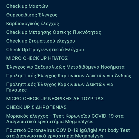
Check up Μαστών
Θυρεοειδικός Έλεγχος
Καρδιολογικός έλεγχος
Check up Mέτρησης Οστικής Πυκνότητας
Check up Στοματικού ελέγχου
Check Up Προγεννητικού Ελέγχου
MICRO CHECK UP HΠΑΤΟΣ
Έλεγχος για Σεξουαλικώς Μεταδιδόμενα Νοσήματα
Προληπτικός Έλεγχος Καρκινικών Δεικτών για Άνδρες
Προληπτικός Έλεγχος Καρκινικών Δεικτών για
Γυναίκες
MICRO CHECK UP ΝΕΦΡΙΚΗΣ ΛΕΙΤΟΥΡΓΙΑΣ
CHECK UP ΣΙΔΗΡΟΠΕΝΙΑΣ
Μοριακός έλεγχος – Τεστ Κορωνοϊού COVID-19 στα
Διαγνωστικά εργαστήρια Meganalysis
Ποιοτικό Coronavirus COVID-19 IgG/IgM Antibody Test
στα Διαγνωστικά εργαστηρία Meganalysis