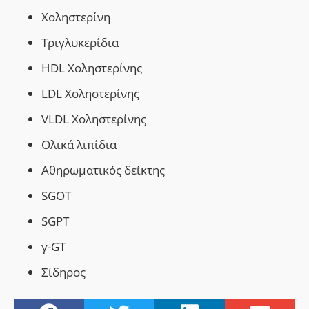
Χοληστερίνη
Τριγλυκερίδια
ΗDL Χοληστερίνης
LDL Χοληστερίνης
VLDL Χοληστερίνης
Ολικά λιπίδια
Αθηρωματικός δείκτης
SGOT
SGPT
γ-GT
Σίδηρος