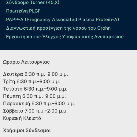
Σύνδρομο Turner (45,X)
Πρωτεΐνη PLGF
PAPP-A (Pregnancy Associated Plasma Protein-A)
Διαγνωστική προσέγγιση της νόσου του Crohn
Εργαστηριακός Έλεγχος Υποφυσιακής Ανεπάρκειας
Ωράριο Λειτουργίας
Δευτέρα
6:30 π.μ.–9:00 μ.μ.
Τρίτη
6:30 π.μ.–9:00 μ.μ.
Τετάρτη
6:30 π.μ.–9:00 μ.μ.
Πέμπτη
6:30 π.μ.–9:00 μ.μ.
Παρασκευή
6:30 π.μ.–9:00 μ.μ.
Σάββατο
7:00 π.μ.–2:00 μ.μ.
Κυριακή
Κλειστά
Χρήσιμοι Σύνδεσμοι