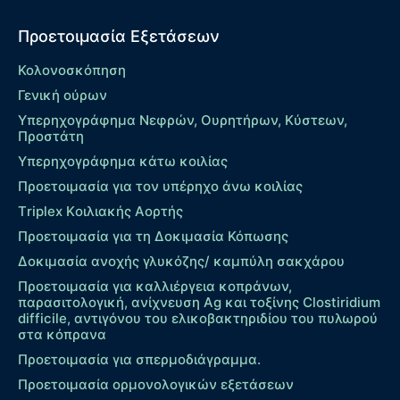
Προετοιμασία Εξετάσεων
Κολονοσκόπηση
Γενική ούρων
Υπερηχογράφημα Νεφρών, Ουρητήρων, Κύστεων,
Προστάτη
Υπερηχογράφημα κάτω κοιλίας
Προετοιμασία για τον υπέρηχο άνω κοιλίας
Τriplex Kοιλιακής Αορτής
Προετοιμασία για τη Δοκιμασία Κόπωσης
Δοκιμασία ανοχής γλυκόζης/ καμπύλη σακχάρου
Προετοιμασία για καλλιέργεια κοπράνων,
παρασιτολογική, ανίχνευση Ag και τοξίνης Clostiridium
difficile, αντιγόνου του ελικοβακτηριδίου του πυλωρού
στα κόπρανα
Προετοιμασία για σπερμοδιάγραμμα.
Προετοιμασία ορμονολογικών εξετάσεων