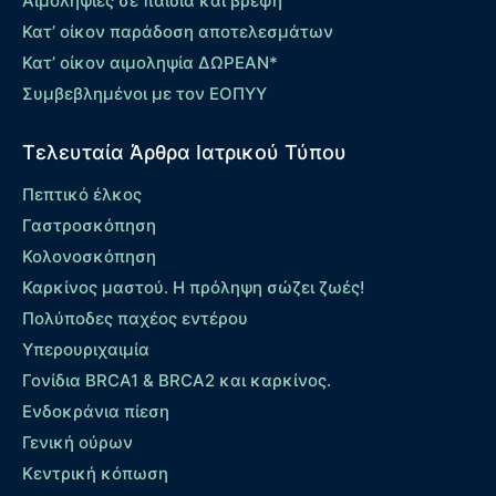
Αιμοληψίες σε παιδιά και βρέφη
Κατ’ οίκον παράδοση αποτελεσμάτων
Κατ’ οίκον αιμοληψία ΔΩΡΕΑΝ*
Συμβεβλημένοι με τον ΕΟΠΥΥ
Τελευταία Άρθρα Ιατρικού Τύπου
Πεπτικό έλκος
Γαστροσκόπηση
Κολονοσκόπηση
Καρκίνος μαστού. Η πρόληψη σώζει ζωές!
Πολύποδες παχέος εντέρου
Yπερουριχαιμία
Γονίδια BRCA1 & BRCA2 και καρκίνος.
Ενδοκράνια πίεση
Γενική ούρων
Κεντρική κόπωση