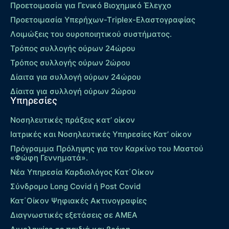
Προετοιμασία για Γενικό Βιοχημικό Έλεγχο
Προετοιμασία Υπερήχων-Τriplex-Ελαστογραφίας
Λοιμώξεις του ουροποιητικού συστήματος.
Τρόπος συλλογής ούρων 24ώρου
Τρόπος συλλογής ούρων 2ώρου
Δίαιτα για συλλογή ούρων 24ώρου
Δίαιτα για συλλογή ούρων 2ώρου
Υπηρεσίες
Νοσηλευτικές πράξεις κατ’ οίκον
Ιατρικές και Νοσηλευτικές Υπηρεσίες Κατ’ οίκον
Πρόγραμμα Πρόληψης για τον Καρκίνο του Μαστού
«Φώφη Γεννηματά».
Νέα Υπηρεσία Καρδιολόγος Kατ΄Οίκον
Σύνδρομο Long Covid ή Post Covid
Κατ΄Οίκον Ψηφιακές Ακτινογραφίες
Διαγνωστικές εξετάσεις σε ΑΜΕΑ