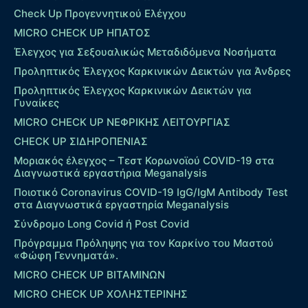
Check Up Προγεννητικού Ελέγχου
MICRO CHECK UP HΠΑΤΟΣ
Έλεγχος για Σεξουαλικώς Μεταδιδόμενα Νοσήματα
Προληπτικός Έλεγχος Καρκινικών Δεικτών για Άνδρες
Προληπτικός Έλεγχος Καρκινικών Δεικτών για
Γυναίκες
MICRO CHECK UP ΝΕΦΡΙΚΗΣ ΛΕΙΤΟΥΡΓΙΑΣ
CHECK UP ΣΙΔΗΡΟΠΕΝΙΑΣ
Μοριακός έλεγχος – Τεστ Κορωνοϊού COVID-19 στα
Διαγνωστικά εργαστήρια Meganalysis
Ποιοτικό Coronavirus COVID-19 IgG/IgM Antibody Test
στα Διαγνωστικά εργαστηρία Meganalysis
Σύνδρομο Long Covid ή Post Covid
Πρόγραμμα Πρόληψης για τον Καρκίνο του Μαστού
«Φώφη Γεννηματά».
MICRO CHECK UP ΒΙΤΑΜΙΝΩΝ
MICRO CHECK UP ΧΟΛΗΣΤΕΡΙΝΗΣ