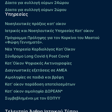
Δίαιτα για συλλογή ούρων 24ώρου
Δίαιτα για συλλογή ούρων 2ώρου
Υπηρεσίες
Νοσηλευτικές πράξεις κατ’ οίκον
Ιατρικές και Νοσηλευτικές Υπηρεσίες Κατ’ οίκον
Πρόγραμμα Πρόληψης για τον Καρκίνο του Μαστού
«Φώφη Γεννηματά».
Νέα Υπηρεσία Καρδιολόγος Kατ΄Οίκον
Σύνδρομο Long Covid ή Post Covid
Κατ΄Οίκον Ψηφιακές Ακτινογραφίες
Διαγνωστικές εξετάσεις σε ΑΜΕΑ
Αιμοληψίες σε παιδιά και βρέφη
Κατ’ οίκον παράδοση αποτελεσμάτων
Κατ’ οίκον αιμοληψία ΔΩΡΕΑΝ*
Συμβεβλημένοι με τον ΕΟΠΥΥ
Τελευταία Άρθρα Ιατρικού Τύπου