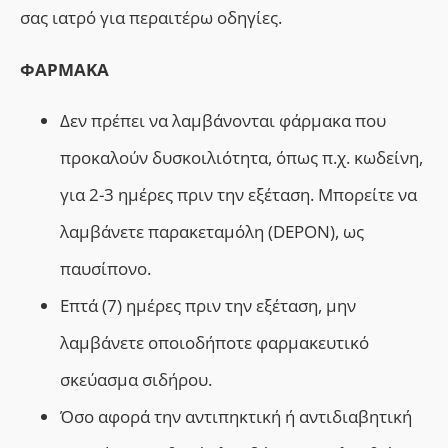
σας ιατρό για περαιτέρω οδηγίες.
ΦΑΡΜΑΚΑ
Δεν πρέπει να λαμβάνονται φάρμακα που
προκαλούν δυσκοιλιότητα, όπως π.χ. κωδείνη,
για 2-3 ημέρες πριν την εξέταση. Μπορείτε να
λαμβάνετε παρακεταμόλη (DEPON), ως
παυσίπονο.
Επτά (7) ημέρες πριν την εξέταση, μην
λαμβάνετε οποιοδήποτε φαρμακευτικό
σκεύασμα σιδήρου.
Όσο αφορά την αντιπηκτική ή αντιδιαβητική