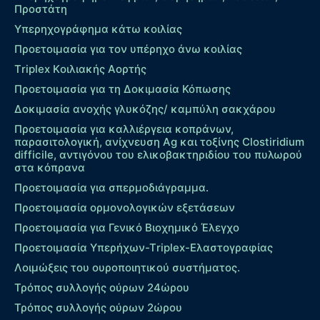
Προστάτη
Υπερηχογράφημα κάτω κοιλίας
Προετοιμασία για τον υπέρηχο άνω κοιλίας
Τriplex Kοιλιακής Αορτής
Προετοιμασία για τη Δοκιμασία Κόπωσης
Δοκιμασία ανοχής γλυκόζης/ καμπύλη σακχάρου
Προετοιμασία για καλλιέργεια κοπράνων,
παρασιτολογική, ανίχνευση Ag και τοξίνης Clostiridium
difficile, αντιγόνου του ελικοβακτηριδίου του πυλωρού
στα κόπρανα
Προετοιμασία για σπερμοδιάγραμμα.
Προετοιμασία ορμονολογικών εξετάσεων
Προετοιμασία για Γενικό Βιοχημικό Έλεγχο
Προετοιμασία Υπερήχων-Τriplex-Ελαστογραφίας
Λοιμώξεις του ουροποιητικού συστήματος.
Τρόπος συλλογής ούρων 24ώρου
Τρόπος συλλογής ούρων 2ώρου