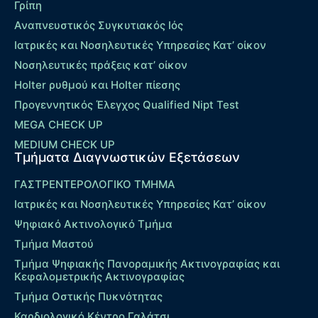
Γρίπη
Αναπνευστικός Συγκυτιακός Ιός
Ιατρικές και Νοσηλευτικές Υπηρεσίες Κατ’ οίκον
Νοσηλευτικές πράξεις κατ’ οίκον
Holter ρυθμού και Holter πίεσης
Προγεννητικός Έλεγχος Qualified Nipt Test
MEGA CHECK UP
MEDIUM CHECK UP
Τμήματα Διαγνωστικών Εξετάσεων
ΓΑΣΤΡΕΝΤΕΡΟΛΟΓΙΚΟ ΤΜΗΜΑ
Ιατρικές και Νοσηλευτικές Υπηρεσίες Κατ’ οίκον
Ψηφιακό Ακτινολογικό Τμήμα
Τμήμα Μαστού
Τμήμα Ψηφιακής Πανοραμικής Ακτινογραφίας και
Κεφαλομετρικής Ακτινογραφίας
Τμήμα Οστικής Πυκνότητας
Καρδιολογικό Κέντρο Γαλάτσι