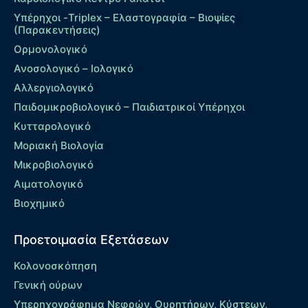
Υπέρηχοι -Triplex – Eλαστογραφία – Βιοψίες
(Παρακεντήσεις)
Ορμονολογικό
Ανοσολογικό – Ιολογικό
Αλλεργιολογικό
Παιδομικροβιολογικό – Παιδιατρικοί Υπέρηχοι
Κυτταρολογικό
Μοριακή Βιολογία
Μικροβιολογικό
Αιματολογικό
Βιοχημικό
Προετοιμασία Εξετάσεων
Κολονοσκόπηση
Γενική ούρων
Υπερηχογράφημα Νεφρών, Ουρητήρων, Κύστεων,