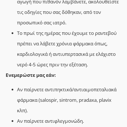
αγωγή που πιθανόν λαμβάνετε, ακολουθείστε
τις οδηγίες που σας δόθηκαν, από τον
προσωπικό σας ιατρό.
Το πρωί της ημέρας που έχουμε το ραντεβού
πρέπει να λάβετε χρόνια φάρμακα όπως,
καρδιολογικά ή αντιυπερτασικά με ελάχιστο
νερό 4-5 ώρες πριν την εξέταση.
Ενεμερώστε μας εάν:
Αν παίρνετε αντιπηκτικά/αντιαιμοπεταλιακά
φάρμακα (salospir, sintrom, pradaxa, plavix
κλπ).
Αν παίρνετε αντιφλεγμονώδη.