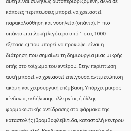
αυτή είναι συνήθως αυτοπεριοριζόμενη, αλλά σε
κάποιες περιπτώσεις μπορεί να χρειαστεί
παρακολούθηση και νοσηλεία (σπάνια). Η πιο
σπάνια επιπλοκή (λιγότερο από 1 στις 1000
εξετάσεις) που μπορεί να προκύψει είναι η
διάτρηση που σημαίνει τη δημιουργία μιας μικρής
οπής στο τοίχωμα του εντέρου. Στην περίπτωση
αυτή μπορεί να χρειαστεί επείγουσα αντιμετώπιση
ακόμη και χειρουργική επέμβαση. Υπάρχει μικρός
κίνδυνος εκδήλωσης αλλεργίας ή άλλης
φαρμακευτικής αντίδρασης στα φάρμακα της
καταστολής (θρομβοφλεβίτιδα, καταστολή κέντρου
αναπνοής κλπ). Καρδιοπνευμονικές επιπλοκές