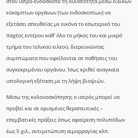
στον ιατρό-ενδοσκόπο τη δυνατότητα μέσω ειδικών
εύκαμπτων οργάνων (των ενδοσκοπίων) να
εξετάσει απευθείας με εικόνα το εσωτερικό του
παχέος εντέρου καθ’ όλο το μήκος του και μικρό
τμήμα του τελικού ειλεού, διερευνώντας
συμπτώματα που οφείλονται σε παθήσεις του
συγκεκριμένου οργάνου. Ίσως κριθεί αναγκαία
ιστολογική εξέταση με τη λήψη βιοψιών.
Μέσω της κολονοσκόπησης ο ιατρός μπορεί να
προβεί και σε ορισμένες θεραπευτικές –
επεμβατικές πράξεις όπως αφαίρεση πολυπόδων
έως 5 χιλ., αντιμετώπιση αιμορραγίας κλπ.