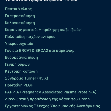
Πεπτικό έλκος
Γαστροσκόπηση
Κολονοσκόπηση
Καρκίνος μαστού. Η πρόληψη σώζει ζωές!
Πολύποδες παχέος εντέρου
Yπερουριχαιμία
Γονίδια BRCA1 & BRCA2 και καρκίνος.
Ενδοκράνια πίεση
Γενική ούρων
Κεντρική κόπωση
Σύνδρομο Turner (45,X)
Πρωτεΐνη PLGF
PAPP-A (Pregnancy Associated Plasma Protein-A)
Διαγνωστική προσέγγιση της νόσου του Crohn
Εργαστηριακός Έλεγχος Υποφυσιακής Ανεπάρκειας