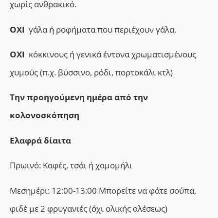
χωρίς ανθρακικό.
ΟΧΙ
γάλα ή ροφήματα που περιέχουν γάλα.
ΟΧΙ
κόκκινους ή γενικά έντονα χρωματισμένους
χυμούς (π.χ. βύσσινο, ρόδι, πορτοκάλι κτλ)
Την προηγούμενη ημέρα από την
κολονοσκόπηση
Ελαφρά δίαιτα
Πρωινό: Καφές, τσάι ή χαμομήλι
Μεσημέρι: 12:00-13:00 Μπορείτε να φάτε σούπα,
φιδέ με 2 φρυγανιές (όχι ολικής αλέσεως)