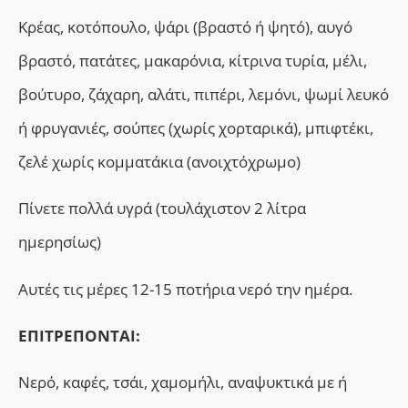
Κρέας, κοτόπουλο, ψάρι (βραστό ή ψητό), αυγό
βραστό, πατάτες, μακαρόνια, κίτρινα τυρία, μέλι,
βούτυρο, ζάχαρη, αλάτι, πιπέρι, λεμόνι, ψωμί λευκό
ή φρυγανιές, σούπες (χωρίς χορταρικά), μπιφτέκι,
ζελέ χωρίς κομματάκια (ανοιχτόχρωμο)
Πίνετε πολλά υγρά (τουλάχιστον 2 λίτρα
ημερησίως)
Αυτές τις μέρες 12-15 ποτήρια νερό την ημέρα.
ΕΠΙΤΡΕΠΟΝΤΑΙ:
Νερό, καφές, τσάι, χαμομήλι, αναψυκτικά με ή