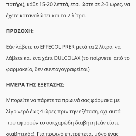
ποτήρι), κάθε 15-20 λεπτά, έτσι ώστε σε 2-3 ώρες, να
έχετε καταναλώσει και τα 2 λίτρα.
ΠΡΟΣΟΧΗ:
Εάν λάβετε το EFFECOL PRER μετά τα 2 λίτρα, να
λάβετε και ένα χάπι DULCOLAX (το παίρνετε από το
φαρμακείο, δεν συνταγογραφείται)
ΗΜΕΡΑ ΤΗΣ ΕΞΕΤΑΣΗΣ;
Μπορείτε να πάρετε τα πρωινά σας φάρμακα με
λίγο νερό έως 4 ώρες πριν την εξέταση, όχι αυτά
που αφορούν το σακχαρώδη διαβήτη (εάν είστε
διαβητικός). Για πρωινό επιτρέπεται μόνο ένας