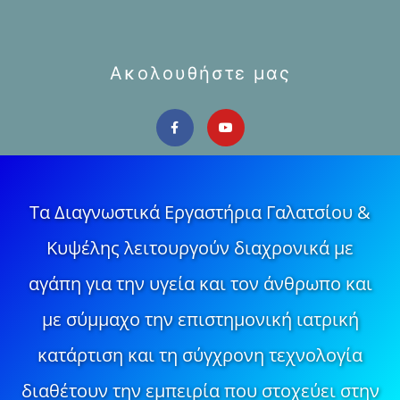
Ακολουθήστε μας
Τα Διαγνωστικά Εργαστήρια Γαλατσίου &
Κυψέλης λειτουργούν διαχρονικά με
αγάπη για την υγεία και τον άνθρωπο και
με σύμμαχο την επιστημονική ιατρική
κατάρτιση και τη σύγχρονη τεχνολογία
διαθέτουν την εμπειρία που στοχεύει στην