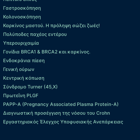
Γαστροσκόπηση
Κολονοσκόπηση
Καρκίνος μαστού. Η πρόληψη σώζει ζωές!
Πολύποδες παχέος εντέρου
Yπερουριχαιμία
Γονίδια BRCA1 & BRCA2 και καρκίνος.
Ενδοκράνια πίεση
Γενική ούρων
Κεντρική κόπωση
Σύνδρομο Turner (45,X)
Πρωτεΐνη PLGF
PAPP-A (Pregnancy Associated Plasma Protein-A)
Διαγνωστική προσέγγιση της νόσου του Crohn
Εργαστηριακός Έλεγχος Υποφυσιακής Ανεπάρκειας