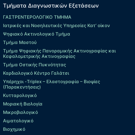
Τμήματα Διαγνωστικών Εξετάσεων
ΓΑΣΤΡΕΝΤΕΡΟΛΟΓΙΚΟ ΤΜΗΜΑ
Ιατρικές και Νοσηλευτικές Υπηρεσίες Κατ’ οίκον
Ψηφιακό Ακτινολογικό Τμήμα
Τμήμα Μαστού
Τμήμα Ψηφιακής Πανοραμικής Ακτινογραφίας και
Κεφαλομετρικής Ακτινογραφίας
Τμήμα Οστικής Πυκνότητας
Καρδιολογικό Κέντρο Γαλάτσι
Υπέρηχοι -Triplex – Eλαστογραφία – Βιοψίες
(Παρακεντήσεις)
Κυτταρολογικό
Μοριακή Βιολογία
Μικροβιολογικό
Αιματολογικό
Βιοχημικό