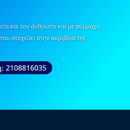
εία και τον άνθρωπο και με σύμμαχο
που στοχεύει στην ακρίβεια της
: 2108816035