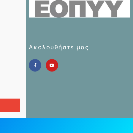
Ακολουθήστε μας