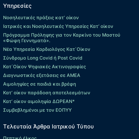
Υπηρεσίες
Νοσηλευτικές πράξεις κατ’ οίκον
Ιατρικές και Νοσηλευτικές Υπηρεσίες Κατ’ οίκον
Πρόγραμμα Πρόληψης για τον Καρκίνο του Μαστού
«Φώφη Γεννηματά».
Νέα Υπηρεσία Καρδιολόγος Kατ΄Οίκον
Σύνδρομο Long Covid ή Post Covid
Κατ΄Οίκον Ψηφιακές Ακτινογραφίες
Διαγνωστικές εξετάσεις σε ΑΜΕΑ
Αιμοληψίες σε παιδιά και βρέφη
Κατ’ οίκον παράδοση αποτελεσμάτων
Κατ’ οίκον αιμοληψία ΔΩΡΕΑΝ*
Συμβεβλημένοι με τον ΕΟΠΥΥ
Τελευταία Άρθρα Ιατρικού Τύπου
Πεπτικό έλκος