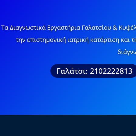
Τα Διαγνωστικά Εργαστήρια Γαλατσίου & Κυψέλ
την επιστημονική ιατρική κατάρτιση και 
διάγνω
Γαλάτσι: 2102222813