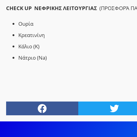
CHECK UP ΝΕΦΡΙΚΗΣ ΛΕΙΤΟΥΡΓΙΑΣ
(ΠΡΟΣΦΟΡΆ Π
Ουρία
Κρεατινίνη
Κάλιο (K)
Νάτριο (Na)