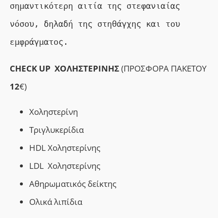
σημαντικότερη αιτία της στεφανιαίας 
νόσου, δηλαδή της στηθάγχης και του 
εμφράγματος.
CHECK UP ΧΟΛΗΣΤΕΡΙΝΗΣ
(ΠΡΟΣΦΟΡΑ ΠΑΚΕΤΟΥ
12
€)
Χοληστερίνη
Τριγλυκερίδια
HDL Χοληστερίνης
LDL Χοληστερίνης
Αθηρωματικός δείκτης
Ολικά λιπίδια