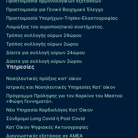
Προετοιμασία ορμονολογικών εξετάσεων
Προετοιμασία για Γενικό Βιοχημικό Έλεγχο
Προετοιμασία Υπερήχων-Τriplex-Ελαστογραφίας
Λοιμώξεις του ουροποιητικού συστήματος.
Τρόπος συλλογής ούρων 24ώρου
Τρόπος συλλογής ούρων 2ώρου
Δίαιτα για συλλογή ούρων 24ώρου
Δίαιτα για συλλογή ούρων 2ώρου
Υπηρεσίες
Νοσηλευτικές πράξεις κατ’ οίκον
Ιατρικές και Νοσηλευτικές Υπηρεσίες Κατ’ οίκον
Πρόγραμμα Πρόληψης για τον Καρκίνο του Μαστού
«Φώφη Γεννηματά».
Νέα Υπηρεσία Καρδιολόγος Kατ΄Οίκον
Σύνδρομο Long Covid ή Post Covid
Κατ΄Οίκον Ψηφιακές Ακτινογραφίες
Διαγνωστικές εξετάσεις σε ΑΜΕΑ