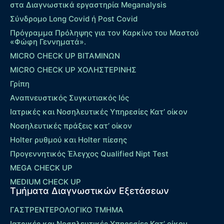
στα Διαγνωστικά εργαστηρία Meganalysis
Σύνδρομο Long Covid ή Post Covid
Πρόγραμμα Πρόληψης για τον Καρκίνο του Μαστού
«Φώφη Γεννηματά».
MICRO CHECK UP ΒΙΤΑΜΙΝΩΝ
MICRO CHECK UP ΧΟΛΗΣΤΕΡΙΝΗΣ
Γρίπη
Αναπνευστικός Συγκυτιακός Ιός
Ιατρικές και Νοσηλευτικές Υπηρεσίες Κατ’ οίκον
Νοσηλευτικές πράξεις κατ’ οίκον
Holter ρυθμού και Holter πίεσης
Προγεννητικός Έλεγχος Qualified Nipt Test
MEGA CHECK UP
MEDIUM CHECK UP
Τμήματα Διαγνωστικών Εξετάσεων
ΓΑΣΤΡΕΝΤΕΡΟΛΟΓΙΚΟ ΤΜΗΜΑ
Ιατρικές και Νοσηλευτικές Υπηρεσίες Κατ’ οίκον