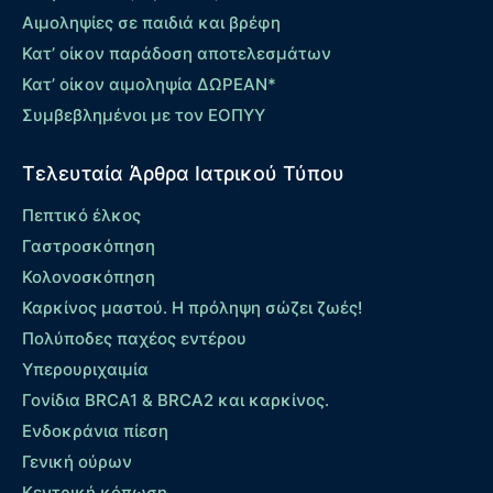
Αιμοληψίες σε παιδιά και βρέφη
Κατ’ οίκον παράδοση αποτελεσμάτων
Κατ’ οίκον αιμοληψία ΔΩΡΕΑΝ*
Συμβεβλημένοι με τον ΕΟΠΥΥ
Τελευταία Άρθρα Ιατρικού Τύπου
Πεπτικό έλκος
Γαστροσκόπηση
Κολονοσκόπηση
Καρκίνος μαστού. Η πρόληψη σώζει ζωές!
Πολύποδες παχέος εντέρου
Yπερουριχαιμία
Γονίδια BRCA1 & BRCA2 και καρκίνος.
Ενδοκράνια πίεση
Γενική ούρων
Κεντρική κόπωση