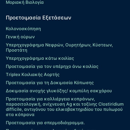
Μοριακή Βιολογία
Προετοιμασία Εξετάσεων
Κολονοσκόπηση
Γενική ούρων
Υπερηχογράφημα Νεφρών, Ουρητήρων, Κύστεων,
Προστάτη
Υπερηχογράφημα κάτω κοιλίας
Προετοιμασία για τον υπέρηχο άνω κοιλίας
Τriplex Kοιλιακής Αορτής
Προετοιμασία για τη Δοκιμασία Κόπωσης
Δοκιμασία ανοχής γλυκόζης/ καμπύλη σακχάρου
Προετοιμασία για καλλιέργεια κοπράνων,
παρασιτολογική, ανίχνευση Ag και τοξίνης Clostiridium
difficile, αντιγόνου του ελικοβακτηριδίου του πυλωρού
στα κόπρανα
Προετοιμασία για σπερμοδιάγραμμα.