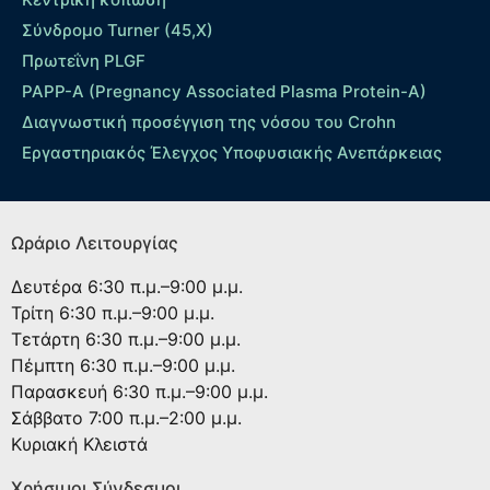
Σύνδρομο Turner (45,X)
Πρωτεΐνη PLGF
PAPP-A (Pregnancy Associated Plasma Protein-A)
Διαγνωστική προσέγγιση της νόσου του Crohn
Εργαστηριακός Έλεγχος Υποφυσιακής Ανεπάρκειας
Ωράριο Λειτουργίας
Δευτέρα
6:30 π.μ.–9:00 μ.μ.
Τρίτη
6:30 π.μ.–9:00 μ.μ.
Τετάρτη
6:30 π.μ.–9:00 μ.μ.
Πέμπτη
6:30 π.μ.–9:00 μ.μ.
Παρασκευή
6:30 π.μ.–9:00 μ.μ.
Σάββατο
7:00 π.μ.–2:00 μ.μ.
Κυριακή
Κλειστά
Χρήσιμοι Σύνδεσμοι