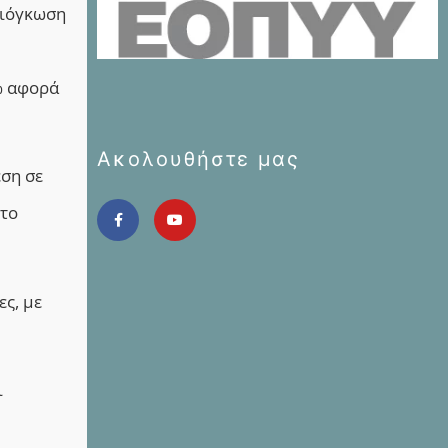
διόγκωση
% αφορά
Ακολουθήστε μας
εση σε
 το
ες, με
ι