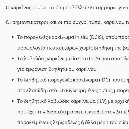
O
καρκίνος του μαστού προσβάλλει εκατομμύρια γυνα
Οι σημαντικότεροι και οι πιο συχνοί τύποι καρκίνου τ
Το πορογενές καρκίνωμα in situ (DCIS), όπου πα
μορφολογία των κυττάρων χωρίς διήθηση της βα
Το λοβιώδες καρκίνωμα in situ (LCIS)
που
αποτελε
για εμφάνιση διηθητικού καρκίνου.
Το διηθητικό πορογενές καρκίνωμα (IDC) που εμφ
στον λιπώδη ιστό. Ο συγκεκριμένος τύπος μπορεί
Το διηθητικό λοβιώδες καρκίνωμα (ILV) με αρχι
που έχει την δυνατότητα να επεκταθεί στον λιπώ
παρακείμενους λεμφαδένες ή άλλα μέρη του σώμ