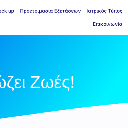
eck up
Προετοιμασία Εξετάσεων
Ιατρικός Τύπος
Επικοινωνία
ζει Ζωές!