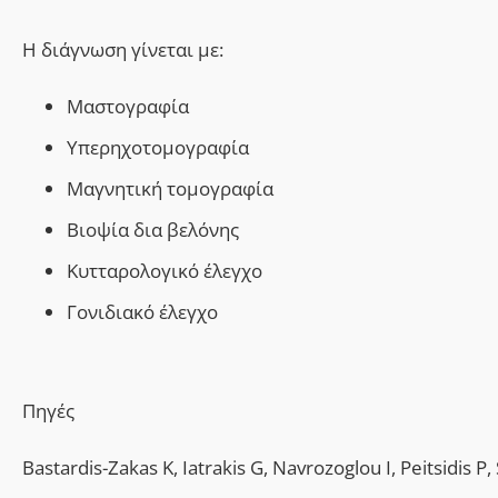
Η διάγνωση γίνεται με:
Μαστογραφία
Υπερηχοτομογραφ
ία
Μαγνητική τομογραφία
Βιοψία δια βελόνης
Κυτταρολογικό έλεγχο
Γονιδιακό έλεγχο
Πηγές
Bastardis-Zakas K, Iatrakis G, Navrozoglou I, Peitsidis P