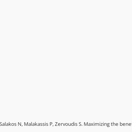
, Salakos N, Malakassis P, Zervoudis S. Maximizing the benef