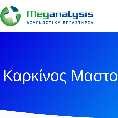
Καρκίνος Μαστο