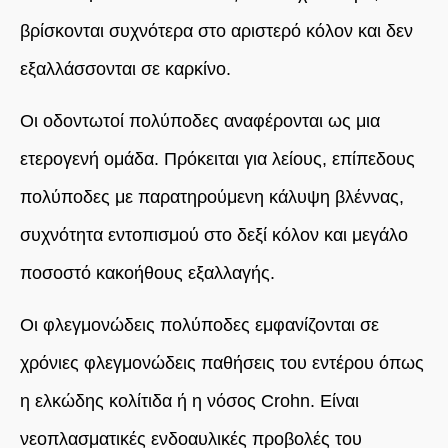
βρίσκονται συχνότερα
στο αριστερό κόλον και δεν
εξαλλάσσονται σε καρκίνο.
Οι οδοντωτοί πολύποδες αναφέρονται ως μια
ετερογενή ομάδα. Πρόκειται για
λείους, επίπεδους
πολύποδες με παρατηρούμενη κάλυψη βλέννας
,
συχνότητα εντοπισμού
στο δεξί κόλον
και μεγάλo
ποσοστό κακοήθους εξαλλαγής.
Οι φλεγμονώδεις πολύποδες ε
μφανίζονται σε
χρόνιες φλεγμονώδεις παθήσεις του εντέρου όπως
η ελκώδης κολίτιδα ή η νόσος Crohn.
Είναι
νεοπλασματικές ενδοαυλικές προβολές του