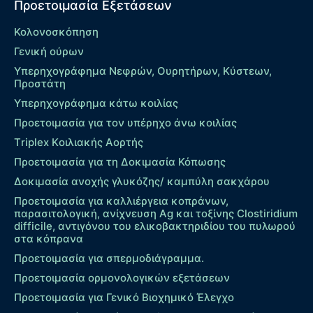
Προετοιμασία Εξετάσεων
Κολονοσκόπηση
Γενική ούρων
Υπερηχογράφημα Νεφρών, Ουρητήρων, Κύστεων,
Προστάτη
Υπερηχογράφημα κάτω κοιλίας
Προετοιμασία για τον υπέρηχο άνω κοιλίας
Τriplex Kοιλιακής Αορτής
Προετοιμασία για τη Δοκιμασία Κόπωσης
Δοκιμασία ανοχής γλυκόζης/ καμπύλη σακχάρου
Προετοιμασία για καλλιέργεια κοπράνων,
παρασιτολογική, ανίχνευση Ag και τοξίνης Clostiridium
difficile, αντιγόνου του ελικοβακτηριδίου του πυλωρού
στα κόπρανα
Προετοιμασία για σπερμοδιάγραμμα.
Προετοιμασία ορμονολογικών εξετάσεων
Προετοιμασία για Γενικό Βιοχημικό Έλεγχο