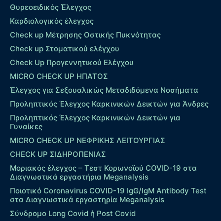
Θυρεοειδικός Έλεγχος
Καρδιολογικός έλεγχος
Check up Mέτρησης Οστικής Πυκνότητας
Check up Στοματικού ελέγχου
Check Up Προγεννητικού Ελέγχου
MICRO CHECK UP HΠΑΤΟΣ
Έλεγχος για Σεξουαλικώς Μεταδιδόμενα Νοσήματα
Προληπτικός Έλεγχος Καρκινικών Δεικτών για Άνδρες
Προληπτικός Έλεγχος Καρκινικών Δεικτών για
Γυναίκες
MICRO CHECK UP ΝΕΦΡΙΚΗΣ ΛΕΙΤΟΥΡΓΙΑΣ
CHECK UP ΣΙΔΗΡΟΠΕΝΙΑΣ
Μοριακός έλεγχος – Τεστ Κορωνοϊού COVID-19 στα
Διαγνωστικά εργαστήρια Meganalysis
Ποιοτικό Coronavirus COVID-19 IgG/IgM Antibody Test
στα Διαγνωστικά εργαστηρία Meganalysis
Σύνδρομο Long Covid ή Post Covid