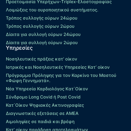
Προετοιμασία Υπερήχων-Τriplex-Ελαστογραφίας
Λοιμώξεις του ουροποιητικού συστήματος.
Τρόπος συλλογής ούρων 24ώρου
Τρόπος συλλογής ούρων 2ώρου
Δίαιτα για συλλογή ούρων 24ώρου
Δίαιτα για συλλογή ούρων 2ώρου
Υπηρεσίες
Νοσηλευτικές πράξεις κατ’ οίκον
Ιατρικές και Νοσηλευτικές Υπηρεσίες Κατ’ οίκον
Πρόγραμμα Πρόληψης για τον Καρκίνο του Μαστού
«Φώφη Γεννηματά».
Νέα Υπηρεσία Καρδιολόγος Kατ΄Οίκον
Σύνδρομο Long Covid ή Post Covid
Κατ΄Οίκον Ψηφιακές Ακτινογραφίες
Διαγνωστικές εξετάσεις σε ΑΜΕΑ
Αιμοληψίες σε παιδιά και βρέφη
Κατ’ οίκον παράδοση αποτελεσμάτων