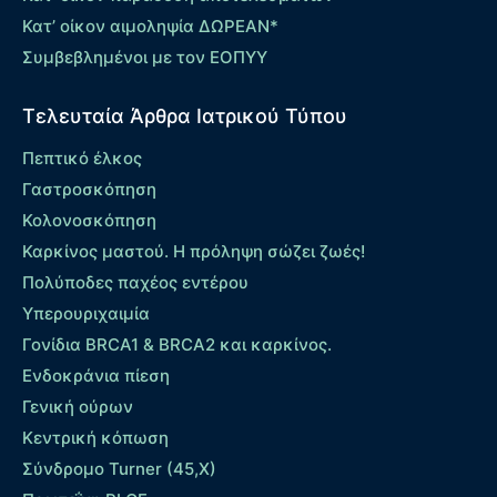
Κατ’ οίκον αιμοληψία ΔΩΡΕΑΝ*
Συμβεβλημένοι με τον ΕΟΠΥΥ
Τελευταία Άρθρα Ιατρικού Τύπου
Πεπτικό έλκος
Γαστροσκόπηση
Κολονοσκόπηση
Καρκίνος μαστού. Η πρόληψη σώζει ζωές!
Πολύποδες παχέος εντέρου
Yπερουριχαιμία
Γονίδια BRCA1 & BRCA2 και καρκίνος.
Ενδοκράνια πίεση
Γενική ούρων
Κεντρική κόπωση
Σύνδρομο Turner (45,X)