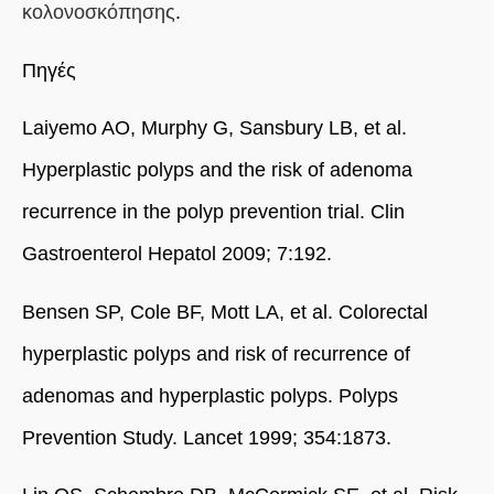
κολονοσκόπησης
.
Πηγές
Laiyemo AO, Murphy G, Sansbury LB, et al.
Hyperplastic polyps and the risk of adenoma
recurrence in the polyp prevention trial. Clin
Gastroenterol Hepatol 2009; 7:192.
Bensen SP, Cole BF, Mott LA, et al. Colorectal
hyperplastic polyps and risk of recurrence of
adenomas and hyperplastic polyps. Polyps
Prevention Study.
Lancet 1999; 354:1873.