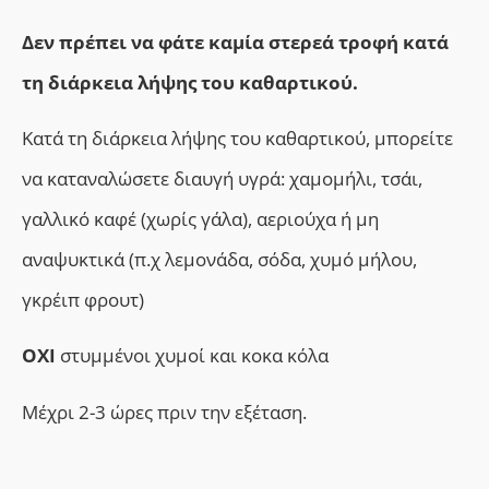
Δεν πρέπει να φάτε καμία στερεά τροφή κατά
τη διάρκεια λήψης του καθαρτικού.
Κατά τη διάρκεια λήψης του καθαρτικού, μπορείτε
να καταναλώσετε διαυγή υγρά: χαμομήλι, τσάι,
γαλλικό καφέ (χωρίς γάλα), αεριούχα ή μη
αναψυκτικά (π.χ λεμονάδα, σόδα, χυμό μήλου,
γκρέιπ φρουτ)
ΟΧΙ
στυμμένοι χυμοί και κοκα κόλα
Μέχρι 2-3 ώρες πριν την εξέταση.