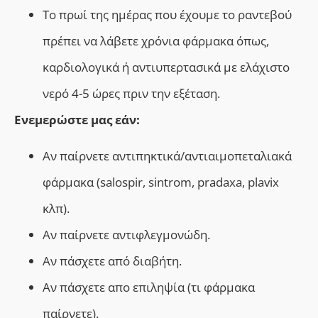
Το πρωί της ημέρας που έχουμε το ραντεβού
πρέπει να λάβετε χρόνια φάρμακα όπως,
καρδιολογικά ή αντιυπερτασικά με ελάχιστο
νερό 4-5 ώρες πριν την εξέταση.
Ενεμερώστε μας εάν:
Αν παίρνετε αντιπηκτικά/αντιαιμοπεταλιακά
φάρμακα (salospir, sintrom, pradaxa, plavix
κλπ).
Αν παίρνετε αντιφλεγμονώδη.
Αν πάσχετε από διαβήτη.
Αν πάσχετε απο επιληψία (τι φάρμακα
παίρνετε).