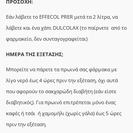
ΠΡΟΣΟΧΗ:
Εάν λάβετε το EFFECOL PRER μετά τα 2 λίτρα, να
λάβετε και ένα χάπι DULCOLAX (το παίρνετε από το
φαρμακείο, δεν συνταγογραφείται)
ΗΜΕΡΑ ΤΗΣ ΕΞΕΤΑΣΗΣ;
Μπορείτε να πάρετε τα πρωινά σας φάρμακα με
λίγο νερό έως 4 ώρες πριν την εξέταση, όχι αυτά
που αφορούν το σακχαρώδη διαβήτη (εάν είστε
διαβητικός). Για πρωινό επιτρέπεται μόνο ένας
καφές ή τσάι ή χαμομήλι (χωρίς γάλα) έως 5 ώρες
πριν την εξέταση.