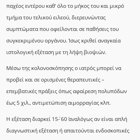
παχέος εντέρου καθ’ όλο το μήκος του και μικρό
τμήμα του τελικού ειλεού, διερευνώντας
συμπτώματα που οφείλονται σε παθήσεις του
συγκεκριμένου οργάνου. Ίσως κριθεί αναγκαία
ιστολογική εξέταση με τη λήψη βιοψιών.
Μέσω της κολονοσκόπησης ο ιατρός μπορεί να
προβεί και σε ορισμένες θεραπευτικές –
επεμβατικές πράξεις όπως αφαίρεση πολυπόδων
έως 5 χιλ., αντιμετώπιση αιμορραγίας κλπ.
Η εξέταση διαρκεί 15΄- 60΄ αναλόγως αν είναι απλή
διαγνωστική εξέταση ή απαιτούνται ενδοσκοπικές