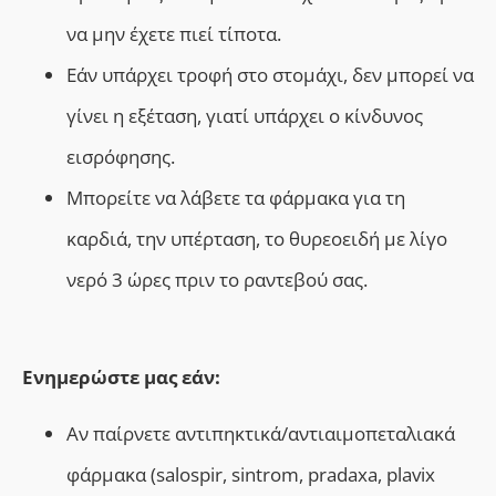
να μην έχετε πιεί τίποτα.
Εάν υπάρχει τροφή στο στομάχι, δεν μπορεί να
γίνει η εξέταση, γιατί υπάρχει ο κίνδυνος
εισρόφησης.
Μπορείτε να λάβετε τα φάρμακα για τη
καρδιά, την υπέρταση, το θυρεοειδή με λίγο
νερό 3 ώρες πριν το ραντεβού σας.
Ενημερώστε μας εάν:
Αν παίρνετε αντιπηκτικά/αντιαιμοπεταλιακά
φάρμακα (salospir, sintrom, pradaxa, plavix