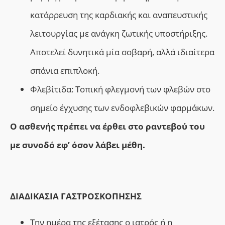
κατάρρευση της καρδιακής και αναπευστικής
λειτουργίας με ανάγκη ζωτικής υποστήριξης.
Αποτελεί δυνητικά μία σοβαρή, αλλά ιδιαίτερα
σπάνια επιπλοκή.
Φλεβίτιδα: Τοπική φλεγμονή των φλεβών στο
σημείο έγχυσης των ενδοφλεβικών φαρμάκων.
Ο ασθενής πρέπει να έρθει στο ραντεβού του
με συνοδό εφ’ όσον λάβει μέθη.
ΔΙΑΔΙΚΑΣΙΑ ΓΑΣΤΡΟΣΚΟΠΗΣΗΣ
Την ημέρα της εξέτασης ο ιατρός ή η