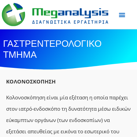
Προετοιμασία Εξε
Ιατρικός Τύπος
ΓΑΣΤΡΕΝΤΕΡΟΛΟΓΙΚΟ
ΤΜΗΜΑ
ΚΟΛΟΝΟΣΚΟΠΗΣΗ
Κολονοσκόπηση είναι μία εξέταση η οποία παρέχει
στον ιατρό-ενδοσκόπο τη δυνατότητα μέσω ειδικών
εύκαμπτων οργάνων (των ενδοσκοπίων) να
εξετάσει απευθείας με εικόνα το εσωτερικό του