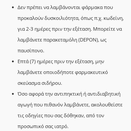
Δεν πρέπει να λαμβάνονται φάρμακα που
προκαλούν δυσκοιλιότητα, όπως π.χ. κωδείνη,
για 2-3 ημέρες πριν την εξέταση. Μπορείτε να
λαμβάνετε παρακεταμόλη (DEPON), ως
παυσίπονο.
Επτά (7) ημέρες πριν την εξέταση, μην
λαμβάνετε οποιοδήποτε φαρμακευτικό
σκεύασμα σιδήρου.
Όσο αφορά την αντιπηκτική ή αντιδιαβητική
αγωγή που πιθανόν λαμβάνετε, ακολουθείστε
τις οδηγίες που σας δόθηκαν, από τον
προσωπικό σας ιατρό.