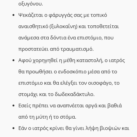
οξυγόνου.
Ψεκάζεται ο φάρυγγάς σας με τοπικό
αναισθητικό (
ξυλοκαΐνη
) και τοποθετείται
ανάμεσα στα δόντια ένα επιστόμιο, που
προστατεύει από τραυματισμό.
Αφού χορηγηθεί η μέθη καταστολή, ο ιατρός
θα προωθήσει ο ενδοσκόπιο μέσα από το
επιστόμιο και θα ελέγξει τον οισοφάγο, το
στομάχι και το δωδεκαδάκτυλο.
Εσείς πρέπει να αναπνέεται αργά και βαθιά
από τη μύτη ή το στόμα.
Εάν ο ιατρός κρίνει θα γίνει λήψη βιοψιών και