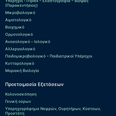
Υπέρηχοι -Triplex – Eλαστογραφία – Βιοψίες
(Παρακεντήσεις)
Μικροβιολογικό
Αιματολογικό
Βιοχημικό
Ορμονολογικό
Ανοσολογικό – Ιολογικό
Αλλεργιολογικό
Παιδομικροβιολογικό – Παιδιατρικοί Υπέρηχοι
Κυτταρολογικό
Μοριακή Βιολογία
Προετοιμασία Εξετάσεων
Κολονοσκόπηση
Γενική ούρων
Υπερηχογράφημα Νεφρών, Ουρητήρων, Κύστεων,
Προστάτη