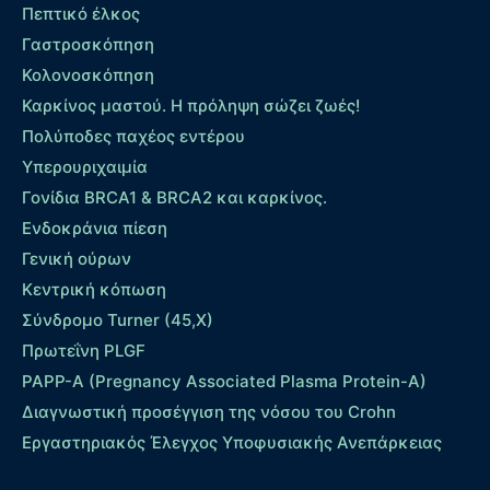
Πεπτικό έλκος
Γαστροσκόπηση
Κολονοσκόπηση
Καρκίνος μαστού. Η πρόληψη σώζει ζωές!
Πολύποδες παχέος εντέρου
Yπερουριχαιμία
Γονίδια BRCA1 & BRCA2 και καρκίνος.
Ενδοκράνια πίεση
Γενική ούρων
Κεντρική κόπωση
Σύνδρομο Turner (45,X)
Πρωτεΐνη PLGF
PAPP-A (Pregnancy Associated Plasma Protein-A)
Διαγνωστική προσέγγιση της νόσου του Crohn
Εργαστηριακός Έλεγχος Υποφυσιακής Ανεπάρκειας