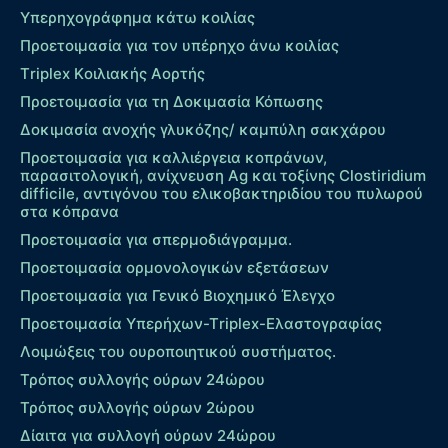
Υπερηχογράφημα κάτω κοιλίας
Προετοιμασία για τον υπέρηχο άνω κοιλίας
Τriplex Kοιλιακής Αορτής
Προετοιμασία για τη Δοκιμασία Κόπωσης
Δοκιμασία ανοχής γλυκόζης/ καμπύλη σακχάρου
Προετοιμασία για καλλιέργεια κοπράνων,
παρασιτολογική, ανίχνευση Ag και τοξίνης Clostiridium
difficile, αντιγόνου του ελικοβακτηριδίου του πυλωρού
στα κόπρανα
Προετοιμασία για σπερμοδιάγραμμα.
Προετοιμασία ορμονολογικών εξετάσεων
Προετοιμασία για Γενικό Βιοχημικό Έλεγχο
Προετοιμασία Υπερήχων-Τriplex-Ελαστογραφίας
Λοιμώξεις του ουροποιητικού συστήματος.
Τρόπος συλλογής ούρων 24ώρου
Τρόπος συλλογής ούρων 2ώρου
Δίαιτα για συλλογή ούρων 24ώρου