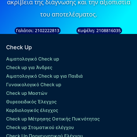
ακρίβεια της διάγνωσης και την αξιοπιστία
του αποτελέσματος.
Γαλάτσι: 2102222813
Κυψέλη: 2108816035
Check Up
Αιματολογικό Check up
Check up για Άνδρες
Αιματολογικό Check up για Παιδιά
Γυναικολογικό Check up
Check up Μαστών
Θυρεοειδικός Έλεγχος
Καρδιολογικός έλεγχος
Check up Mέτρησης Οστικής Πυκνότητας
Check up Στοματικού ελέγχου
Check Up Προγεννητικού Ελέγχου