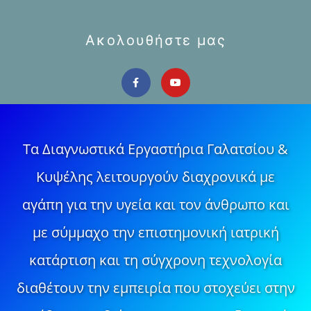
Ακολουθήστε μας
Τα Διαγνωστικά Εργαστήρια Γαλατσίου &
Κυψέλης λειτουργούν διαχρονικά με
αγάπη για την υγεία και τον άνθρωπο και
με σύμμαχο την επιστημονική ιατρική
κατάρτιση και τη σύγχρονη τεχνολογία
διαθέτουν την εμπειρία που στοχεύει στην