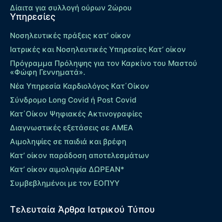
Δίαιτα για συλλογή ούρων 2ώρου
Υπηρεσίες
Νοσηλευτικές πράξεις κατ’ οίκον
Ιατρικές και Νοσηλευτικές Υπηρεσίες Κατ’ οίκον
Πρόγραμμα Πρόληψης για τον Καρκίνο του Μαστού
«Φώφη Γεννηματά».
Νέα Υπηρεσία Καρδιολόγος Kατ΄Οίκον
Σύνδρομο Long Covid ή Post Covid
Κατ΄Οίκον Ψηφιακές Ακτινογραφίες
Διαγνωστικές εξετάσεις σε ΑΜΕΑ
Αιμοληψίες σε παιδιά και βρέφη
Κατ’ οίκον παράδοση αποτελεσμάτων
Κατ’ οίκον αιμοληψία ΔΩΡΕΑΝ*
Συμβεβλημένοι με τον ΕΟΠΥΥ
Τελευταία Άρθρα Ιατρικού Τύπου