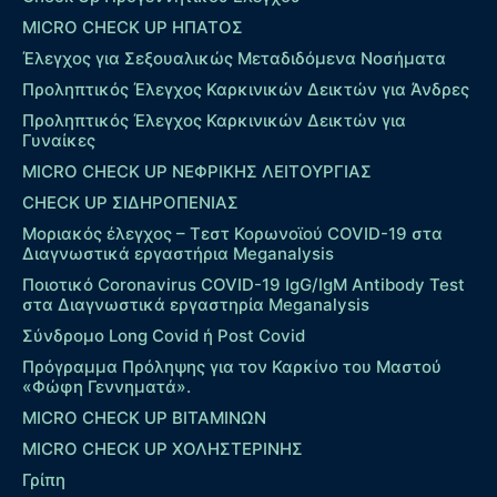
MICRO CHECK UP HΠΑΤΟΣ
Έλεγχος για Σεξουαλικώς Μεταδιδόμενα Νοσήματα
Προληπτικός Έλεγχος Καρκινικών Δεικτών για Άνδρες
Προληπτικός Έλεγχος Καρκινικών Δεικτών για
Γυναίκες
MICRO CHECK UP ΝΕΦΡΙΚΗΣ ΛΕΙΤΟΥΡΓΙΑΣ
CHECK UP ΣΙΔΗΡΟΠΕΝΙΑΣ
Μοριακός έλεγχος – Τεστ Κορωνοϊού COVID-19 στα
Διαγνωστικά εργαστήρια Meganalysis
Ποιοτικό Coronavirus COVID-19 IgG/IgM Antibody Test
στα Διαγνωστικά εργαστηρία Meganalysis
Σύνδρομο Long Covid ή Post Covid
Πρόγραμμα Πρόληψης για τον Καρκίνο του Μαστού
«Φώφη Γεννηματά».
MICRO CHECK UP ΒΙΤΑΜΙΝΩΝ
MICRO CHECK UP ΧΟΛΗΣΤΕΡΙΝΗΣ
Γρίπη