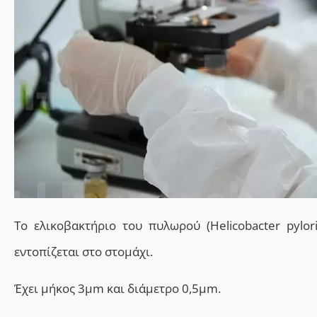
Το ελικοβακτήριο του πυλωρού (Helicobacter pylori
εντοπίζεται στο
στομάχι.
Έχει μήκος 3μm
και
διάμετρο 0,5μm.