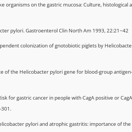
 organisms on the gastric mucosa: Culture, histological 
acter pylori. Gastroenterol Clin North Am 1993, 22:21−42
pendent colonization of gnotobiotic piglets by Helicobacter
ce of the Helicobacter pylori gene for blood-group antigen
sk for gastric cancer in people with CagA positive or Cag
-301.
licobacter pylori and atrophic gastritis: importance of the