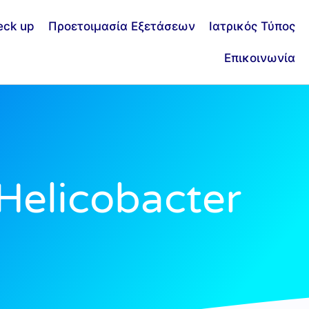
eck up
Προετοιμασία Εξετάσεων
Ιατρικός Τύπος
Επικοινωνία
Helicobacter