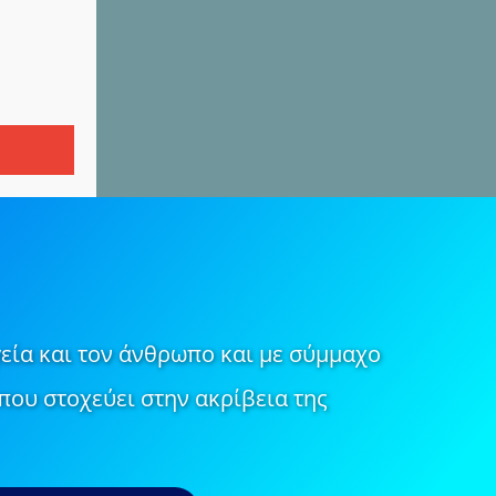
εία και τον άνθρωπο και με σύμμαχο
που στοχεύει στην ακρίβεια της