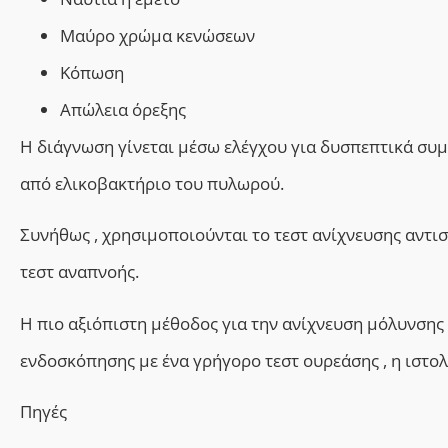
Μαύρο χρώμα κενώσεων
Κόπωση
Απώλεια όρεξης
Η διάγνωση γίνεται μέσω ελέγχου για δυσπεπτικά συ
από ελικοβακτήριο του πυλωρού.
Συνήθως , χρησιμοποιούνται το τεστ ανίχνευσης αντισ
τεστ αναπνοής.
Η πιο αξιόπιστη μέθοδος για την ανίχνευση μόλυνσης 
ενδοσκόπησης με ένα γρήγορο τεστ ουρεάσης , η ιστολ
Πηγές