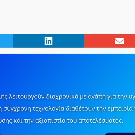
ης λειτουργούν διαχρονικά με αγάπη για την υγ
τη σύγχρονη τεχνολογία διαθέτουν την εμπειρία 
σης και την αξιοπιστία του αποτελέσματος.