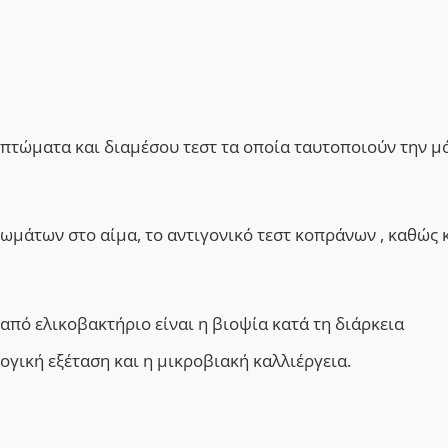
μπτώματα και διαμέσου τεστ τα οποία ταυτοποιούν την 
ωμάτων στο αίμα, το αντιγονικό τεστ κοπράνων , καθώς κ
από ελικοβακτήριο είναι η βιοψία κατά τη διάρκεια
ογική εξέταση και η μικροβιακή καλλιέργεια.