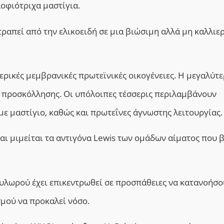
λοφιότριχα μαστίγια.
ατραπεί από την ελικοειδή σε μια βιώσιμη αλλά μη καλλι
ερικές μεμβρανικές πρωτεϊνικές οικογένειες. Η μεγαλύτ
α προσκόλλησης. Οι υπόλοιπες τέσσερις περιλαμβάνουν
ε μαστίγιο, καθώς και πρωτεΐνες άγνωστης λειτουργίας.
και μιμείται τα αντιγόνα Lewis των ομάδων αίματος που 
πυλωρού έχει επικεντρωθεί σε προσπάθειες να κατανοήσο
μού να προκαλεί νόσο.