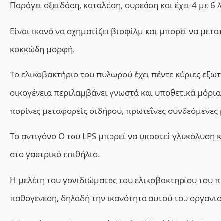
Παράγει οξειδάση, καταλάση, ουρεάση και έχει 4 με 6 
Είναι ικανό να σχηματίζει βιοφίλμ και μπορεί να μετ
κοκκώδη μορφή.
Το ελικοβακτήριο του πυλωρού έχει πέντε κύριες εξωτ
οικογένεια περιλαμβάνει γνωστά και υποθετικά μόρι
πορίνες
μεταφορείς σιδήρου, πρωτεΐνες συνδεόμενες μ
Το αντιγόνο Ο του LPS μπορεί να υποστεί γλυκόλυση 
στο γαστρικό επιθήλιο.
Η μελέτη του γονιδιώματος του ελικοβακτηρίου του 
παθογένεση, δηλαδή την ικανότητα αυτού του οργανισ