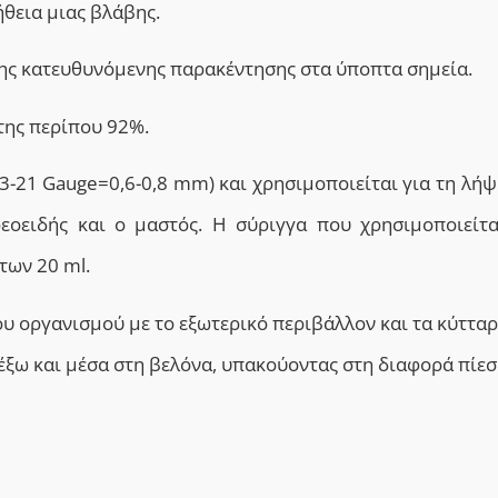
θεια μιας βλάβης.
της
κατευθυνόμενης παρακέντησης
στα ύποπτα σημεία.
της
περίπου 92%.
3-21 Gauge=0,6-0,8 mm) και χρησιμοποιείται για τη λήψ
εοειδής και ο μαστός
. Η σύριγγα που χρησιμοποιείτα
των 20 ml.
ου οργανισμού με το εξωτερικό περιβάλλον και τα κύτταρ
έξω και μέσα στη βελόνα, υπακούοντας στη διαφορά πίεσ