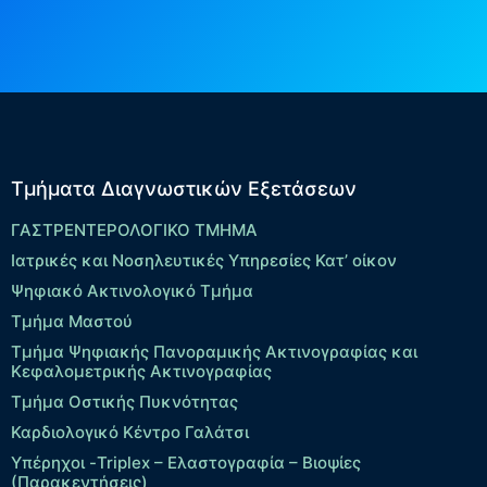
Τμήματα Διαγνωστικών Εξετάσεων
ΓΑΣΤΡΕΝΤΕΡΟΛΟΓΙΚΟ ΤΜΗΜΑ
Ιατρικές και Νοσηλευτικές Υπηρεσίες Κατ’ οίκον
Ψηφιακό Ακτινολογικό Τμήμα
Τμήμα Μαστού
Τμήμα Ψηφιακής Πανοραμικής Ακτινογραφίας και
Κεφαλομετρικής Ακτινογραφίας
Τμήμα Οστικής Πυκνότητας
Καρδιολογικό Κέντρο Γαλάτσι
Υπέρηχοι -Triplex – Eλαστογραφία – Βιοψίες
(Παρακεντήσεις)