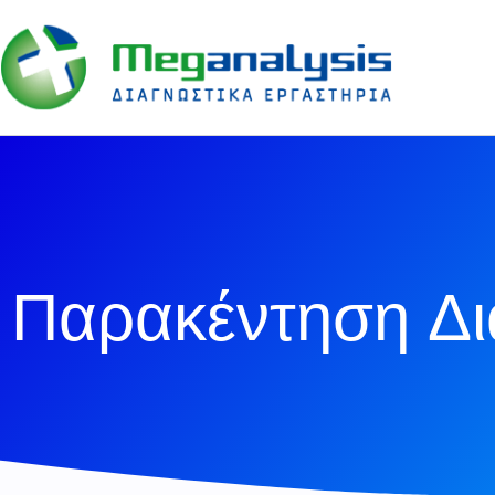
Παρακέντηση Δι