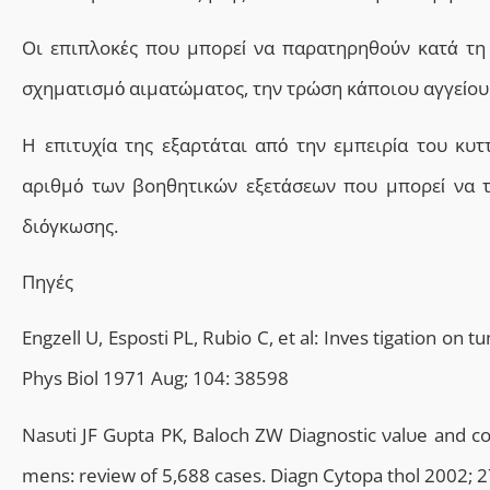
Οι επιπλοκές που μπορεί να παρατηρηθούν κατά τη 
σχηματισμό αιματώματος, την τρώση κάποιου αγγείου 
Η επιτυχία της εξαρτάται από την εμπειρία του κυ
αριθμό των βοηθητικών εξετάσεων που μπορεί να τ
διόγκωσης.
Πηγές
Engzell U, Esposti PL, Rubio C, et al: Inves tigation on
Phys Biol 1971 Aug; 104: 38598
Νasυti JF Gυpta PK, Baloch ZW Diagnostic νalυe and cos
mens: review of 5,688 cases. Diagn Cytopa thol 2002; 