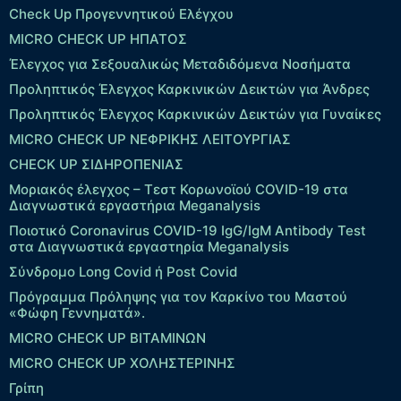
Check Up Προγεννητικού Ελέγχου
MICRO CHECK UP HΠΑΤΟΣ
Έλεγχος για Σεξουαλικώς Μεταδιδόμενα Νοσήματα
Προληπτικός Έλεγχος Καρκινικών Δεικτών για Άνδρες
Προληπτικός Έλεγχος Καρκινικών Δεικτών για Γυναίκες
MICRO CHECK UP ΝΕΦΡΙΚΗΣ ΛΕΙΤΟΥΡΓΙΑΣ
CHECK UP ΣΙΔΗΡΟΠΕΝΙΑΣ
Μοριακός έλεγχος – Τεστ Κορωνοϊού COVID-19 στα
Διαγνωστικά εργαστήρια Meganalysis
Ποιοτικό Coronavirus COVID-19 IgG/IgM Antibody Test
στα Διαγνωστικά εργαστηρία Meganalysis
Σύνδρομο Long Covid ή Post Covid
Πρόγραμμα Πρόληψης για τον Καρκίνο του Μαστού
«Φώφη Γεννηματά».
MICRO CHECK UP ΒΙΤΑΜΙΝΩΝ
MICRO CHECK UP ΧΟΛΗΣΤΕΡΙΝΗΣ
Γρίπη