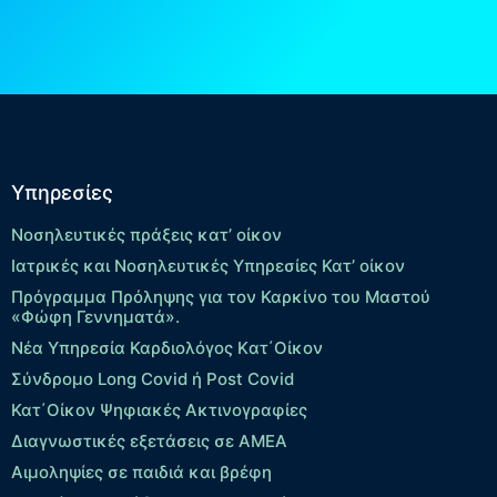
Υπηρεσίες
Νοσηλευτικές πράξεις κατ’ οίκον
Ιατρικές και Νοσηλευτικές Υπηρεσίες Κατ’ οίκον
Πρόγραμμα Πρόληψης για τον Καρκίνο του Μαστού
«Φώφη Γεννηματά».
Νέα Υπηρεσία Καρδιολόγος Kατ΄Οίκον
Σύνδρομο Long Covid ή Post Covid
Κατ΄Οίκον Ψηφιακές Ακτινογραφίες
Διαγνωστικές εξετάσεις σε ΑΜΕΑ
Αιμοληψίες σε παιδιά και βρέφη