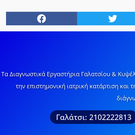
Τα Διαγνωστικά Εργαστήρια Γαλατσίου & Κυψέλ
την επιστημονική ιατρική κατάρτιση και 
διάγνω
Γαλάτσι: 2102222813