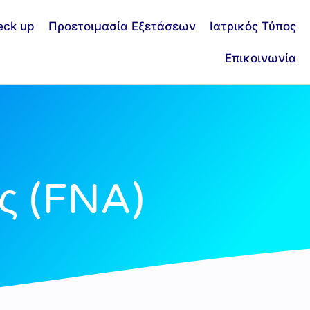
eck up
Προετοιμασία Εξετάσεων
Ιατρικός Τύπος
Επικοινωνία
ς (FNA)