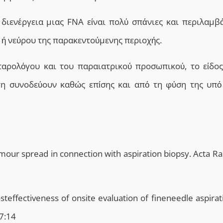
διενέργεια μιας FNA είναι πολύ σπάνιες και περιλαμβ
ή νεύρου της παρακεντούμενης περιοχής.
τταρολόγου
και
του παραιατρικού προσωπικού, το είδος
η συνοδεύουν καθώς επίσης και από τη φύση της υπό
 tumour spread in connection with aspiration biopsy. Acta Ra
teffectiveness of οnsite evaluation of fineneedle aspirat
27:14