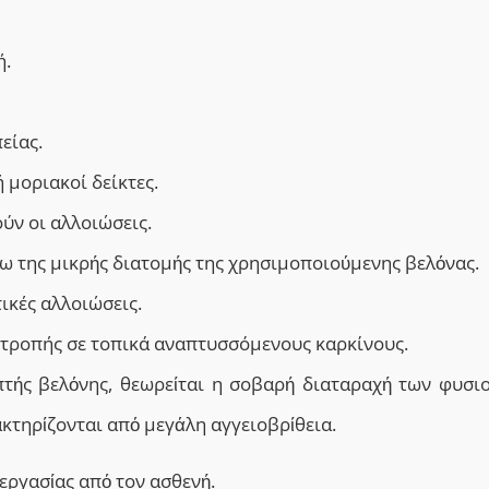
ή.
είας.
μοριακοί δείκτες.
ύν οι
αλλοιώσεις.
γω της μικρής διατομής της χρησιμοποιούμενης βελόνας.
ικές αλλοιώσεις.
οτροπής σε τοπικά αναπτυσσόμενους καρκίνους.
πτής βελόνης, θεωρείται η σοβαρή διαταραχή των φυσι
κτηρίζονται από μεγάλη αγγειοβρίθεια.
εργασίας από τον ασθενή.