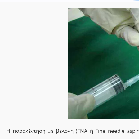
H παρακέντηση με βελόν
η
(FNA
ή Fine needle aspir