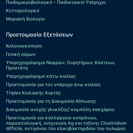
Παιδομικροβιολογικό – Παιδιατρικοί Υπέρηχοι
Κυτταρολογικό
Μοριακή Βιολογία
Προετοιμασία Εξετάσεων
Κολονοσκόπηση
Γενική ούρων
Υπερηχογράφημα Νεφρών, Ουρητήρων, Κύστεων,
Προστάτη
Υπερηχογράφημα κάτω κοιλίας
Προετοιμασία για τον υπέρηχο άνω κοιλίας
Τriplex Kοιλιακής Αορτής
Προετοιμασία για τη Δοκιμασία Κόπωσης
Δοκιμασία ανοχής γλυκόζης/ καμπύλη σακχάρου
Προετοιμασία για καλλιέργεια κοπράνων,
παρασιτολογική, ανίχνευση Ag και τοξίνης Clostiridium
difficile, αντιγόνου του ελικοβακτηριδίου του πυλωρού