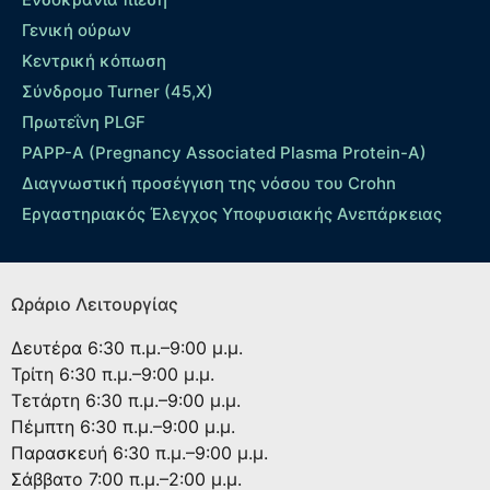
Γενική ούρων
Κεντρική κόπωση
Σύνδρομο Turner (45,X)
Πρωτεΐνη PLGF
PAPP-A (Pregnancy Associated Plasma Protein-A)
Διαγνωστική προσέγγιση της νόσου του Crohn
Εργαστηριακός Έλεγχος Υποφυσιακής Ανεπάρκειας
Ωράριο Λειτουργίας
Δευτέρα
6:30 π.μ.–9:00 μ.μ.
Τρίτη
6:30 π.μ.–9:00 μ.μ.
Τετάρτη
6:30 π.μ.–9:00 μ.μ.
Πέμπτη
6:30 π.μ.–9:00 μ.μ.
Παρασκευή
6:30 π.μ.–9:00 μ.μ.
Σάββατο
7:00 π.μ.–2:00 μ.μ.