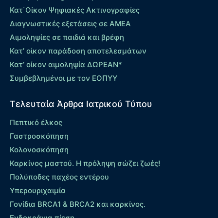
Κατ΄Οίκον Ψηφιακές Ακτινογραφίες
Διαγνωστικές εξετάσεις σε ΑΜΕΑ
Αιμοληψίες σε παιδιά και βρέφη
Κατ’ οίκον παράδοση αποτελεσμάτων
Κατ’ οίκον αιμοληψία ΔΩΡΕΑΝ*
Συμβεβλημένοι με τον ΕΟΠΥΥ
Τελευταία Άρθρα Ιατρικού Τύπου
Πεπτικό έλκος
Γαστροσκόπηση
Κολονοσκόπηση
Καρκίνος μαστού. Η πρόληψη σώζει ζωές!
Πολύποδες παχέος εντέρου
Yπερουριχαιμία
Γονίδια BRCA1 & BRCA2 και καρκίνος.
Ενδοκράνια πίεση