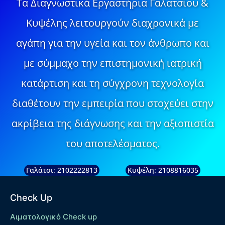
Τα Διαγνωστικά Εργαστήρια Γαλατσίου &
Κυψέλης λειτουργούν διαχρονικά με
αγάπη για την υγεία και τον άνθρωπο και
με σύμμαχο την επιστημονική ιατρική
κατάρτιση και τη σύγχρονη τεχνολογία
διαθέτουν την εμπειρία που στοχεύει στην
ακρίβεια της διάγνωσης και την αξιοπιστία
του αποτελέσματος.
Γαλάτσι: 2102222813
Κυψέλη: 2108816035
Check Up
Αιματολογικό Check up