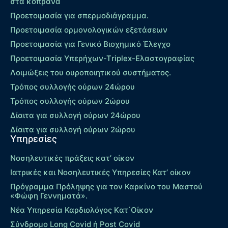
στα κόπρανα
Προετοιμασία για σπερμοδιάγραμμα.
Προετοιμασία ορμονολογικών εξετάσεων
Προετοιμασία για Γενικό Βιοχημικό Έλεγχο
Προετοιμασία Υπερήχων-Τriplex-Ελαστογραφίας
Λοιμώξεις του ουροποιητικού συστήματος.
Τρόπος συλλογής ούρων 24ώρου
Τρόπος συλλογής ούρων 2ώρου
Δίαιτα για συλλογή ούρων 24ώρου
Δίαιτα για συλλογή ούρων 2ώρου
Υπηρεσίες
Νοσηλευτικές πράξεις κατ’ οίκον
Ιατρικές και Νοσηλευτικές Υπηρεσίες Κατ’ οίκον
Πρόγραμμα Πρόληψης για τον Καρκίνο του Μαστού
«Φώφη Γεννηματά».
Νέα Υπηρεσία Καρδιολόγος Kατ΄Οίκον
Σύνδρομο Long Covid ή Post Covid