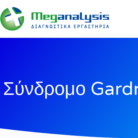
Σύνδρομο Gard