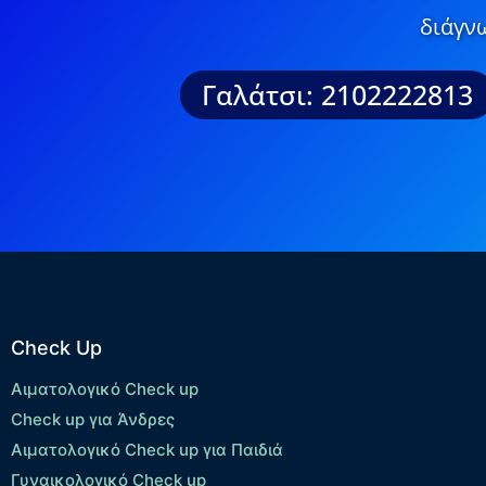
διάγνω
Γαλάτσι: 2102222813
Check Up
Αιματολογικό Check up
Check up για Άνδρες
Αιματολογικό Check up για Παιδιά
Γυναικολογικό Check up