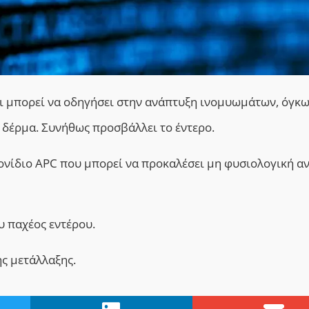
ι μπορεί να οδηγήσει στην ανάπτυξη ινομυωμάτων, όγκω
δέρμα. Συνήθως προσβάλλει το έντερο.
ονίδιο APC που μπορεί να προκαλέσει μη φυσιολογική α
υ παχέος εντέρου.
ης μετάλλαξης.