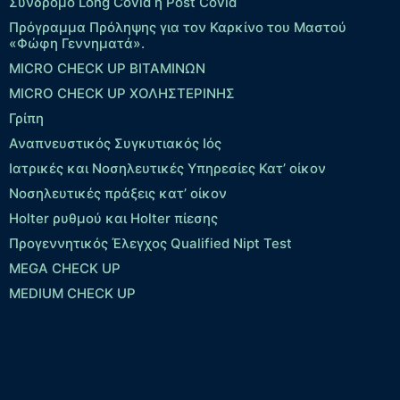
Σύνδρομο Long Covid ή Post Covid
Πρόγραμμα Πρόληψης για τον Καρκίνο του Μαστού
«Φώφη Γεννηματά».
MICRO CHECK UP ΒΙΤΑΜΙΝΩΝ
MICRO CHECK UP ΧΟΛΗΣΤΕΡΙΝΗΣ
Γρίπη
Αναπνευστικός Συγκυτιακός Ιός
Ιατρικές και Νοσηλευτικές Υπηρεσίες Κατ’ οίκον
Νοσηλευτικές πράξεις κατ’ οίκον
Holter ρυθμού και Holter πίεσης
Προγεννητικός Έλεγχος Qualified Nipt Test
MEGA CHECK UP
MEDIUM CHECK UP