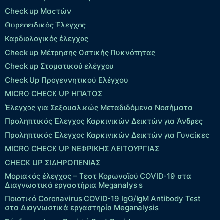
Check up Μαστών
Θυρεοειδικός Έλεγχος
Καρδιολογικός έλεγχος
Check up Mέτρησης Οστικής Πυκνότητας
Check up Στοματικού ελέγχου
Check Up Προγεννητικού Ελέγχου
MICRO CHECK UP HΠΑΤΟΣ
Έλεγχος για Σεξουαλικώς Μεταδιδόμενα Νοσήματα
Προληπτικός Έλεγχος Καρκινικών Δεικτών για Άνδρες
Προληπτικός Έλεγχος Καρκινικών Δεικτών για Γυναίκες
MICRO CHECK UP ΝΕΦΡΙΚΗΣ ΛΕΙΤΟΥΡΓΙΑΣ
CHECK UP ΣΙΔΗΡΟΠΕΝΙΑΣ
Μοριακός έλεγχος – Τεστ Κορωνοϊού COVID-19 στα
Διαγνωστικά εργαστήρια Meganalysis
Ποιοτικό Coronavirus COVID-19 IgG/IgM Antibody Test
στα Διαγνωστικά εργαστηρία Meganalysis