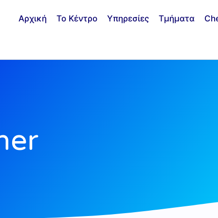
Αρχική
Το Κέντρο
Υπηρεσίες
Τμήματα
Ch
ner