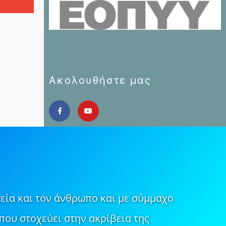
Ακολουθήστε μας
εία και τον άνθρωπο και με σύμμαχο
που στοχεύει στην ακρίβεια της