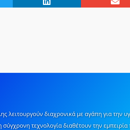
ης λειτουργούν διαχρονικά με αγάπη για την υγ
τη σύγχρονη τεχνολογία διαθέτουν την εμπειρία 