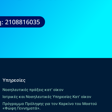
: 2108816035
Υπηρεσίες
Νοσηλευτικές πράξεις κατ’ οίκον
Ιατρικές και Νοσηλευτικές Υπηρεσίες Κατ’ οίκον
Πρόγραμμα Πρόληψης για τον Καρκίνο του Μαστού
«Φώφη Γεννηματά».