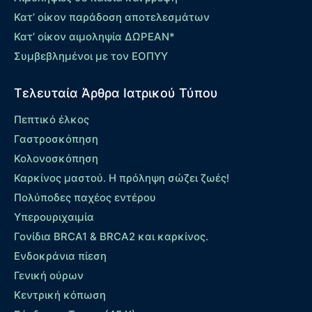
Κατ’ οίκον παράδοση αποτελεσμάτων
Κατ’ οίκον αιμοληψία ΔΩΡΕΑΝ*
Συμβεβλημένοι με τον ΕΟΠΥΥ
Τελευταία Άρθρα Ιατρικού Τύπου
Πεπτικό έλκος
Γαστροσκόπηση
Κολονοσκόπηση
Καρκίνος μαστού. Η πρόληψη σώζει ζωές!
Πολύποδες παχέος εντέρου
Yπερουριχαιμία
Γονίδια BRCA1 & BRCA2 και καρκίνος.
Ενδοκράνια πίεση
Γενική ούρων
Κεντρική κόπωση