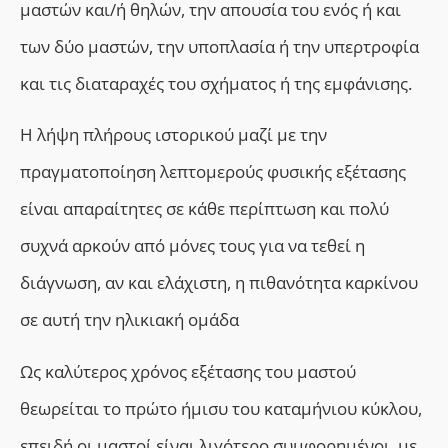
μαστών και/ή θηλών, την απουσία του ενός ή και
των δύο μαστών, την υποπλασία ή την υπερτροφία
και τις διαταραχές του σχήματος ή της εμφάνισης.
Η λήψη πλήρους ιστορικού μαζί με την
πραγματοποίηση λεπτομερούς φυσικής εξέτασης
είναι απαραίτητες σε κάθε περίπτωση και πολύ
συχνά αρκούν από μόνες τους για να τεθεί η
διάγνωση, αν και ελάχιστη, η πιθανότητα καρκίνου
σε αυτή την ηλικιακή ομάδα
Ως καλύτερος χρόνος εξέτασης του μαστού
θεωρείται το πρώτο ήμισυ του καταμήνιου κύκλου,
επειδή οι μαστοί είναι λιγότερο συμφορημένοι, με