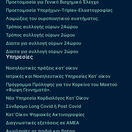
Προετοιμασία για Γενικό Βιοχημικό Έλεγχο
Προετοιμασία Υπερήχων-Τriplex-Ελαστογραφίας
Λοιμώξεις του ουροποιητικού συστήματος.
Τρόπος συλλογής ούρων 24ώρου
Τρόπος συλλογής ούρων 2ώρου
Δίαιτα για συλλογή ούρων 24ώρου
Δίαιτα για συλλογή ούρων 2ώρου
Υπηρεσίες
Νοσηλευτικές πράξεις κατ’ οίκον
Ιατρικές και Νοσηλευτικές Υπηρεσίες Κατ’ οίκον
Πρόγραμμα Πρόληψης για τον Καρκίνο του Μαστού
«Φώφη Γεννηματά».
Νέα Υπηρεσία Καρδιολόγος Kατ΄Οίκον
Σύνδρομο Long Covid ή Post Covid
Κατ΄Οίκον Ψηφιακές Ακτινογραφίες
Διαγνωστικές εξετάσεις σε ΑΜΕΑ
Αιμοληψίες σε παιδιά και βρέφη