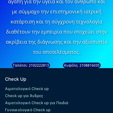
αγάπη για την υγεία και τον άνθρωπο και
με σύμμαχο την επιστημονική ιατρική
κατάρτιση και τη σύγχρονη τεχνολογία
διαθέτουν την εμπειρία που στοχεύει στην
ακρίβεια της διάγνωσης και την αξιοπιστία
του αποτελέσματος.
Γαλάτσι: 2102222813
Κυψέλη: 2108816035
Check Up
Αιματολογικό Check up
Check up για Άνδρες
Αιματολογικό Check up για Παιδιά
Γυναικολογικό Check up