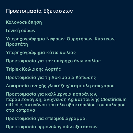
Προετοιμασία Εξετάσεων
Κολονοσκόπηση
Γενική ούρων
Υπερηχογράφημα Νεφρών, Ουρητήρων, Κύστεων,
Προστάτη
Υπερηχογράφημα κάτω κοιλίας
Προετοιμασία για τον υπέρηχο άνω κοιλίας
Τriplex Kοιλιακής Αορτής
Προετοιμασία για τη Δοκιμασία Κόπωσης
Δοκιμασία ανοχής γλυκόζης/ καμπύλη σακχάρου
Προετοιμασία για καλλιέργεια κοπράνων,
παρασιτολογική, ανίχνευση Ag και τοξίνης Clostiridium
difficile, αντιγόνου του ελικοβακτηριδίου του πυλωρού
στα κόπρανα
Προετοιμασία για σπερμοδιάγραμμα.
Προετοιμασία ορμονολογικών εξετάσεων