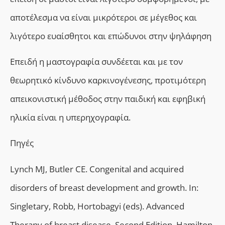
αποτέλεσμα να είναι μικρότεροι σε μέγεθος και
λιγότερο ευαίσθητοι και επώδυνοι στην ψηλάφηση
Επειδή η μαστογραφία συνδέεται και με τον
θεωρητικό κίνδυνο καρκινογένεσης, προτιμότερη
απεικονιστική μέθοδος στην παιδική και εφηβική
ηλικία είναι η υπερηχογραφία.
Πηγές
Lynch MJ, Butler CE. Congenital and acquired
disorders of breast development and growth. In:
Singletary, Robb, Hortobagyi (eds). Advanced
Therapy of breast disease, Second Edition.
Hamilton,