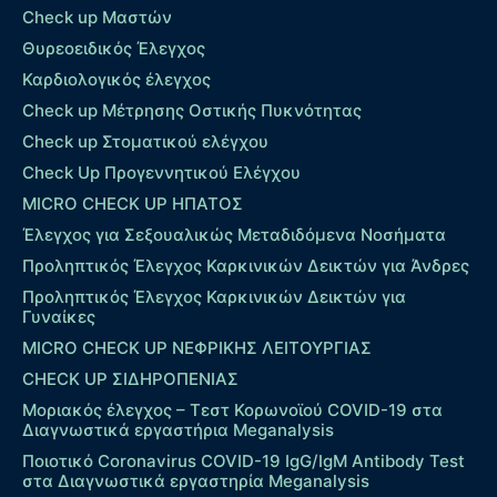
Check up Μαστών
Θυρεοειδικός Έλεγχος
Καρδιολογικός έλεγχος
Check up Mέτρησης Οστικής Πυκνότητας
Check up Στοματικού ελέγχου
Check Up Προγεννητικού Ελέγχου
MICRO CHECK UP HΠΑΤΟΣ
Έλεγχος για Σεξουαλικώς Μεταδιδόμενα Νοσήματα
Προληπτικός Έλεγχος Καρκινικών Δεικτών για Άνδρες
Προληπτικός Έλεγχος Καρκινικών Δεικτών για
Γυναίκες
MICRO CHECK UP ΝΕΦΡΙΚΗΣ ΛΕΙΤΟΥΡΓΙΑΣ
CHECK UP ΣΙΔΗΡΟΠΕΝΙΑΣ
Μοριακός έλεγχος – Τεστ Κορωνοϊού COVID-19 στα
Διαγνωστικά εργαστήρια Meganalysis
Ποιοτικό Coronavirus COVID-19 IgG/IgM Antibody Test
στα Διαγνωστικά εργαστηρία Meganalysis