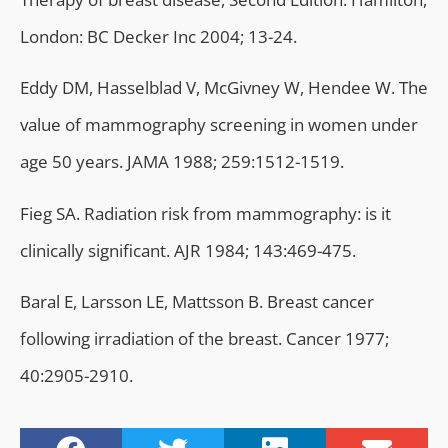
London: BC Decker Inc 2004; 13-24.
Eddy DM, Hasselblad V, McGivney W, Hendee W. The
value of mammography screening in women under
age 50 years. JAMA 1988; 259:1512-1519.
Fieg SA. Radiation risk from mammography: is it
clinically significant. AJR 1984; 143:469-475.
Baral E, Larsson LE, Mattsson B. Breast cancer
following irradiation of the breast. Cancer 1977;
40:2905-2910.