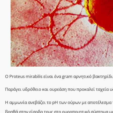
Ο
Proteus mirabilis
είναι ένα
gram
αρνητικό βακτηρίδι
Παράγει υδρόθειο και ουρεάση που προκαλεί ταχεία 
Η αμμωνία ανεβάζει το pH των ούρων με αποτέλεσμα 
βοηθά στην είσοδο τους στο ουροποιητικό σύστημα μ