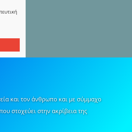
απευτική
εία και τον άνθρωπο και με σύμμαχο
που στοχεύει στην ακρίβεια της