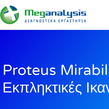
Proteus Mirabil
Εκπληκτικές Ικαν