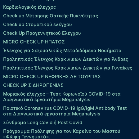
Καρδιολογικός έλεγχος
Check up Mέτρησης Οστικής Πυκνότητας
Check up Στοματικού ελέγχου
Check Up Προγεννητικού Ελέγχου
MICRO CHECK UP HΠΑΤΟΣ
Έλεγχος για Σεξουαλικώς Μεταδιδόμενα Νοσήματα
Προληπτικός Έλεγχος Καρκινικών Δεικτών για Άνδρες
Προληπτικός Έλεγχος Καρκινικών Δεικτών για Γυναίκες
MICRO CHECK UP ΝΕΦΡΙΚΗΣ ΛΕΙΤΟΥΡΓΙΑΣ
CHECK UP ΣΙΔΗΡΟΠΕΝΙΑΣ
Μοριακός έλεγχος – Τεστ Κορωνοϊού COVID-19 στα
Διαγνωστικά εργαστήρια Meganalysis
Ποιοτικό Coronavirus COVID-19 IgG/IgM Antibody Test
στα Διαγνωστικά εργαστηρία Meganalysis
Σύνδρομο Long Covid ή Post Covid
Πρόγραμμα Πρόληψης για τον Καρκίνο του Μαστού
«Φώφη Γεννηματά».