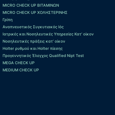
MICRO CHECK UP ΒΙΤΑΜΙΝΩΝ
MICRO CHECK UP ΧΟΛΗΣΤΕΡΙΝΗΣ
Γρίπη
Αναπνευστικός Συγκυτιακός Ιός
Ιατρικές και Νοσηλευτικές Υπηρεσίες Κατ’ οίκον
Νοσηλευτικές πράξεις κατ’ οίκον
Holter ρυθμού και Holter πίεσης
Προγεννητικός Έλεγχος Qualified Nipt Test
MEGA CHECK UP
MEDIUM CHECK UP