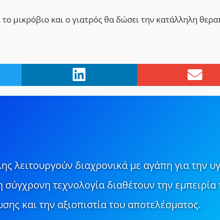
ει το μικρόβιο και ο γιατρός θα δώσει την κατάλληλη θερ
ης λειτουργούν διαχρονικά με αγάπη για την υγ
τη σύγχρονη τεχνολογία διαθέτουν την εμπειρία 
σης και την αξιοπιστία του αποτελέσματος.