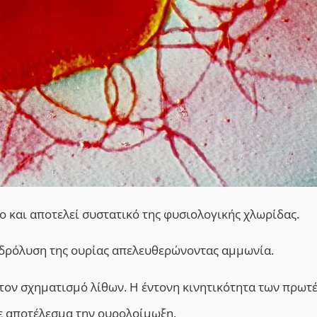
ο και αποτελεί συστατικό της φυσιολογικής χλωρίδας.
υδρόλυση της ουρίας απελευθερώνοντας αμμωνία.
τον σχηματισμό λίθων. Η έντονη κινητικότητα των πρωτ
ε αποτέλεσμα την ουρολοίμωξη.