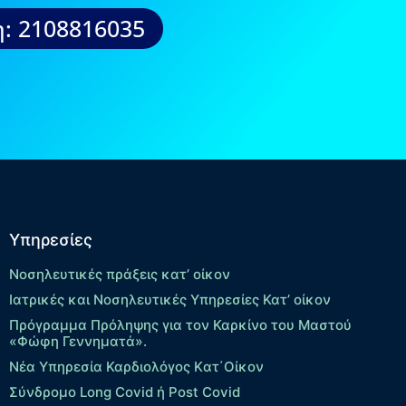
: 2108816035
Υπηρεσίες
Νοσηλευτικές πράξεις κατ’ οίκον
Ιατρικές και Νοσηλευτικές Υπηρεσίες Κατ’ οίκον
Πρόγραμμα Πρόληψης για τον Καρκίνο του Μαστού
«Φώφη Γεννηματά».
Νέα Υπηρεσία Καρδιολόγος Kατ΄Οίκον
Σύνδρομο Long Covid ή Post Covid