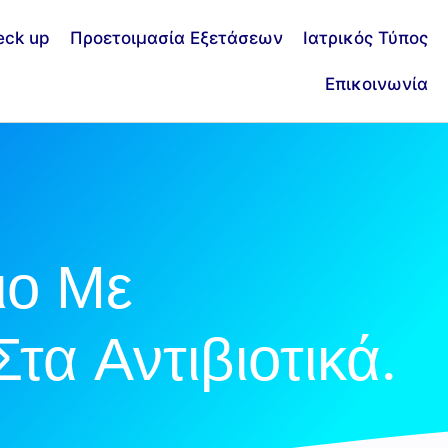
eck up
Προετοιμασία Εξετάσεων
Ιατρικός Τύπος
Επικοινωνία
ιο Με
τα Αντιβιοτικά.