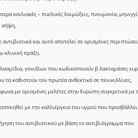
ερα κοιλιακές – πυελικές λοιμώξεις, πνευμονία, μηνιγγί
, σήψη,
ε αντιβιοτικά και αυτό αποτελεί σε ορισμένες περιπτώσει
ν κλινική πράξη.
πλασμίδια, γονιδίων που κωδικοποιούν β λακταμάσες ευ
υ τα καθιστούν τον πρωτέα ανθεκτικό σε πενικιλλίνες,
φωνα με ορισμένες μελέτες στην Ευρώπη συγκριτικά με τ
οποιηθεί με την καλλιέργεια του υγρού που προσβάλλει
ρήγηση του αντιβιοτικού με βάση το αντιβιόγραμμα που