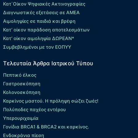
Κατ΄Οίκον Ψηφιακές Ακτινογραφίες
Διαγνωστικές εξετάσεις σε ΑΜΕΑ
Αιμοληψίες σε παιδιά και βρέφη
Κατ’ οίκον παράδοση αποτελεσμάτων
Κατ’ οίκον αιμοληψία ΔΩΡΕΑΝ*
Συμβεβλημένοι με τον ΕΟΠΥΥ
Τελευταία Άρθρα Ιατρικού Τύπου
Πεπτικό έλκος
Γαστροσκόπηση
Κολονοσκόπηση
Καρκίνος μαστού. Η πρόληψη σώζει ζωές!
Πολύποδες παχέος εντέρου
Yπερουριχαιμία
Γονίδια BRCA1 & BRCA2 και καρκίνος.
Ενδοκράνια πίεση