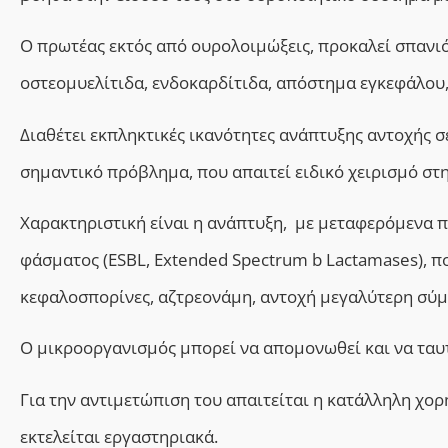
Ο πρωτέας εκτός από ουρολοιμώξεις, προκαλεί σπανιότ
οστεομυελίτιδα, ενδοκαρδίτιδα, απόστημα εγκεφάλου
Διαθέτει εκπληκτικές ικανότητες ανάπτυξης αντοχής σ
σημαντικό πρόβλημα, που απαιτεί ειδικό χειρισμό στη
Χαρακτηριστική είναι η ανάπτυξη, με μεταφερόμενα 
φάσματος (ESBL, Extended Spectrum b Lactamases), πο
κεφαλοσπορίνες, αζτρεονάμη, αντοχή μεγαλύτερη σύμ
Ο μικροοργανισμός μπορεί να απομονωθεί και να ταυτ
Για την αντιμετώπιση του απαιτείται η κατάλληλη χο
εκτελείται εργαστηριακά.