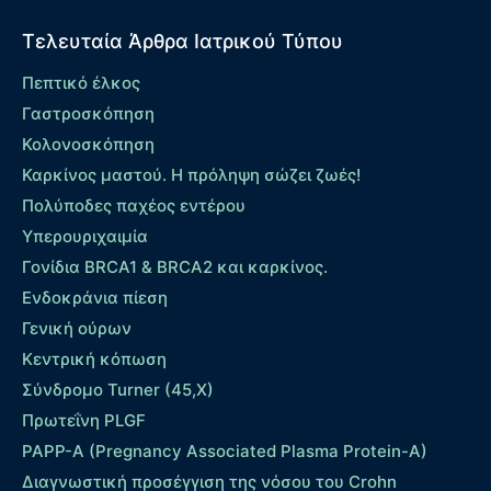
Τελευταία Άρθρα Ιατρικού Τύπου
Πεπτικό έλκος
Γαστροσκόπηση
Κολονοσκόπηση
Καρκίνος μαστού. Η πρόληψη σώζει ζωές!
Πολύποδες παχέος εντέρου
Yπερουριχαιμία
Γονίδια BRCA1 & BRCA2 και καρκίνος.
Ενδοκράνια πίεση
Γενική ούρων
Κεντρική κόπωση
Σύνδρομο Turner (45,X)
Πρωτεΐνη PLGF
PAPP-A (Pregnancy Associated Plasma Protein-A)
Διαγνωστική προσέγγιση της νόσου του Crohn