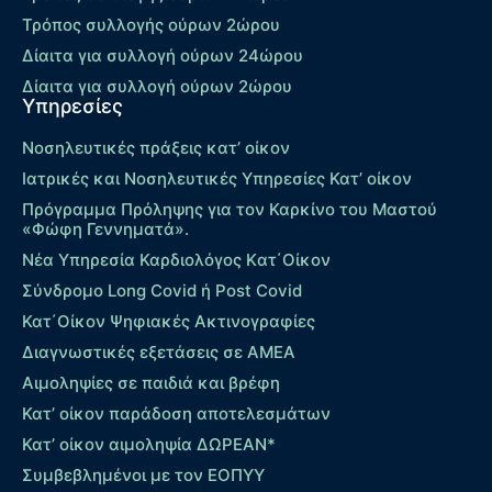
Τρόπος συλλογής ούρων 2ώρου
Δίαιτα για συλλογή ούρων 24ώρου
Δίαιτα για συλλογή ούρων 2ώρου
Υπηρεσίες
Νοσηλευτικές πράξεις κατ’ οίκον
Ιατρικές και Νοσηλευτικές Υπηρεσίες Κατ’ οίκον
Πρόγραμμα Πρόληψης για τον Καρκίνο του Μαστού
«Φώφη Γεννηματά».
Νέα Υπηρεσία Καρδιολόγος Kατ΄Οίκον
Σύνδρομο Long Covid ή Post Covid
Κατ΄Οίκον Ψηφιακές Ακτινογραφίες
Διαγνωστικές εξετάσεις σε ΑΜΕΑ
Αιμοληψίες σε παιδιά και βρέφη
Κατ’ οίκον παράδοση αποτελεσμάτων
Κατ’ οίκον αιμοληψία ΔΩΡΕΑΝ*
Συμβεβλημένοι με τον ΕΟΠΥΥ