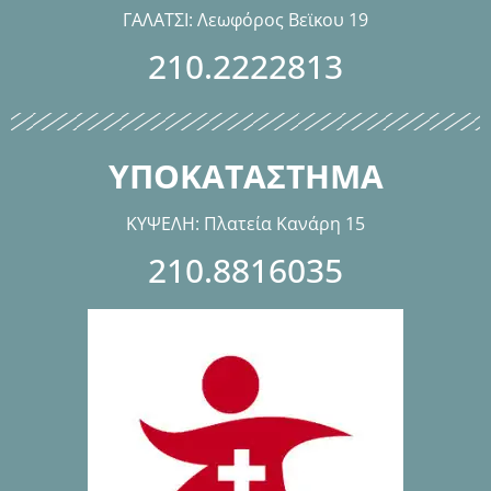
ΓΑΛΑΤΣΙ: Λεωφόρος Βεϊκου 19
210.2222813
ΥΠΟΚΑΤΑΣΤΗΜΑ
ΚΥΨΕΛΗ: Πλατεία Κανάρη 15
210.8816035