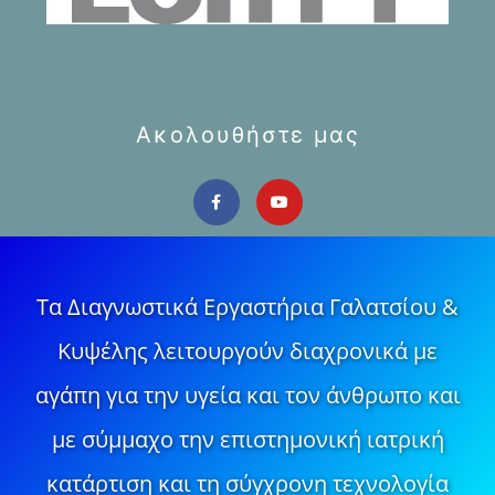
Ακολουθήστε μας
Τα Διαγνωστικά Εργαστήρια Γαλατσίου &
Κυψέλης λειτουργούν διαχρονικά με
αγάπη για την υγεία και τον άνθρωπο και
με σύμμαχο την επιστημονική ιατρική
κατάρτιση και τη σύγχρονη τεχνολογία