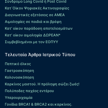
Σύνδρομο Long Covid ή Post Covid
Κατ΄Οίκον Ψηφιακές Ακτινογραφίες
Διαγνωστικές εξετάσεις σε ΑΜΕΑ
Αιμοληψίες σε παιδιά και βρέφη
Κατ’ οίκον παράδοση αποτελεσμάτων
Κατ’ οίκον αιμοληψία ΔΩΡΕΑΝ*
Συμβεβλημένοι με τον ΕΟΠΥΥ
Τελευταία Άρθρα Ιατρικού Τύπου
Πεπτικό έλκος
Γαστροσκόπηση
Κολονοσκόπηση
Καρκίνος μαστού. Η πρόληψη σώζει ζωές!
Πολύποδες παχέος εντέρου
Yπερουριχαιμία
Γονίδια BRCA1 & BRCA2 και καρκίνος.