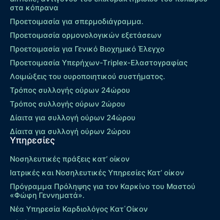
στα κόπρανα
Προετοιμασία για σπερμοδιάγραμμα.
Προετοιμασία ορμονολογικών εξετάσεων
Προετοιμασία για Γενικό Βιοχημικό Έλεγχο
Προετοιμασία Υπερήχων-Τriplex-Ελαστογραφίας
Λοιμώξεις του ουροποιητικού συστήματος.
Τρόπος συλλογής ούρων 24ώρου
Τρόπος συλλογής ούρων 2ώρου
Δίαιτα για συλλογή ούρων 24ώρου
Δίαιτα για συλλογή ούρων 2ώρου
Υπηρεσίες
Νοσηλευτικές πράξεις κατ’ οίκον
Ιατρικές και Νοσηλευτικές Υπηρεσίες Κατ’ οίκον
Πρόγραμμα Πρόληψης για τον Καρκίνο του Μαστού
«Φώφη Γεννηματά».
Νέα Υπηρεσία Καρδιολόγος Kατ΄Οίκον