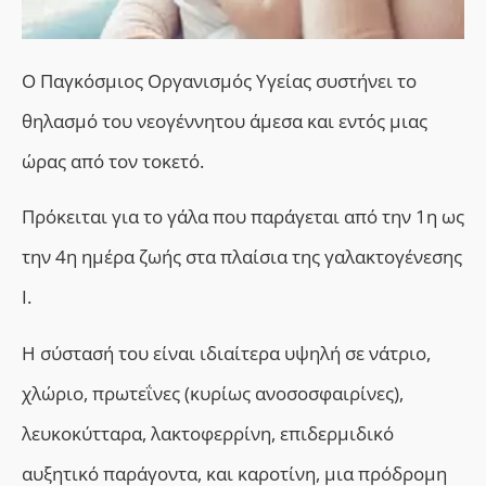
Ο Παγκόσμιος Οργανισμός Υγείας συστήνει το
θηλασμό του νεογέννητου άμεσα και εντός μιας
ώρας από τον τοκετό.
Πρόκειται για το γάλα που παράγεται από την 1η ως
την 4η ημέρα ζωής στα πλαίσια της γαλακτογένεσης
Ι.
Η σύστασή του είναι ιδιαίτερα υψηλή σε νάτριο,
χλώριο, πρωτεΐνες (κυρίως ανοσοσφαιρίνες),
λευκοκύτταρα, λακτοφερρίνη, επιδερμιδικό
αυξητικό παράγοντα, και καροτίνη, μια πρόδρομη