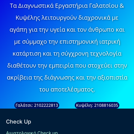
Τα Διαγνωστικά Εργαστήρια Γαλατσίου &
Κυψέλης λειτουργούν διαχρονικά με
αγάπη για την υγεία και τον άνθρωπο και
με σύμμαχο την επιστημονική ιατρική
κατάρτιση και τη σύγχρονη τεχνολογία
διαθέτουν την εμπειρία που στοχεύει στην
ακρίβεια της διάγνωσης και την αξιοπιστία
του αποτελέσματος.
Γαλάτσι: 2102222813
Κυψέλη: 2108816035
Check Up
Αιματολογικό Check up