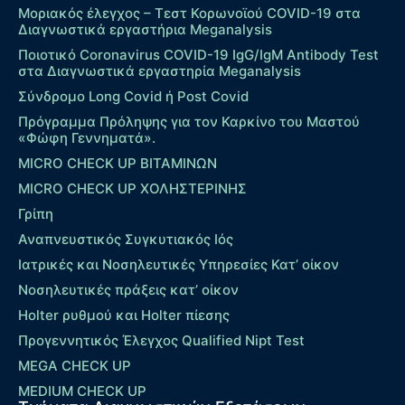
Μοριακός έλεγχος – Τεστ Κορωνοϊού COVID-19 στα
Διαγνωστικά εργαστήρια Meganalysis
Ποιοτικό Coronavirus COVID-19 IgG/IgM Antibody Test
στα Διαγνωστικά εργαστηρία Meganalysis
Σύνδρομο Long Covid ή Post Covid
Πρόγραμμα Πρόληψης για τον Καρκίνο του Μαστού
«Φώφη Γεννηματά».
MICRO CHECK UP ΒΙΤΑΜΙΝΩΝ
MICRO CHECK UP ΧΟΛΗΣΤΕΡΙΝΗΣ
Γρίπη
Αναπνευστικός Συγκυτιακός Ιός
Ιατρικές και Νοσηλευτικές Υπηρεσίες Κατ’ οίκον
Νοσηλευτικές πράξεις κατ’ οίκον
Holter ρυθμού και Holter πίεσης
Προγεννητικός Έλεγχος Qualified Nipt Test
MEGA CHECK UP
MEDIUM CHECK UP