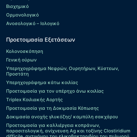
Βιοχημικό
Ορμονολογικό
Ανοσολογικό – Ιολογικό
Προετοιμασία Εξετάσεων
Κολονοσκόπηση
Γενική ούρων
Υπερηχογράφημα Νεφρών, Ουρητήρων, Κύστεων,
Προστάτη
Υπερηχογράφημα κάτω κοιλίας
Προετοιμασία για τον υπέρηχο άνω κοιλίας
Τriplex Kοιλιακής Αορτής
Προετοιμασία για τη Δοκιμασία Κόπωσης
Δοκιμασία ανοχής γλυκόζης/ καμπύλη σακχάρου
Προετοιμασία για καλλιέργεια κοπράνων,
παρασιτολογική, ανίχνευση Ag και τοξίνης Clostiridium
difficile, αντιγόνου του ελικοβακτηριδίου του πυλωρού