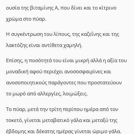
ουσία της βιταμίνης Α, που δίνει και το κίτρινο
χρώμα στο πύαρ.
Η συγκέντρωση του λίπους, της καζεΐνης και της
λακτόζης είναι αντίθετα χαμηλή.
Επίσης, η ποσότητά του είναι μικρή αλλά η αξία του
μοναδική αφού περιέχει ανοσοσφαιρίνες και
ανοσοποιητικούς παράγοντες που προστατεύουν
το μωρό από αλλεργίες, λοιμώξεις.
Το πύαρ, μετά την τρίτη περίπου ημέρα από τον
τοκετό, γίνεται μεταβατικό γάλα και μεταξύ της
έβδομης και δέκατης ημέρας γίνεται ώριμο γάλα.