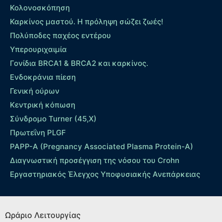
Κολονοσκόπηση
Καρκίνος μαστού. Η πρόληψη σώζει ζωές!
Πολύποδες παχέος εντέρου
Yπερουριχαιμία
Γονίδια BRCA1 & BRCA2 και καρκίνος.
Ενδοκράνια πίεση
Γενική ούρων
Κεντρική κόπωση
Σύνδρομο Turner (45,X)
Πρωτεΐνη PLGF
PAPP-A (Pregnancy Associated Plasma Protein-A)
Διαγνωστική προσέγγιση της νόσου του Crohn
Εργαστηριακός Έλεγχος Υποφυσιακής Ανεπάρκειας
Ωράριο Λειτουργίας