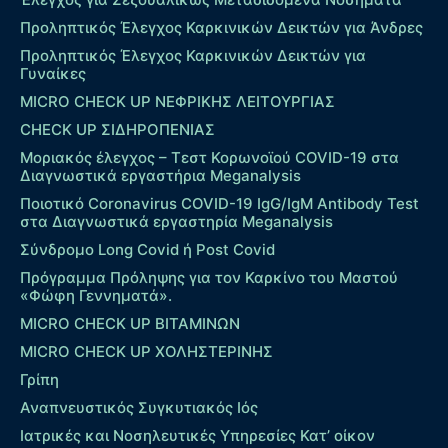
Προληπτικός Έλεγχος Καρκινικών Δεικτών για Άνδρες
Προληπτικός Έλεγχος Καρκινικών Δεικτών για
Γυναίκες
MICRO CHECK UP ΝΕΦΡΙΚΗΣ ΛΕΙΤΟΥΡΓΙΑΣ
CHECK UP ΣΙΔΗΡΟΠΕΝΙΑΣ
Μοριακός έλεγχος – Τεστ Κορωνοϊού COVID-19 στα
Διαγνωστικά εργαστήρια Meganalysis
Ποιοτικό Coronavirus COVID-19 IgG/IgM Antibody Test
στα Διαγνωστικά εργαστηρία Meganalysis
Σύνδρομο Long Covid ή Post Covid
Πρόγραμμα Πρόληψης για τον Καρκίνο του Μαστού
«Φώφη Γεννηματά».
MICRO CHECK UP ΒΙΤΑΜΙΝΩΝ
MICRO CHECK UP ΧΟΛΗΣΤΕΡΙΝΗΣ
Γρίπη
Αναπνευστικός Συγκυτιακός Ιός
Ιατρικές και Νοσηλευτικές Υπηρεσίες Κατ’ οίκον