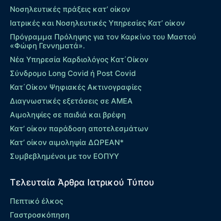
Νοσηλευτικές πράξεις κατ’ οίκον
Ιατρικές και Νοσηλευτικές Υπηρεσίες Κατ’ οίκον
Πρόγραμμα Πρόληψης για τον Καρκίνο του Μαστού
«Φώφη Γεννηματά».
Νέα Υπηρεσία Καρδιολόγος Kατ΄Οίκον
Σύνδρομο Long Covid ή Post Covid
Κατ΄Οίκον Ψηφιακές Ακτινογραφίες
Διαγνωστικές εξετάσεις σε ΑΜΕΑ
Αιμοληψίες σε παιδιά και βρέφη
Κατ’ οίκον παράδοση αποτελεσμάτων
Κατ’ οίκον αιμοληψία ΔΩΡΕΑΝ*
Συμβεβλημένοι με τον ΕΟΠΥΥ
Τελευταία Άρθρα Ιατρικού Τύπου
Πεπτικό έλκος
Γαστροσκόπηση