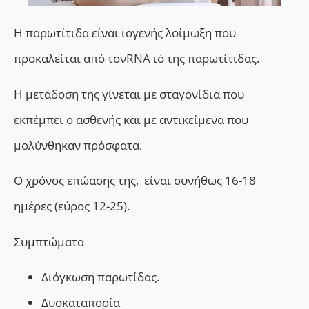
Η παρωτίτιδα είναι ιογενής λοίμωξη που
προκαλείται από τονRNA ιό της παρωτίτιδας.
Η μετάδοση της γίνεται με σταγονίδια που
εκπέμπει ο ασθενής και με αντικείμενα που
μολύνθηκαν πρόσφατα.
Ο χρόνος επώασης της, είναι συνήθως 16-18
ημέρες (εύρος 12-25).
Συμπτώματα
Διόγκωση παρωτίδας.
Δυσκαταποσία