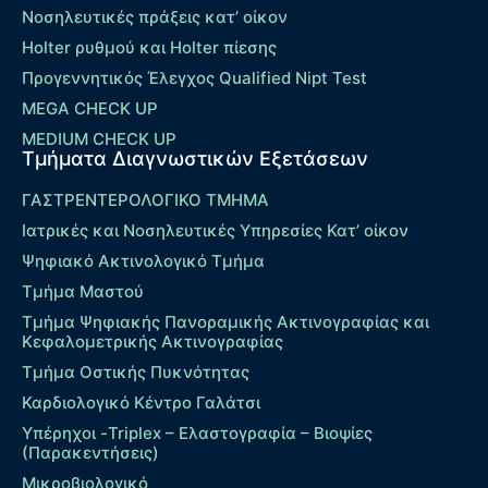
Νοσηλευτικές πράξεις κατ’ οίκον
Holter ρυθμού και Holter πίεσης
Προγεννητικός Έλεγχος Qualified Nipt Test
MEGA CHECK UP
MEDIUM CHECK UP
Τμήματα Διαγνωστικών Εξετάσεων
ΓΑΣΤΡΕΝΤΕΡΟΛΟΓΙΚΟ ΤΜΗΜΑ
Ιατρικές και Νοσηλευτικές Υπηρεσίες Κατ’ οίκον
Ψηφιακό Ακτινολογικό Τμήμα
Τμήμα Μαστού
Τμήμα Ψηφιακής Πανοραμικής Ακτινογραφίας και
Κεφαλομετρικής Ακτινογραφίας
Τμήμα Οστικής Πυκνότητας
Καρδιολογικό Κέντρο Γαλάτσι
Υπέρηχοι -Triplex – Eλαστογραφία – Βιοψίες
(Παρακεντήσεις)
Μικροβιολογικό