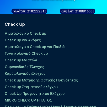
Γαλάτσι: 2102222813
Κυψέλη: 2108816035
Check Up
Αιματολογικό Check up
Check up για Άνδρες
Αιματολογικό Check up για Παιδιά
Γυναικολογικό Check up
Check up Μαστών
Θυρεοειδικός Έλεγχος
Καρδιολογικός έλεγχος
Check up Mέτρησης Οστικής Πυκνότητας
Check up Στοματικού ελέγχου
Check Up Προγεννητικού Ελέγχου
MICRO CHECK UP HΠΑΤΟΣ
Έλεγχος για Σεξουαλικώς Μεταδιδόμενα Νοσήματα