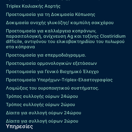
Τriplex Kοιλιακής Αορτής
Προετοιμασία για τη Δοκιμασία Κόπωσης
Δοκιμασία ανοχής γλυκόζης/ καμπύλη σακχάρου
Προετοιμασία για καλλιέργεια κοπράνων,
παρασιτολογική, ανίχνευση Ag και τοξίνης Clostiridium
difficile, αντιγόνου του ελικοβακτηριδίου του πυλωρού
στα κόπρανα
Προετοιμασία για σπερμοδιάγραμμα.
Προετοιμασία ορμονολογικών εξετάσεων
Προετοιμασία για Γενικό Βιοχημικό Έλεγχο
Προετοιμασία Υπερήχων-Τriplex-Ελαστογραφίας
Λοιμώξεις του ουροποιητικού συστήματος.
Τρόπος συλλογής ούρων 24ώρου
Τρόπος συλλογής ούρων 2ώρου
Δίαιτα για συλλογή ούρων 24ώρου
Δίαιτα για συλλογή ούρων 2ώρου
Υπηρεσίες