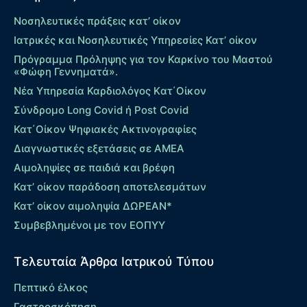
Νοσηλευτικές πράξεις κατ’ οίκον
Ιατρικές και Νοσηλευτικές Υπηρεσίες Κατ’ οίκον
Πρόγραμμα Πρόληψης για τον Καρκίνο του Μαστού
«Φώφη Γεννηματά».
Νέα Υπηρεσία Καρδιολόγος Kατ΄Οίκον
Σύνδρομο Long Covid ή Post Covid
Κατ΄Οίκον Ψηφιακές Ακτινογραφίες
Διαγνωστικές εξετάσεις σε ΑΜΕΑ
Αιμοληψίες σε παιδιά και βρέφη
Κατ’ οίκον παράδοση αποτελεσμάτων
Κατ’ οίκον αιμοληψία ΔΩΡΕΑΝ*
Συμβεβλημένοι με τον ΕΟΠΥΥ
Τελευταία Άρθρα Ιατρικού Τύπου
Πεπτικό έλκος
Γαστροσκόπηση