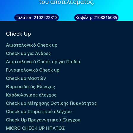
του αποτελέσματος.
Γαλάτσι: 2102222813
Κυψέλη: 2108816035
Check Up
Αιματολογικό Check up
Check up για Άνδρες
Αιματολογικό Check up για Παιδιά
Γυναικολογικό Check up
Check up Μαστών
Θυρεοειδικός Έλεγχος
Καρδιολογικός έλεγχος
Check up Mέτρησης Οστικής Πυκνότητας
Check up Στοματικού ελέγχου
Check Up Προγεννητικού Ελέγχου
MICRO CHECK UP HΠΑΤΟΣ