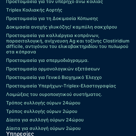
Προετοιμασία για τον υπέρηχο άνω κοιλίας
Τriplex Kοιλιακής Αορτής
Προετοιμασία για τη Δοκιμασία Κόπωσης
Δοκιμασία ανοχής γλυκόζης/ καμπύλη σακχάρου
Προετοιμασία για καλλιέργεια κοπράνων,
παρασιτολογική, ανίχνευση Ag και τοξίνης Clostiridium
difficile, αντιγόνου του ελικοβακτηριδίου του πυλωρού
στα κόπρανα
Προετοιμασία για σπερμοδιάγραμμα.
Προετοιμασία ορμονολογικών εξετάσεων
Προετοιμασία για Γενικό Βιοχημικό Έλεγχο
Προετοιμασία Υπερήχων-Τriplex-Ελαστογραφίας
Λοιμώξεις του ουροποιητικού συστήματος.
Τρόπος συλλογής ούρων 24ώρου
Τρόπος συλλογής ούρων 2ώρου
Δίαιτα για συλλογή ούρων 24ώρου
Δίαιτα για συλλογή ούρων 2ώρου
Υπηρεσίες