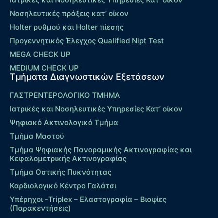
Νοσηλευτικές πράξεις κατ’ οίκον
Holter ρυθμού και Holter πίεσης
Προγεννητικός Έλεγχος Qualified Nipt Test
MEGA CHECK UP
MEDIUM CHECK UP
Τμήματα Διαγνωστικών Εξετάσεων
ΓΑΣΤΡΕΝΤΕΡΟΛΟΓΙΚΟ ΤΜΗΜΑ
Ιατρικές και Νοσηλευτικές Υπηρεσίες Κατ’ οίκον
Ψηφιακό Ακτινολογικό Τμήμα
Τμήμα Μαστού
Τμήμα Ψηφιακής Πανοραμικής Ακτινογραφίας και
Κεφαλομετρικής Ακτινογραφίας
Τμήμα Οστικής Πυκνότητας
Καρδιολογικό Κέντρο Γαλάτσι
Υπέρηχοι -Triplex – Eλαστογραφία – Βιοψίες
(Παρακεντήσεις)