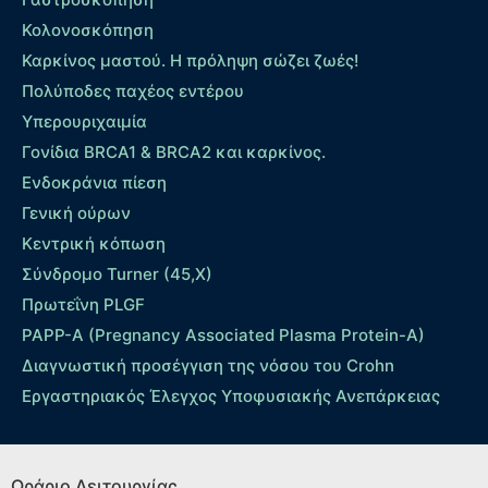
Κολονοσκόπηση
Καρκίνος μαστού. Η πρόληψη σώζει ζωές!
Πολύποδες παχέος εντέρου
Yπερουριχαιμία
Γονίδια BRCA1 & BRCA2 και καρκίνος.
Ενδοκράνια πίεση
Γενική ούρων
Κεντρική κόπωση
Σύνδρομο Turner (45,X)
Πρωτεΐνη PLGF
PAPP-A (Pregnancy Associated Plasma Protein-A)
Διαγνωστική προσέγγιση της νόσου του Crohn
Εργαστηριακός Έλεγχος Υποφυσιακής Ανεπάρκειας
Ωράριο Λειτουργίας