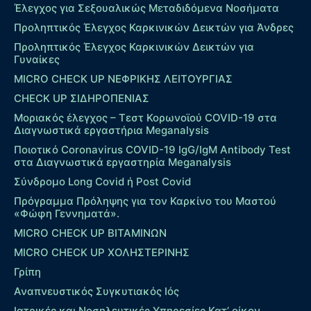
Έλεγχος για Σεξουαλικώς Μεταδιδόμενα Νοσήματα
Προληπτικός Έλεγχος Καρκινικών Δεικτών για Άνδρες
Προληπτικός Έλεγχος Καρκινικών Δεικτών για
Γυναίκες
MICRO CHECK UP ΝΕΦΡΙΚΗΣ ΛΕΙΤΟΥΡΓΙΑΣ
CHECK UP ΣΙΔΗΡΟΠΕΝΙΑΣ
Μοριακός έλεγχος – Τεστ Κορωνοϊού COVID-19 στα
Διαγνωστικά εργαστήρια Meganalysis
Ποιοτικό Coronavirus COVID-19 IgG/IgM Antibody Test
στα Διαγνωστικά εργαστηρία Meganalysis
Σύνδρομο Long Covid ή Post Covid
Πρόγραμμα Πρόληψης για τον Καρκίνο του Μαστού
«Φώφη Γεννηματά».
MICRO CHECK UP ΒΙΤΑΜΙΝΩΝ
MICRO CHECK UP ΧΟΛΗΣΤΕΡΙΝΗΣ
Γρίπη
Αναπνευστικός Συγκυτιακός Ιός
Ιατρικές και Νοσηλευτικές Υπηρεσίες Κατ’ οίκον