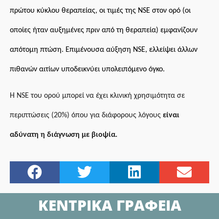
πρώτου κύκλου θεραπείας, οι τιμές της NSE στον ορό (οι
οποίες ήταν αυξημένες πριν από τη θεραπεία) εμφανίζουν
απότομη πτώση. Επιμένουσα αύξηση NSE, ελλείψει άλλων
πιθανών αιτίων υποδεικνύει υπολειπόμενο όγκο.
Η NSE του ορού μπορεί να έχει κλινική χρησιμότητα σε
περιπτώσεις (20%) όπου για διάφορους λόγους
είναι
αδύνατη η διάγνωση με βιοψία.
ΚΕΝΤΡΙΚΑ ΓΡΑΦΕΙΑ