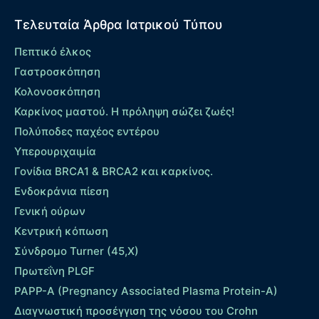
Τελευταία Άρθρα Ιατρικού Τύπου
Πεπτικό έλκος
Γαστροσκόπηση
Κολονοσκόπηση
Καρκίνος μαστού. Η πρόληψη σώζει ζωές!
Πολύποδες παχέος εντέρου
Yπερουριχαιμία
Γονίδια BRCA1 & BRCA2 και καρκίνος.
Ενδοκράνια πίεση
Γενική ούρων
Κεντρική κόπωση
Σύνδρομο Turner (45,X)
Πρωτεΐνη PLGF
PAPP-A (Pregnancy Associated Plasma Protein-A)
Διαγνωστική προσέγγιση της νόσου του Crohn