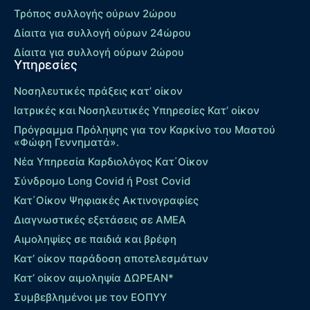
Τρόπος συλλογής ούρων 2ώρου
Δίαιτα για συλλογή ούρων 24ώρου
Δίαιτα για συλλογή ούρων 2ώρου
Υπηρεσίες
Νοσηλευτικές πράξεις κατ’ οίκον
Ιατρικές και Νοσηλευτικές Υπηρεσίες Κατ’ οίκον
Πρόγραμμα Πρόληψης για τον Καρκίνο του Μαστού
«Φώφη Γεννηματά».
Νέα Υπηρεσία Καρδιολόγος Kατ΄Οίκον
Σύνδρομο Long Covid ή Post Covid
Κατ΄Οίκον Ψηφιακές Ακτινογραφίες
Διαγνωστικές εξετάσεις σε ΑΜΕΑ
Αιμοληψίες σε παιδιά και βρέφη
Κατ’ οίκον παράδοση αποτελεσμάτων
Κατ’ οίκον αιμοληψία ΔΩΡΕΑΝ*
Συμβεβλημένοι με τον ΕΟΠΥΥ