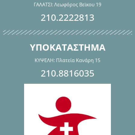
ΓΑΛΑΤΣΙ: Λεωφόρος Βεϊκου 19
210.2222813
ΥΠΟΚΑΤΑΣΤΗΜΑ
ΚΥΨΕΛΗ: Πλατεία Κανάρη 15
210.8816035