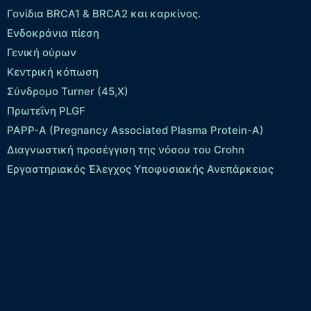
Γονίδια BRCA1 & BRCA2 και καρκίνος.
Ενδοκράνια πίεση
Γενική ούρων
Κεντρική κόπωση
Σύνδρομο Turner (45,X)
Πρωτεΐνη PLGF
PAPP-A (Pregnancy Associated Plasma Protein-A)
Διαγνωστική προσέγγιση της νόσου του Crohn
Εργαστηριακός Έλεγχος Υποφυσιακής Ανεπάρκειας