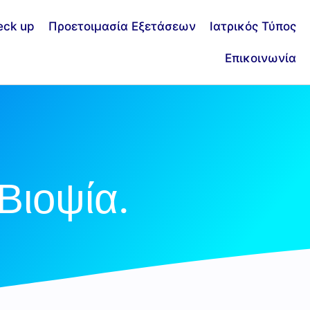
eck up
Προετοιμασία Εξετάσεων
Ιατρικός Τύπος
Επικοινωνία
Βιοψία.