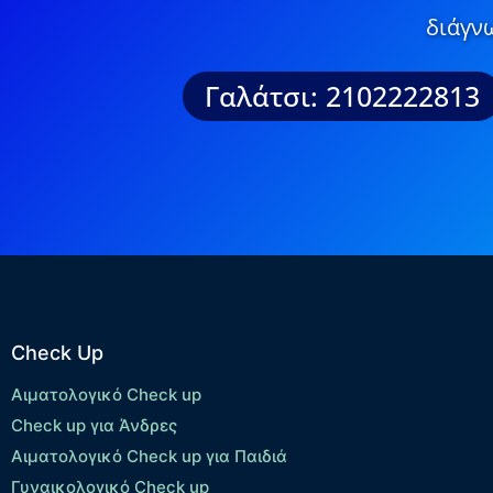
διάγνω
Γαλάτσι: 2102222813
Check Up
Αιματολογικό Check up
Check up για Άνδρες
Αιματολογικό Check up για Παιδιά
Γυναικολογικό Check up