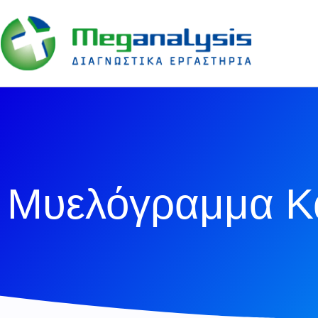
Μυελόγραμμα Κα