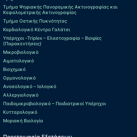
Τμήμα Ψηφιακής Πανοραμικής Ακτινογραφίας και
Κεφαλομετρικής Ακτινογραφίας
Τμήμα Οστικής Πυκνότητας
Καρδιολογικό Κέντρο Γαλάτσι
Υπέρηχοι -Triplex – Eλαστογραφία – Βιοψίες
(Παρακεντήσεις)
Μικροβιολογικό
Αιματολογικό
Βιοχημικό
Ορμονολογικό
Ανοσολογικό – Ιολογικό
Αλλεργιολογικό
Παιδομικροβιολογικό – Παιδιατρικοί Υπέρηχοι
Κυτταρολογικό
Μοριακή Βιολογία
Προετοιμασία Εξετάσεων