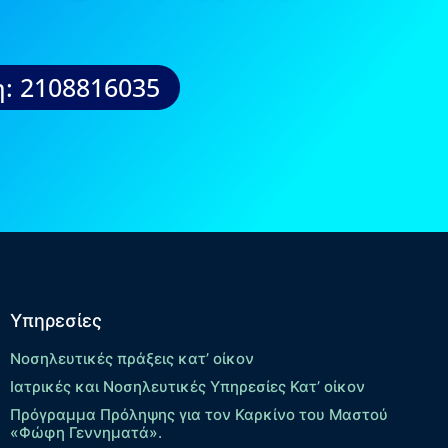
: 2108816035
Υπηρεσίες
Νοσηλευτικές πράξεις κατ’ οίκον
Ιατρικές και Νοσηλευτικές Υπηρεσίες Κατ’ οίκον
Πρόγραμμα Πρόληψης για τον Καρκίνο του Μαστού
«Φώφη Γεννηματά».