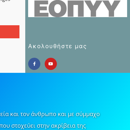
Ακολουθήστε μας
εία και τον άνθρωπο και με σύμμαχο
που στοχεύει στην ακρίβεια της