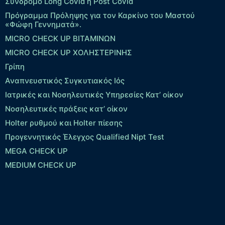
Σύνδρομο Long Covid ή Post Covid
Πρόγραμμα Πρόληψης για τον Καρκίνο του Μαστού
«Φώφη Γεννηματά».
MICRO CHECK UP ΒΙΤΑΜΙΝΩΝ
MICRO CHECK UP ΧΟΛΗΣΤΕΡΙΝΗΣ
Γρίπη
Αναπνευστικός Συγκυτιακός Ιός
Ιατρικές και Νοσηλευτικές Υπηρεσίες Κατ’ οίκον
Νοσηλευτικές πράξεις κατ’ οίκον
Holter ρυθμού και Holter πίεσης
Προγεννητικός Έλεγχος Qualified Nipt Test
MEGA CHECK UP
MEDIUM CHECK UP