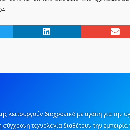
04
ης λειτουργούν διαχρονικά με αγάπη για την υγ
τη σύγχρονη τεχνολογία διαθέτουν την εμπειρία 