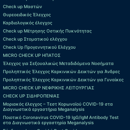
Check up Μαστών
Θυρεοειδικός Έλεγχος
Καρδιολογικός έλεγχος
Check up Mέτρησης Οστικής Πυκνότητας
Check up Στοματικού ελέγχου
Check Up Προγεννητικού Ελέγχου
MICRO CHECK UP HΠΑΤΟΣ
Έλεγχος για Σεξουαλικώς Μεταδιδόμενα Νοσήματα
Προληπτικός Έλεγχος Καρκινικών Δεικτών για Άνδρες
Προληπτικός Έλεγχος Καρκινικών Δεικτών για Γυναίκες
MICRO CHECK UP ΝΕΦΡΙΚΗΣ ΛΕΙΤΟΥΡΓΙΑΣ
CHECK UP ΣΙΔΗΡΟΠΕΝΙΑΣ
Μοριακός έλεγχος – Τεστ Κορωνοϊού COVID-19 στα
Διαγνωστικά εργαστήρια Meganalysis
Ποιοτικό Coronavirus COVID-19 IgG/IgM Antibody Test
στα Διαγνωστικά εργαστηρία Meganalysis