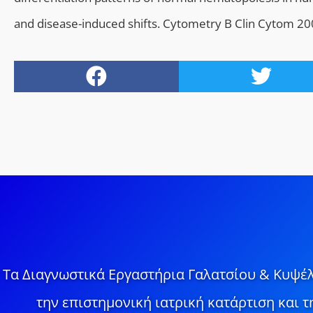
and disease-induced shifts.
Cytometry B Clin Cytom 20
Τα Διαγνωστικά Εργαστήρια Γαλατσίου & Κυψέλ
την επιστημονική ιατρική κατάρτιση και 