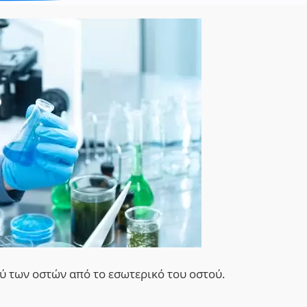
ύ των οστών από το εσωτερικό του οστού.