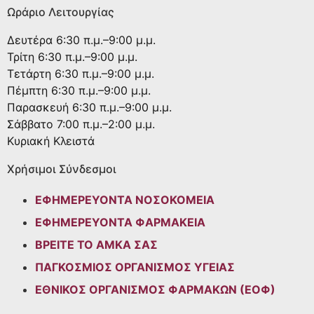
Ωράριο Λειτουργίας
Δευτέρα
6:30 π.μ.–9:00 μ.μ.
Τρίτη
6:30 π.μ.–9:00 μ.μ.
Τετάρτη
6:30 π.μ.–9:00 μ.μ.
Πέμπτη
6:30 π.μ.–9:00 μ.μ.
Παρασκευή
6:30 π.μ.–9:00 μ.μ.
Σάββατο
7:00 π.μ.–2:00 μ.μ.
Κυριακή
Κλειστά
Χρήσιμοι Σύνδεσμοι
ΕΦΗΜΕΡΕΥΟΝΤΑ ΝΟΣΟΚΟΜΕΙΑ
ΕΦΗΜΕΡΕΥΟΝΤΑ ΦΑΡΜΑΚΕΙΑ
ΒΡΕΙΤΕ ΤΟ ΑΜΚΑ ΣΑΣ
ΠΑΓΚΟΣΜΙΟΣ ΟΡΓΑΝΙΣΜΟΣ ΥΓΕΙΑΣ
ΕΘΝΙΚΟΣ ΟΡΓΑΝΙΣΜΟΣ ΦΑΡΜΑΚΩΝ (ΕΟΦ)