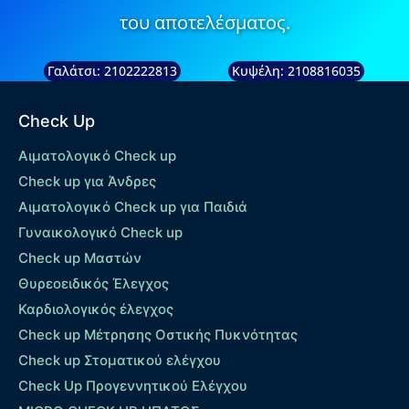
του αποτελέσματος.
Γαλάτσι: 2102222813
Κυψέλη: 2108816035
Check Up
Αιματολογικό Check up
Check up για Άνδρες
Αιματολογικό Check up για Παιδιά
Γυναικολογικό Check up
Check up Μαστών
Θυρεοειδικός Έλεγχος
Καρδιολογικός έλεγχος
Check up Mέτρησης Οστικής Πυκνότητας
Check up Στοματικού ελέγχου
Check Up Προγεννητικού Ελέγχου