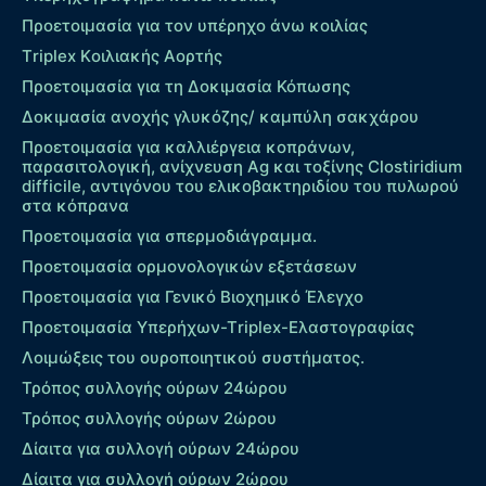
Προετοιμασία για τον υπέρηχο άνω κοιλίας
Τriplex Kοιλιακής Αορτής
Προετοιμασία για τη Δοκιμασία Κόπωσης
Δοκιμασία ανοχής γλυκόζης/ καμπύλη σακχάρου
Προετοιμασία για καλλιέργεια κοπράνων,
παρασιτολογική, ανίχνευση Ag και τοξίνης Clostiridium
difficile, αντιγόνου του ελικοβακτηριδίου του πυλωρού
στα κόπρανα
Προετοιμασία για σπερμοδιάγραμμα.
Προετοιμασία ορμονολογικών εξετάσεων
Προετοιμασία για Γενικό Βιοχημικό Έλεγχο
Προετοιμασία Υπερήχων-Τriplex-Ελαστογραφίας
Λοιμώξεις του ουροποιητικού συστήματος.
Τρόπος συλλογής ούρων 24ώρου
Τρόπος συλλογής ούρων 2ώρου
Δίαιτα για συλλογή ούρων 24ώρου
Δίαιτα για συλλογή ούρων 2ώρου