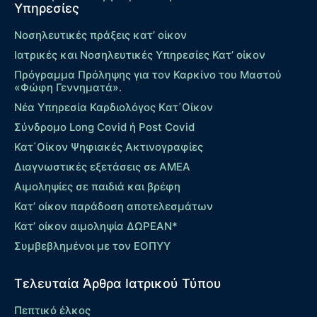
Υπηρεσίες
Νοσηλευτικές πράξεις κατ’ οίκον
Ιατρικές και Νοσηλευτικές Υπηρεσίες Κατ’ οίκον
Πρόγραμμα Πρόληψης για τον Καρκίνο του Μαστού
«Φώφη Γεννηματά».
Νέα Υπηρεσία Καρδιολόγος Kατ΄Οίκον
Σύνδρομο Long Covid ή Post Covid
Κατ΄Οίκον Ψηφιακές Ακτινογραφίες
Διαγνωστικές εξετάσεις σε ΑΜΕΑ
Αιμοληψίες σε παιδιά και βρέφη
Κατ’ οίκον παράδοση αποτελεσμάτων
Κατ’ οίκον αιμοληψία ΔΩΡΕΑΝ*
Συμβεβλημένοι με τον ΕΟΠΥΥ
Τελευταία Άρθρα Ιατρικού Τύπου
Πεπτικό έλκος