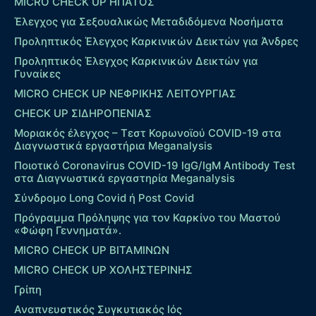
MICRO CHECK UP HΠΑΤΟΣ
Έλεγχος για Σεξουαλικώς Μεταδιδόμενα Νοσήματα
Προληπτικός Έλεγχος Καρκινικών Δεικτών για Άνδρες
Προληπτικός Έλεγχος Καρκινικών Δεικτών για
Γυναίκες
MICRO CHECK UP ΝΕΦΡΙΚΗΣ ΛΕΙΤΟΥΡΓΙΑΣ
CHECK UP ΣΙΔΗΡΟΠΕΝΙΑΣ
Μοριακός έλεγχος – Τεστ Κορωνοϊού COVID-19 στα
Διαγνωστικά εργαστήρια Meganalysis
Ποιοτικό Coronavirus COVID-19 IgG/IgM Antibody Test
στα Διαγνωστικά εργαστηρία Meganalysis
Σύνδρομο Long Covid ή Post Covid
Πρόγραμμα Πρόληψης για τον Καρκίνο του Μαστού
«Φώφη Γεννηματά».
MICRO CHECK UP ΒΙΤΑΜΙΝΩΝ
MICRO CHECK UP ΧΟΛΗΣΤΕΡΙΝΗΣ
Γρίπη
Αναπνευστικός Συγκυτιακός Ιός