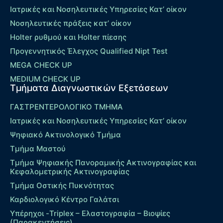
Ιατρικές και Νοσηλευτικές Υπηρεσίες Κατ’ οίκον
Νοσηλευτικές πράξεις κατ’ οίκον
Holter ρυθμού και Holter πίεσης
Προγεννητικός Έλεγχος Qualified Nipt Test
MEGA CHECK UP
MEDIUM CHECK UP
Τμήματα Διαγνωστικών Εξετάσεων
ΓΑΣΤΡΕΝΤΕΡΟΛΟΓΙΚΟ ΤΜΗΜΑ
Ιατρικές και Νοσηλευτικές Υπηρεσίες Κατ’ οίκον
Ψηφιακό Ακτινολογικό Τμήμα
Τμήμα Μαστού
Τμήμα Ψηφιακής Πανοραμικής Ακτινογραφίας και
Κεφαλομετρικής Ακτινογραφίας
Τμήμα Οστικής Πυκνότητας
Καρδιολογικό Κέντρο Γαλάτσι
Υπέρηχοι -Triplex – Eλαστογραφία – Βιοψίες
(Παρακεντήσεις)