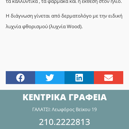
τα καλλυντικά , τα φάρμακα και η έκθεση στον ήλιο.
Η διάγνωση γίνεται από δερματολόγο με την ειδική
λυχνία φθορισμού (λυχνία Wood).
ΚΕΝΤΡΙΚΑ ΓΡΑΦΕΙΑ
ΓΑΛΑΤΣΙ: Λεωφόρος Βεϊκου 19
210.2222813