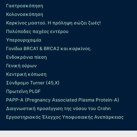
Γαστροσκόπηση
Κολονοσκόπηση
Καρκίνος μαστού. Η πρόληψη σώζει ζωές!
Πολύποδες παχέος εντέρου
Yπερουριχαιμία
Γονίδια BRCA1 & BRCA2 και καρκίνος.
Ενδοκράνια πίεση
Γενική ούρων
Κεντρική κόπωση
Σύνδρομο Turner (45,X)
Πρωτεΐνη PLGF
PAPP-A (Pregnancy Associated Plasma Protein-A)
Διαγνωστική προσέγγιση της νόσου του Crohn
Εργαστηριακός Έλεγχος Υποφυσιακής Ανεπάρκειας