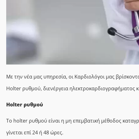
Με την νέα μας υπηρεσία, οι Καρδιολόγοι μας βρίσκοντα
Η
olter
ρυθμού, διενέργεια ηλεκτροκαρδιογραφήματος 
Holter ρυθμού
Το holter ρυθμού είναι η μη επεμβατική μέθοδος κατα
γίνεται επί 24 ή 48 ώρες.