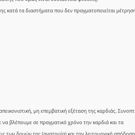
ης κατά τα διαστήματα που δεν πραγματοποιείται μέτρησ
απεικονιστική, μη επεμβατική εξέταση της καρδιάς. Συνοπτ
να βλέπουμε σε πραγματικό χρόνο την καρδιά και τα
ις των δομών της (ανατομία) και την λειτουργική απόδοσ