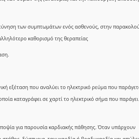
ερεύνηση των συμπτωμάτων ενός ασθενούς, στην παρακολο
ταλληλότερο καθορισμό της θεραπείας
αση.
ική εξέταση που αναλύει το ηλεκτρικό ρεύμα που παράγετ
οποία καταγράφει σε χαρτί το ηλεκτρικό σήμα που παράγει
 υποψία για παρουσία καρδιακής πάθησης. Όταν υπάρχουν
 στήθος, δύσπνοια, ταχυκαρδία ή βραδυκαρδία και απώλε