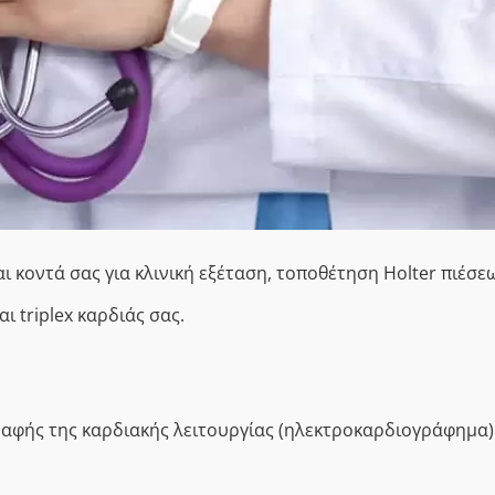
ι κοντά σας για κλινική εξέταση, τοποθέτηση
Holter
πιέσεω
και
triplex
καρδιάς σας.
γραφής της καρδιακής λειτουργίας (ηλεκτροκαρδιογράφημα)