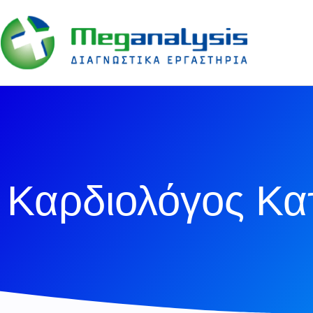
Καρδιολόγος Κατ