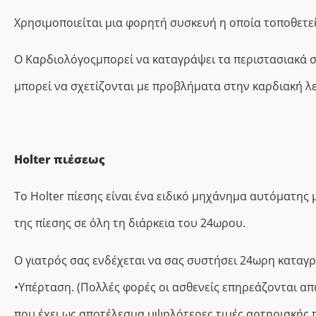
Χρησιμοποιείται μια φορητή συσκευή η οποία τοποθετε
Ο Καρδιολόγοςμπορεί να καταγράψει τα περιστασιακά 
μπορεί να σχετίζονται με προβλήματα στην καρδιακή λε
Holter πιέσεως
Το Holter πίεσης είναι ένα ειδικό μηχάνημα αυτόματης
της πίεσης σε όλη τη διάρκεια του 24ωρου.
Ο γιατρός σας ενδέχεται να σας συστήσει 24ωρη καταγρα
•Υπέρταση. (Πολλές φορές οι ασθενείς επηρεάζονται από
που έχει ως αποτέλεσμα υψηλότερες τιμές αρτηριακής π