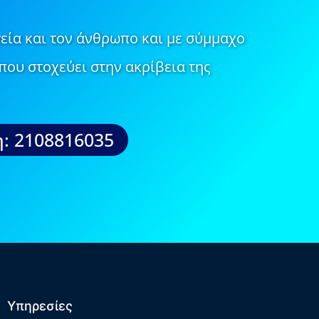
εία και τον άνθρωπο και με σύμμαχο
που στοχεύει στην ακρίβεια της
: 2108816035
Υπηρεσίες