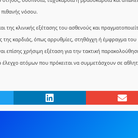
 πιθανής νόσου.
αι της κλινικής εξέτασης του ασθενούς και πραγματοποιεί
 της καρδιάς, όπως αρρυθμίες, στηθάγχη ή έμφραγμα του
ίναι επίσης χρήσιμη εξέταση για την τακτική παρακολούθησ
ό έλεγχο ατόμων που πρόκειται να συμμετάσχουν σε αθλητ