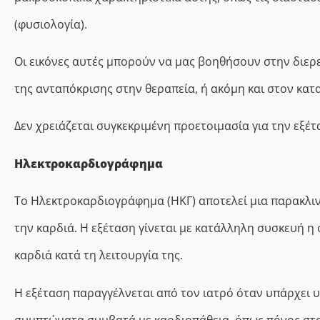
(φυσιολογία).
Οι εικόνες αυτές μπορούν να μας βοηθήσουν στην δι
της ανταπόκρισης στην θεραπεία, ή ακόμη και στον κα
Δεν χρειάζεται συγκεκριμένη προετοιμασία για την εξέτ
Ηλεκτροκαρδιογράφημα
Το Ηλεκτροκαρδιογράφημα (ΗΚΓ) αποτελεί μια παρακλιν
την καρδιά. Η εξέταση γίνεται με κατάλληλη συσκευή η 
καρδιά κατά τη λειτουργία της.
Η εξέταση παραγγέλνεται από τον ιατρό όταν υπάρχει
συμπτώματα συμβατά με καρδιοπάθεια, όπως πόνος στο