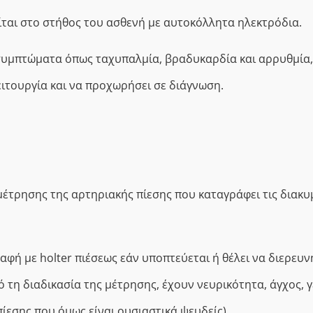
ίται στο στήθος του ασθενή με αυτοκόλλητα ηλεκτρόδια.
συμπτώματα όπως ταχυπαλμία, βραδυκαρδία και αρρυθμία,
ιτουργία και να προχωρήσει σε διάγνωση.
 μέτρησης της αρτηριακής πίεσης που καταγράφει τις διακυ
φή με holter πιέσεως εάν υποπτεύεται ή θέλει να διερευν
 τη διαδικασία της μέτρησης, έχουν νευρικότητα, άγχος, 
ίεσης που όμως είναι ουσιαστικά ψευδείς)