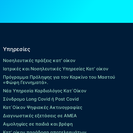
Υπηρεσίες
Νοσηλευτικές πράξεις κατ’ οίκον
Ιατρικές και Νοσηλευτικές Υπηρεσίες Κατ’ οίκον
Πρόγραμμα Πρόληψης για τον Καρκίνο του Μαστού
«Φώφη Γεννηματά».
Νέα Υπηρεσία Καρδιολόγος Kατ΄Οίκον
Σύνδρομο Long Covid ή Post Covid
Κατ΄Οίκον Ψηφιακές Ακτινογραφίες
Διαγνωστικές εξετάσεις σε ΑΜΕΑ
Αιμοληψίες σε παιδιά και βρέφη
Κατ’ οίκον παράδοση αποτελεσμάτων