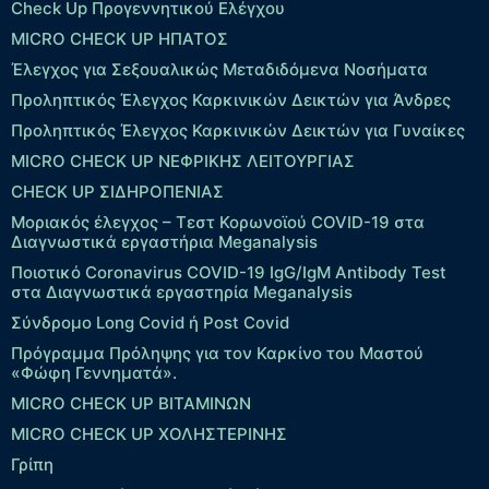
Check Up Προγεννητικού Ελέγχου
MICRO CHECK UP HΠΑΤΟΣ
Έλεγχος για Σεξουαλικώς Μεταδιδόμενα Νοσήματα
Προληπτικός Έλεγχος Καρκινικών Δεικτών για Άνδρες
Προληπτικός Έλεγχος Καρκινικών Δεικτών για Γυναίκες
MICRO CHECK UP ΝΕΦΡΙΚΗΣ ΛΕΙΤΟΥΡΓΙΑΣ
CHECK UP ΣΙΔΗΡΟΠΕΝΙΑΣ
Μοριακός έλεγχος – Τεστ Κορωνοϊού COVID-19 στα
Διαγνωστικά εργαστήρια Meganalysis
Ποιοτικό Coronavirus COVID-19 IgG/IgM Antibody Test
στα Διαγνωστικά εργαστηρία Meganalysis
Σύνδρομο Long Covid ή Post Covid
Πρόγραμμα Πρόληψης για τον Καρκίνο του Μαστού
«Φώφη Γεννηματά».
MICRO CHECK UP ΒΙΤΑΜΙΝΩΝ
MICRO CHECK UP ΧΟΛΗΣΤΕΡΙΝΗΣ
Γρίπη