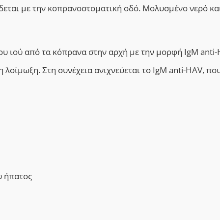
ίδεται με την κοπρανοστοματική οδό. Μολυσμένο νερό κα
υ ιού από τα κόπρανα στην αρχή με την μορφή IgM anti-
 λοίμωξη. Στη συνέχεια ανιχνεύεται το IgM anti-HAV, πο
υ ήπατος