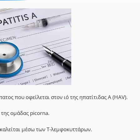
ατος που οφείλεται στον ιό της ηπατίτιδας Α (HAV).
 της ομάδας picorna.
οκαλείται μέσω των Τ-λεμφοκυττάρων.