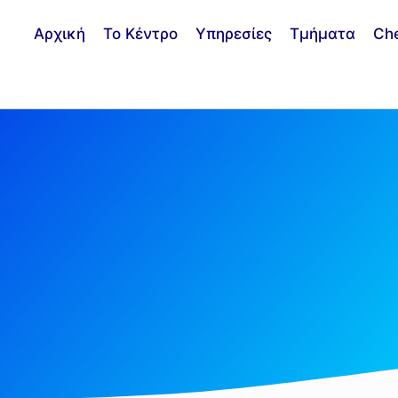
Αρχική
Το Κέντρο
Υπηρεσίες
Τμήματα
Ch