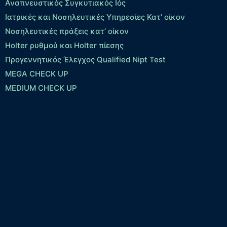
Αναπνευστικός Συγκυτιακός Ιός
Ιατρικές και Νοσηλευτικές Υπηρεσίες Κατ’ οίκον
Νοσηλευτικές πράξεις κατ’ οίκον
Holter ρυθμού και Holter πίεσης
Προγεννητικός Έλεγχος Qualified Nipt Test
MEGA CHECK UP
MEDIUM CHECK UP