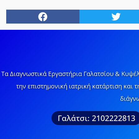
Τα Διαγνωστικά Εργαστήρια Γαλατσίου & Κυψέλ
την επιστημονική ιατρική κατάρτιση και 
διάγνω
Γαλάτσι: 2102222813