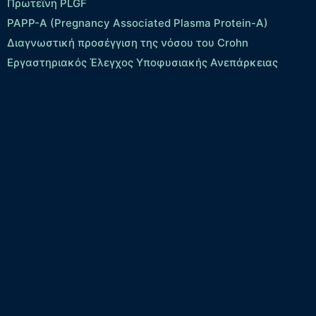
Πρωτεΐνη PLGF
PAPP-A (Pregnancy Associated Plasma Protein-A)
Διαγνωστική προσέγγιση της νόσου του Crohn
Εργαστηριακός Έλεγχος Υποφυσιακής Ανεπάρκειας