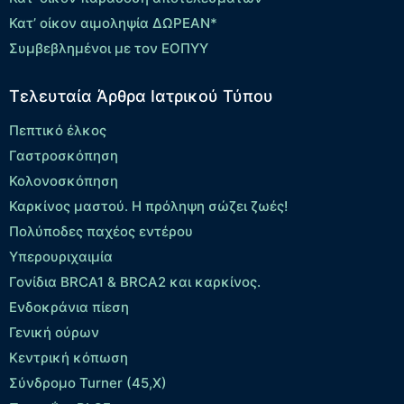
Κατ’ οίκον αιμοληψία ΔΩΡΕΑΝ*
Συμβεβλημένοι με τον ΕΟΠΥΥ
Τελευταία Άρθρα Ιατρικού Τύπου
Πεπτικό έλκος
Γαστροσκόπηση
Κολονοσκόπηση
Καρκίνος μαστού. Η πρόληψη σώζει ζωές!
Πολύποδες παχέος εντέρου
Yπερουριχαιμία
Γονίδια BRCA1 & BRCA2 και καρκίνος.
Ενδοκράνια πίεση
Γενική ούρων
Κεντρική κόπωση
Σύνδρομο Turner (45,X)