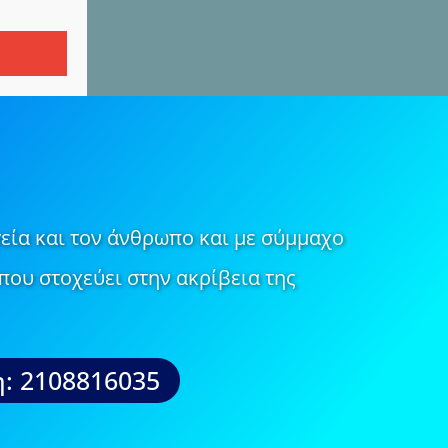
εία και τον άνθρωπο και με σύμμαχο
που στοχεύει στην ακρίβεια της
: 2108816035