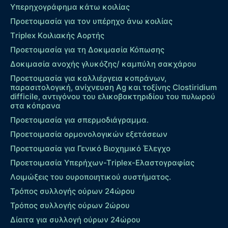
Υπερηχογράφημα κάτω κοιλίας
Προετοιμασία για τον υπέρηχο άνω κοιλίας
Τriplex Kοιλιακής Αορτής
Προετοιμασία για τη Δοκιμασία Κόπωσης
Δοκιμασία ανοχής γλυκόζης/ καμπύλη σακχάρου
Προετοιμασία για καλλιέργεια κοπράνων,
παρασιτολογική, ανίχνευση Ag και τοξίνης Clostiridium
difficile, αντιγόνου του ελικοβακτηριδίου του πυλωρού
στα κόπρανα
Προετοιμασία για σπερμοδιάγραμμα.
Προετοιμασία ορμονολογικών εξετάσεων
Προετοιμασία για Γενικό Βιοχημικό Έλεγχο
Προετοιμασία Υπερήχων-Τriplex-Ελαστογραφίας
Λοιμώξεις του ουροποιητικού συστήματος.
Τρόπος συλλογής ούρων 24ώρου
Τρόπος συλλογής ούρων 2ώρου
Δίαιτα για συλλογή ούρων 24ώρου