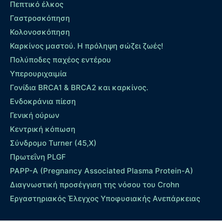
Πεπτικό έλκος
Γαστροσκόπηση
Κολονοσκόπηση
Καρκίνος μαστού. Η πρόληψη σώζει ζωές!
Πολύποδες παχέος εντέρου
Yπερουριχαιμία
Γονίδια BRCA1 & BRCA2 και καρκίνος.
Ενδοκράνια πίεση
Γενική ούρων
Κεντρική κόπωση
Σύνδρομο Turner (45,X)
Πρωτεΐνη PLGF
PAPP-A (Pregnancy Associated Plasma Protein-A)
Διαγνωστική προσέγγιση της νόσου του Crohn
Εργαστηριακός Έλεγχος Υποφυσιακής Ανεπάρκειας