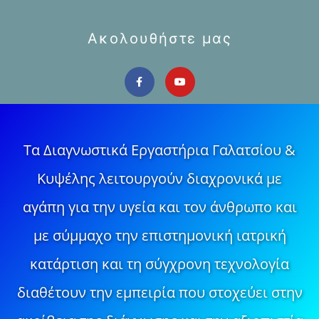
Ακολουθήστε μας
Τα Διαγνωστικά Εργαστήρια Γαλατσίου &
Κυψέλης λειτουργούν διαχρονικά με
αγάπη για την υγεία και τον άνθρωπο και
με σύμμαχο την επιστημονική ιατρική
κατάρτιση και τη σύγχρονη τεχνολογία
διαθέτουν την εμπειρία που στοχεύει στην