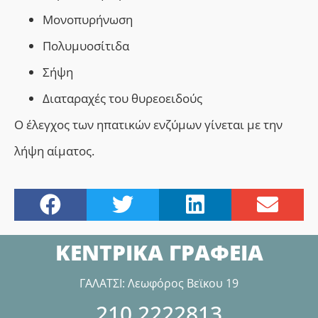
Μονοπυρήνωση
Πολυμυοσίτιδα
Σ
ήψη
Διαταραχές του θυρεοειδούς
Ο έλεγχος των ηπατικών ενζύμων γίνεται με την
λήψη αίματος.
ΚΕΝΤΡΙΚΑ ΓΡΑΦΕΙΑ
ΓΑΛΑΤΣΙ: Λεωφόρος Βεϊκου 19
210.2222813