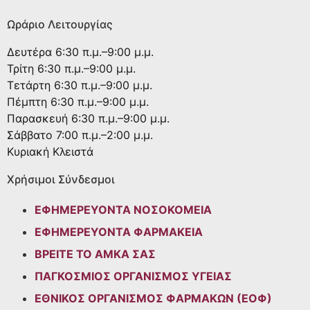
Ωράριο Λειτουργίας
Δευτέρα
6:30 π.μ.–9:00 μ.μ.
Τρίτη
6:30 π.μ.–9:00 μ.μ.
Τετάρτη
6:30 π.μ.–9:00 μ.μ.
Πέμπτη
6:30 π.μ.–9:00 μ.μ.
Παρασκευή
6:30 π.μ.–9:00 μ.μ.
Σάββατο
7:00 π.μ.–2:00 μ.μ.
Κυριακή
Κλειστά
Χρήσιμοι Σύνδεσμοι
ΕΦΗΜΕΡΕΥΟΝΤΑ ΝΟΣΟΚΟΜΕΙΑ
ΕΦΗΜΕΡΕΥΟΝΤΑ ΦΑΡΜΑΚΕΙΑ
ΒΡΕΙΤΕ ΤΟ ΑΜΚΑ ΣΑΣ
ΠΑΓΚΟΣΜΙΟΣ ΟΡΓΑΝΙΣΜΟΣ ΥΓΕΙΑΣ
ΕΘΝΙΚΟΣ ΟΡΓΑΝΙΣΜΟΣ ΦΑΡΜΑΚΩΝ (ΕΟΦ)