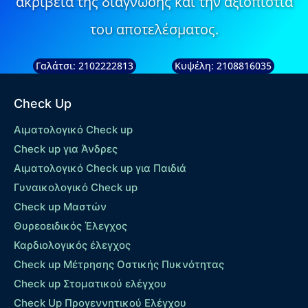
ακρίβεια της διάγνωσης και την αξιοπιστία
του αποτελέσματος.
Γαλάτσι: 2102222813
Κυψέλη: 2108816035
Check Up
Αιματολογικό Check up
Check up για Άνδρες
Αιματολογικό Check up για Παιδιά
Γυναικολογικό Check up
Check up Μαστών
Θυρεοειδικός Έλεγχος
Καρδιολογικός έλεγχος
Check up Mέτρησης Οστικής Πυκνότητας
Check up Στοματικού ελέγχου
Check Up Προγεννητικού Ελέγχου