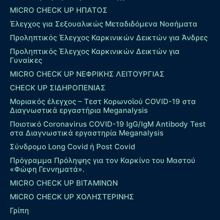
MICRO CHECK UP HΠΑΤΟΣ
Έλεγχος για Σεξουαλικώς Μεταδιδόμενα Νοσήματα
Προληπτικός Έλεγχος Καρκινικών Δεικτών για Άνδρες
Προληπτικός Έλεγχος Καρκινικών Δεικτών για
Γυναίκες
MICRO CHECK UP ΝΕΦΡΙΚΗΣ ΛΕΙΤΟΥΡΓΙΑΣ
CHECK UP ΣΙΔΗΡΟΠΕΝΙΑΣ
Μοριακός έλεγχος – Τεστ Κορωνοϊού COVID-19 στα
Διαγνωστικά εργαστήρια Meganalysis
Ποιοτικό Coronavirus COVID-19 IgG/IgM Antibody Test
στα Διαγνωστικά εργαστηρία Meganalysis
Σύνδρομο Long Covid ή Post Covid
Πρόγραμμα Πρόληψης για τον Καρκίνο του Μαστού
«Φώφη Γεννηματά».
MICRO CHECK UP ΒΙΤΑΜΙΝΩΝ
MICRO CHECK UP ΧΟΛΗΣΤΕΡΙΝΗΣ
Γρίπη