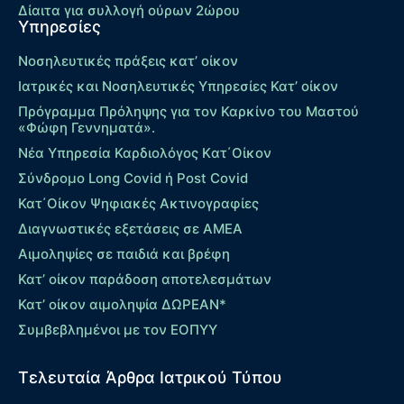
Δίαιτα για συλλογή ούρων 2ώρου
Υπηρεσίες
Νοσηλευτικές πράξεις κατ’ οίκον
Ιατρικές και Νοσηλευτικές Υπηρεσίες Κατ’ οίκον
Πρόγραμμα Πρόληψης για τον Καρκίνο του Μαστού
«Φώφη Γεννηματά».
Νέα Υπηρεσία Καρδιολόγος Kατ΄Οίκον
Σύνδρομο Long Covid ή Post Covid
Κατ΄Οίκον Ψηφιακές Ακτινογραφίες
Διαγνωστικές εξετάσεις σε ΑΜΕΑ
Αιμοληψίες σε παιδιά και βρέφη
Κατ’ οίκον παράδοση αποτελεσμάτων
Κατ’ οίκον αιμοληψία ΔΩΡΕΑΝ*
Συμβεβλημένοι με τον ΕΟΠΥΥ
Τελευταία Άρθρα Ιατρικού Τύπου