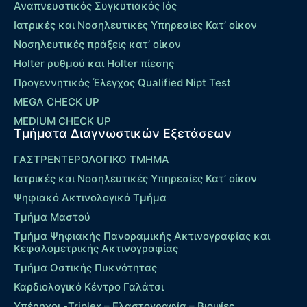
Αναπνευστικός Συγκυτιακός Ιός
Ιατρικές και Νοσηλευτικές Υπηρεσίες Κατ’ οίκον
Νοσηλευτικές πράξεις κατ’ οίκον
Holter ρυθμού και Holter πίεσης
Προγεννητικός Έλεγχος Qualified Nipt Test
MEGA CHECK UP
MEDIUM CHECK UP
Τμήματα Διαγνωστικών Εξετάσεων
ΓΑΣΤΡΕΝΤΕΡΟΛΟΓΙΚΟ ΤΜΗΜΑ
Ιατρικές και Νοσηλευτικές Υπηρεσίες Κατ’ οίκον
Ψηφιακό Ακτινολογικό Τμήμα
Τμήμα Μαστού
Τμήμα Ψηφιακής Πανοραμικής Ακτινογραφίας και
Κεφαλομετρικής Ακτινογραφίας
Τμήμα Οστικής Πυκνότητας
Καρδιολογικό Κέντρο Γαλάτσι
Υπέρηχοι -Triplex – Eλαστογραφία – Βιοψίες