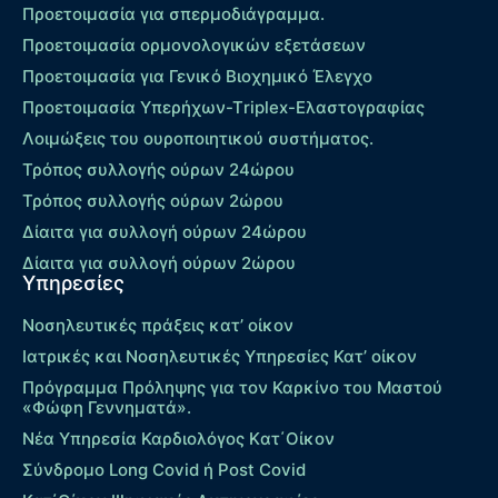
Προετοιμασία για σπερμοδιάγραμμα.
Προετοιμασία ορμονολογικών εξετάσεων
Προετοιμασία για Γενικό Βιοχημικό Έλεγχο
Προετοιμασία Υπερήχων-Τriplex-Ελαστογραφίας
Λοιμώξεις του ουροποιητικού συστήματος.
Τρόπος συλλογής ούρων 24ώρου
Τρόπος συλλογής ούρων 2ώρου
Δίαιτα για συλλογή ούρων 24ώρου
Δίαιτα για συλλογή ούρων 2ώρου
Υπηρεσίες
Νοσηλευτικές πράξεις κατ’ οίκον
Ιατρικές και Νοσηλευτικές Υπηρεσίες Κατ’ οίκον
Πρόγραμμα Πρόληψης για τον Καρκίνο του Μαστού
«Φώφη Γεννηματά».
Νέα Υπηρεσία Καρδιολόγος Kατ΄Οίκον
Σύνδρομο Long Covid ή Post Covid