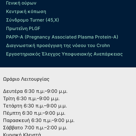
Γενική ούρων
Κεντρική κόπωση
Σύνδρομο Turner (45,X)
Πρωτεΐνη PLGF
PAPP-A (Pregnancy Associated Plasma Protein-A)
Διαγνωστική προσέγγιση της νόσου του Crohn
Εργαστηριακός Έλεγχος Υποφυσιακής Ανεπάρκειας
Ωράριο Λειτουργίας
Δευτέρα
6:30 π.μ.–9:00 μ.μ.
Τρίτη
6:30 π.μ.–9:00 μ.μ.
Τετάρτη
6:30 π.μ.–9:00 μ.μ.
Πέμπτη
6:30 π.μ.–9:00 μ.μ.
Παρασκευή
6:30 π.μ.–9:00 μ.μ.
Σάββατο
7:00 π.μ.–2:00 μ.μ.
Κυριακή
Κλειστά