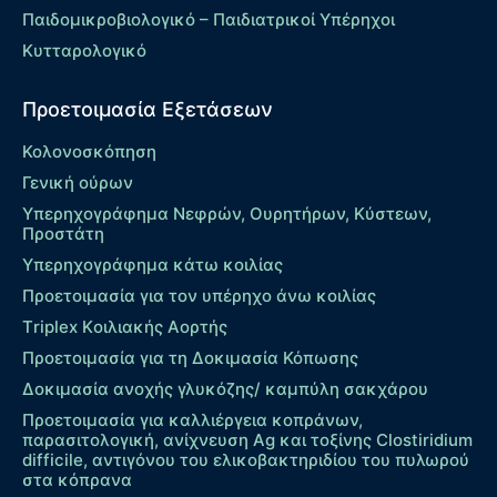
Παιδομικροβιολογικό – Παιδιατρικοί Υπέρηχοι
Κυτταρολογικό
Προετοιμασία Εξετάσεων
Κολονοσκόπηση
Γενική ούρων
Υπερηχογράφημα Νεφρών, Ουρητήρων, Κύστεων,
Προστάτη
Υπερηχογράφημα κάτω κοιλίας
Προετοιμασία για τον υπέρηχο άνω κοιλίας
Τriplex Kοιλιακής Αορτής
Προετοιμασία για τη Δοκιμασία Κόπωσης
Δοκιμασία ανοχής γλυκόζης/ καμπύλη σακχάρου
Προετοιμασία για καλλιέργεια κοπράνων,
παρασιτολογική, ανίχνευση Ag και τοξίνης Clostiridium
difficile, αντιγόνου του ελικοβακτηριδίου του πυλωρού
στα κόπρανα