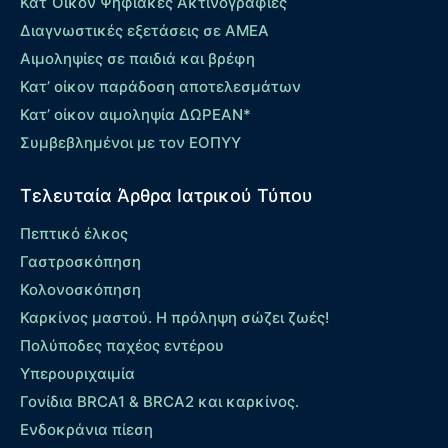
Κατ΄Οίκον Ψηφιακές Ακτινογραφίες
Διαγνωστικές εξετάσεις σε ΑΜΕΑ
Αιμοληψίες σε παιδιά και βρέφη
Κατ’ οίκον παράδοση αποτελεσμάτων
Κατ’ οίκον αιμοληψία ΔΩΡΕΑΝ*
Συμβεβλημένοι με τον ΕΟΠΥΥ
Τελευταία Άρθρα Ιατρικού Τύπου
Πεπτικό έλκος
Γαστροσκόπηση
Κολονοσκόπηση
Καρκίνος μαστού. Η πρόληψη σώζει ζωές!
Πολύποδες παχέος εντέρου
Yπερουριχαιμία
Γονίδια BRCA1 & BRCA2 και καρκίνος.
Ενδοκράνια πίεση