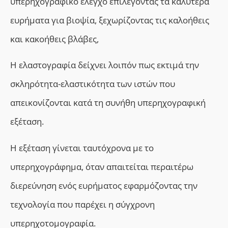
υπερηχογραφικό έλεγχο επιλέγοντας τα καλύτερα
ευρήματα για βιοψία, ξεχωρίζοντας τις καλοήθεις
και κακοήθεις βλάβες,
Η ελαστογραφία δείχνει λοιπόν πως εκτιμά την
σκληρότητα-ελαστικότητα των ιστών που
απεικονίζονται κατά τη συνήθη υπερηχογραφική
εξέταση.
Η εξέταση γίνεται ταυτόχρονα με το
υπερηχογράφημα, όταν απαιτείται περαιτέρω
διερεύνηση ενός ευρήματος εφαρμόζοντας την
τεχνολογία που παρέχει η σύγχρονη
υπερηχοτομογραφία.