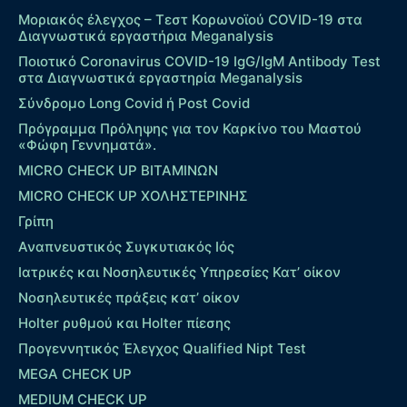
Μοριακός έλεγχος – Τεστ Κορωνοϊού COVID-19 στα
Διαγνωστικά εργαστήρια Meganalysis
Ποιοτικό Coronavirus COVID-19 IgG/IgM Antibody Test
στα Διαγνωστικά εργαστηρία Meganalysis
Σύνδρομο Long Covid ή Post Covid
Πρόγραμμα Πρόληψης για τον Καρκίνο του Μαστού
«Φώφη Γεννηματά».
MICRO CHECK UP ΒΙΤΑΜΙΝΩΝ
MICRO CHECK UP ΧΟΛΗΣΤΕΡΙΝΗΣ
Γρίπη
Αναπνευστικός Συγκυτιακός Ιός
Ιατρικές και Νοσηλευτικές Υπηρεσίες Κατ’ οίκον
Νοσηλευτικές πράξεις κατ’ οίκον
Holter ρυθμού και Holter πίεσης
Προγεννητικός Έλεγχος Qualified Nipt Test
MEGA CHECK UP
MEDIUM CHECK UP