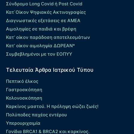
Σύνδρομο Long Covid ή Post Covid
Κατ΄Οίκον Ψηφιακές Ακτινογραφίες
Διαγνωστικές εξετάσεις σε ΑΜΕΑ
Αιμοληψίες σε παιδιά και βρέφη
Κατ’ οίκον παράδοση αποτελεσμάτων
Κατ’ οίκον αιμοληψία ΔΩΡΕΑΝ*
Συμβεβλημένοι με τον ΕΟΠΥΥ
Τελευταία Άρθρα Ιατρικού Τύπου
Πεπτικό έλκος
Γαστροσκόπηση
Κολονοσκόπηση
Καρκίνος μαστού. Η πρόληψη σώζει ζωές!
Πολύποδες παχέος εντέρου
Yπερουριχαιμία
Γονίδια BRCA1 & BRCA2 και καρκίνος.