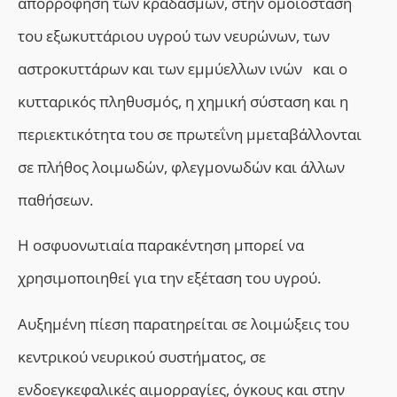
απορρόφηση των κραδασμών, στην ομοιόσταση
του εξωκυττάριου υγρού των νευρώνων, των
αστροκυττάρων και των εμμύελλων ινών και ο
κυτταρικός πληθυσμός, η χημική σύσταση και η
περιεκτικότητα του σε πρωτεΐνη µμεταβάλλονται
σε πλήθος λοιμωδών, φλεγμονωδών και άλλων
παθήσεων.
Η οσφυονωτιαία παρακέντηση μπορεί να
χρησιμοποιηθεί για την εξέταση του υγρού.
Αυξημένη πίεση παρατηρείται σε λοιμώξεις του
κεντρικού νευρικού συστήματος, σε
ενδοεγκεφαλικές αιμορραγίες, όγκους και στην