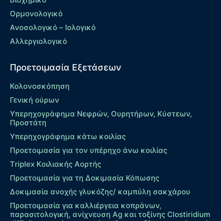
Ορμονολογικό
Ανοσολογικό – Ιολογικό
Αλλεργιολογικό
Προετοιμασία Εξετάσεων
Κολονοσκόπηση
Γενική ούρων
Υπερηχογράφημα Νεφρών, Ουρητήρων, Κύστεων,
Προστάτη
Υπερηχογράφημα κάτω κοιλίας
Προετοιμασία για τον υπέρηχο άνω κοιλίας
Τriplex Kοιλιακής Αορτής
Προετοιμασία για τη Δοκιμασία Κόπωσης
Δοκιμασία ανοχής γλυκόζης/ καμπύλη σακχάρου
Προετοιμασία για καλλιέργεια κοπράνων,
παρασιτολογική, ανίχνευση Ag και τοξίνης Clostiridium