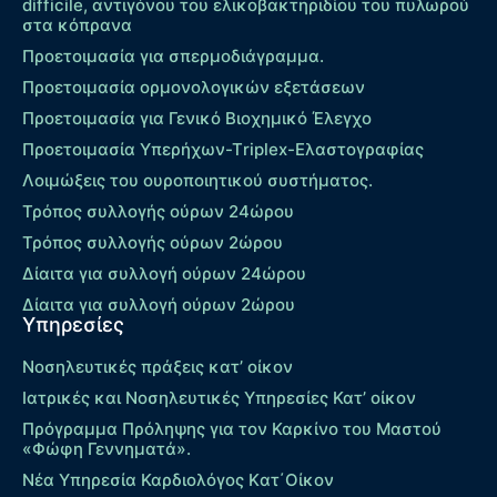
difficile, αντιγόνου του ελικοβακτηριδίου του πυλωρού
στα κόπρανα
Προετοιμασία για σπερμοδιάγραμμα.
Προετοιμασία ορμονολογικών εξετάσεων
Προετοιμασία για Γενικό Βιοχημικό Έλεγχο
Προετοιμασία Υπερήχων-Τriplex-Ελαστογραφίας
Λοιμώξεις του ουροποιητικού συστήματος.
Τρόπος συλλογής ούρων 24ώρου
Τρόπος συλλογής ούρων 2ώρου
Δίαιτα για συλλογή ούρων 24ώρου
Δίαιτα για συλλογή ούρων 2ώρου
Υπηρεσίες
Νοσηλευτικές πράξεις κατ’ οίκον
Ιατρικές και Νοσηλευτικές Υπηρεσίες Κατ’ οίκον
Πρόγραμμα Πρόληψης για τον Καρκίνο του Μαστού
«Φώφη Γεννηματά».
Νέα Υπηρεσία Καρδιολόγος Kατ΄Οίκον