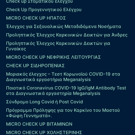
Check up Στοματικού ελέγχου
Check Up Προγεννητικού Ελέγχου
MICRO CHECK UP HΠΑΤΟΣ
Έλεγχος για Σεξουαλικώς Μεταδιδόμενα Νοσήματα
Προληπτικός Έλεγχος Καρκινικών Δεικτών για Άνδρες
Προληπτικός Έλεγχος Καρκινικών Δεικτών για
Γυναίκες
MICRO CHECK UP ΝΕΦΡΙΚΗΣ ΛΕΙΤΟΥΡΓΙΑΣ
CHECK UP ΣΙΔΗΡΟΠΕΝΙΑΣ
Μοριακός έλεγχος – Τεστ Κορωνοϊού COVID-19 στα
Διαγνωστικά εργαστήρια Meganalysis
Ποιοτικό Coronavirus COVID-19 IgG/IgM Antibody Test
στα Διαγνωστικά εργαστηρία Meganalysis
Σύνδρομο Long Covid ή Post Covid
Πρόγραμμα Πρόληψης για τον Καρκίνο του Μαστού
«Φώφη Γεννηματά».
MICRO CHECK UP ΒΙΤΑΜΙΝΩΝ
MICRO CHECK UP ΧΟΛΗΣΤΕΡΙΝΗΣ