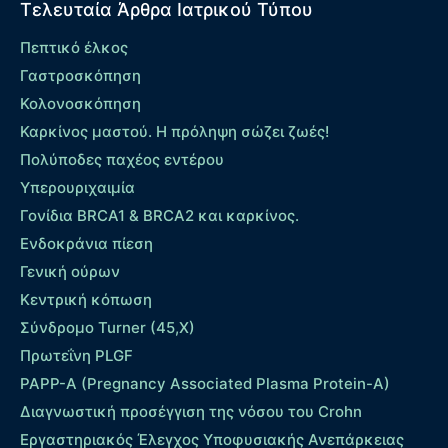
Τελευταία Άρθρα Ιατρικού Τύπου
Πεπτικό έλκος
Γαστροσκόπηση
Κολονοσκόπηση
Καρκίνος μαστού. Η πρόληψη σώζει ζωές!
Πολύποδες παχέος εντέρου
Yπερουριχαιμία
Γονίδια BRCA1 & BRCA2 και καρκίνος.
Ενδοκράνια πίεση
Γενική ούρων
Κεντρική κόπωση
Σύνδρομο Turner (45,X)
Πρωτεΐνη PLGF
PAPP-A (Pregnancy Associated Plasma Protein-A)
Διαγνωστική προσέγγιση της νόσου του Crohn
Εργαστηριακός Έλεγχος Υποφυσιακής Ανεπάρκειας