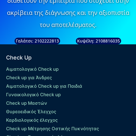
διαθέτουν την εμπειρία που στοχεύει στην
ακρίβεια της διάγνωσης και την αξιοπιστία
του αποτελέσματος.
Γαλάτσι: 2102222813
Κυψέλη: 2108816035
Check Up
Αιματολογικό Check up
Check up για Άνδρες
Αιματολογικό Check up για Παιδιά
Γυναικολογικό Check up
Check up Μαστών
Θυρεοειδικός Έλεγχος
Καρδιολογικός έλεγχος
Check up Mέτρησης Οστικής Πυκνότητας