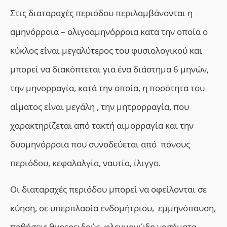
Στις διαταραχές περιόδου περιλαμβάνονται η
αμηνόρροια – ολιγοαμηνόρροια κατα την οποία ο
κύκλος είναι μεγαλύτερος του φυσιολογικού και
μπορεί να διακόπτεται για ένα διάστημα 6 μηνών,
την μηνορραγία, κατά την οποία, η ποσότητα του
αίματος είναι μεγάλη , την μητρορραγία, που
χαρακτηρίζεται από τακτή αιμορραγία και την
δυσμηνόρροια που συνοδεύεται από πόνους
περιόδου, κεφαλαλγία, ναυτία, ίλιγγο.
Οι διαταραχές περιόδου μπορεί να οφείλονται σε
κύηση, σε υπερπλασία ενδομήτριου, εμμηνόπαυση,
παθήσεις θυρεοειδούς, φλεγμονώδη νοσήματα