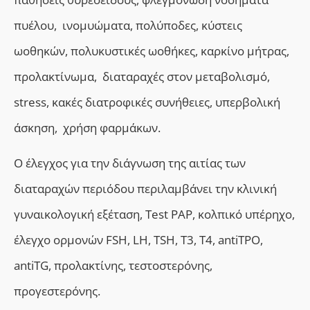
πυέλου, ινομυώματα, πολύποδες, κύστεις
ωοθηκών, πολυκυστικές ωοθήκες, καρκίνο μήτρας,
προλακτίνωμα, διαταραχές στον μεταβολισμό,
stress, κακές διατροφικές συνήθειες, υπερβολική
άσκηση, χρήση φαρμάκων.
Ο έλεγχος για την διάγνωση της αιτίας των
διαταραχών περιόδου περιλαμβάνει την κλινική
γυναικολογική εξέταση, Τest PAP, κολπικό υπέρηχο,
έλεγχο ορμονών FSH, LH, TSH, T3, T4, antiTPO,
antiTG, προλακτίνης, τεστοστερόνης,
προγεστερόνης.