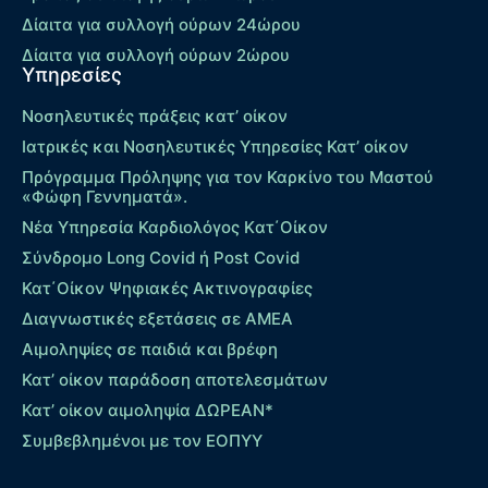
Δίαιτα για συλλογή ούρων 24ώρου
Δίαιτα για συλλογή ούρων 2ώρου
Υπηρεσίες
Νοσηλευτικές πράξεις κατ’ οίκον
Ιατρικές και Νοσηλευτικές Υπηρεσίες Κατ’ οίκον
Πρόγραμμα Πρόληψης για τον Καρκίνο του Μαστού
«Φώφη Γεννηματά».
Νέα Υπηρεσία Καρδιολόγος Kατ΄Οίκον
Σύνδρομο Long Covid ή Post Covid
Κατ΄Οίκον Ψηφιακές Ακτινογραφίες
Διαγνωστικές εξετάσεις σε ΑΜΕΑ
Αιμοληψίες σε παιδιά και βρέφη
Κατ’ οίκον παράδοση αποτελεσμάτων
Κατ’ οίκον αιμοληψία ΔΩΡΕΑΝ*
Συμβεβλημένοι με τον ΕΟΠΥΥ