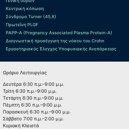
Γενική ούρων
Κεντρική κόπωση
Σύνδρομο Turner (45,X)
Πρωτεΐνη PLGF
PAPP-A (Pregnancy Associated Plasma Protein-A)
Διαγνωστική προσέγγιση της νόσου του Crohn
Εργαστηριακός Έλεγχος Υποφυσιακής Ανεπάρκειας
Ωράριο Λειτουργίας
Δευτέρα
6:30 π.μ.–9:00 μ.μ.
Τρίτη
6:30 π.μ.–9:00 μ.μ.
Τετάρτη
6:30 π.μ.–9:00 μ.μ.
Πέμπτη
6:30 π.μ.–9:00 μ.μ.
Παρασκευή
6:30 π.μ.–9:00 μ.μ.
Σάββατο
7:00 π.μ.–2:00 μ.μ.
Κυριακή
Κλειστά