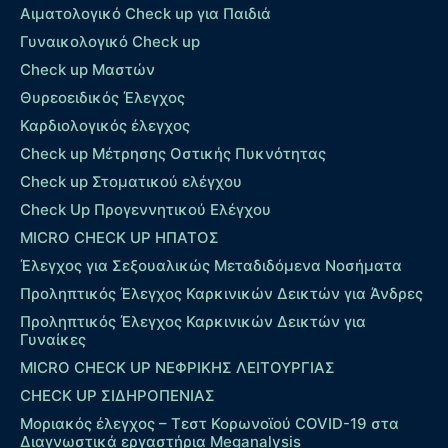
Αιματολογικό Check up για Παιδιά
Γυναικολογικό Check up
Check up Μαστών
Θυρεοειδικός Έλεγχος
Καρδιολογικός έλεγχος
Check up Mέτρησης Οστικής Πυκνότητας
Check up Στοματικού ελέγχου
Check Up Προγεννητικού Ελέγχου
MICRO CHECK UP HΠΑΤΟΣ
Έλεγχος για Σεξουαλικώς Μεταδιδόμενα Νοσήματα
Προληπτικός Έλεγχος Καρκινικών Δεικτών για Άνδρες
Προληπτικός Έλεγχος Καρκινικών Δεικτών για
Γυναίκες
MICRO CHECK UP ΝΕΦΡΙΚΗΣ ΛΕΙΤΟΥΡΓΙΑΣ
CHECK UP ΣΙΔΗΡΟΠΕΝΙΑΣ
Μοριακός έλεγχος – Τεστ Κορωνοϊού COVID-19 στα
Διαγνωστικά εργαστήρια Meganalysis