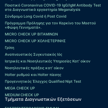
Ποιοτικό Coronavirus COVID-19 IgG/IgM Antibody Test
στα Διαγνωστικά εργαστηρία Meganalysis
Σύνδρομο Long Covid ή Post Covid
Πρόγραμμα Πρόληψης για τον Καρκίνο του Μαστού
«Φώφη Γεννηματά».
MICRO CHECK UP ΒΙΤΑΜΙΝΩΝ
MICRO CHECK UP ΧΟΛΗΣΤΕΡΙΝΗΣ
Γρίπη
Αναπνευστικός Συγκυτιακός Ιός
Ιατρικές και Νοσηλευτικές Υπηρεσίες Κατ’ οίκον
Νοσηλευτικές πράξεις κατ’ οίκον
Holter ρυθμού και Holter πίεσης
Προγεννητικός Έλεγχος Qualified Nipt Test
MEGA CHECK UP
MEDIUM CHECK UP
Τμήματα Διαγνωστικών Εξετάσεων