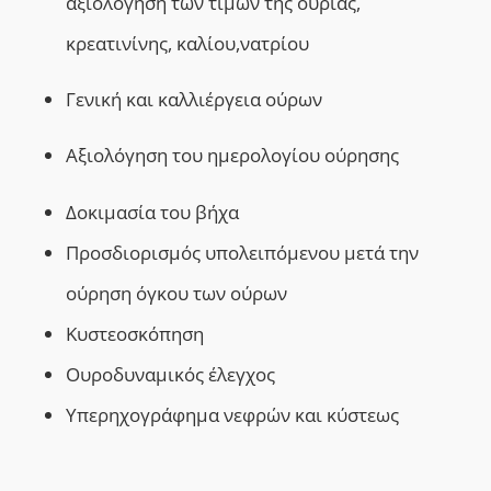
αξιολόγηση των τιμών της ουρίας,
κρεατινίνης, καλίου,νατρίου
Γενική και καλλιέργεια ούρων
Αξιολόγηση του ημερολογίου ούρησης
Δοκιμασία του βήχα
Προσδιορισμός υπολειπόμενου μετά την
ούρηση όγκου των ούρων
Κυστεοσκόπηση
Ουροδυναμικός έλεγχος
Υπερηχογράφημα νεφρών και κύστεως