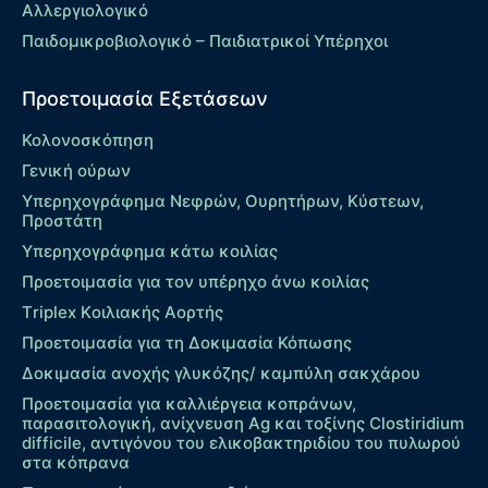
Αλλεργιολογικό
Παιδομικροβιολογικό – Παιδιατρικοί Υπέρηχοι
Προετοιμασία Εξετάσεων
Κολονοσκόπηση
Γενική ούρων
Υπερηχογράφημα Νεφρών, Ουρητήρων, Κύστεων,
Προστάτη
Υπερηχογράφημα κάτω κοιλίας
Προετοιμασία για τον υπέρηχο άνω κοιλίας
Τriplex Kοιλιακής Αορτής
Προετοιμασία για τη Δοκιμασία Κόπωσης
Δοκιμασία ανοχής γλυκόζης/ καμπύλη σακχάρου
Προετοιμασία για καλλιέργεια κοπράνων,
παρασιτολογική, ανίχνευση Ag και τοξίνης Clostiridium
difficile, αντιγόνου του ελικοβακτηριδίου του πυλωρού
στα κόπρανα