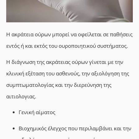
Η ακράτεια ούρων μπορεί να οφείλεται σε παθήσεις
εντός ή και εκτός του ουροποιητικού συστήματος.
Η διάγνωση της ακράτειας ούρων γίνεται με την
κλινική εξέταση του ασθενούς, την αξιολόγηση της
συμπτωματολογίας και την διερεύνηση της
αιτιολογιας.
Γενική αίματος
Βιοχημικός έλεγχος που περιλαμβάνει και την