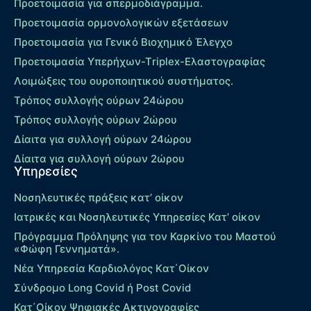
Προετοιμασία για σπερμοδιάγραμμα.
Προετοιμασία ορμονολογικών εξετάσεων
Προετοιμασία για Γενικό Βιοχημικό Έλεγχο
Προετοιμασία Υπερήχων-Τriplex-Ελαστογραφίας
Λοιμώξεις του ουροποιητικού συστήματος.
Τρόπος συλλογής ούρων 24ώρου
Τρόπος συλλογής ούρων 2ώρου
Δίαιτα για συλλογή ούρων 24ώρου
Δίαιτα για συλλογή ούρων 2ώρου
Υπηρεσίες
Νοσηλευτικές πράξεις κατ’ οίκον
Ιατρικές και Νοσηλευτικές Υπηρεσίες Κατ’ οίκον
Πρόγραμμα Πρόληψης για τον Καρκίνο του Μαστού
«Φώφη Γεννηματά».
Νέα Υπηρεσία Καρδιολόγος Kατ΄Οίκον
Σύνδρομο Long Covid ή Post Covid
Κατ΄Οίκον Ψηφιακές Ακτινογραφίες