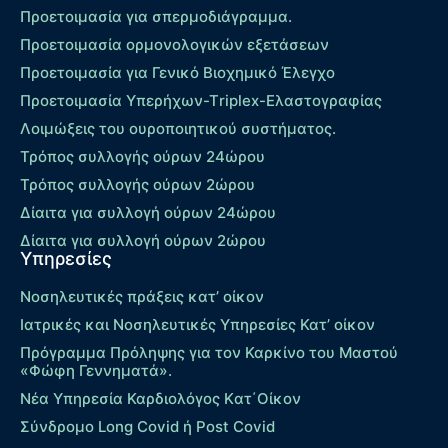
Προετοιμασία για σπερμοδιάγραμμα.
Προετοιμασία ορμονολογικών εξετάσεων
Προετοιμασία για Γενικό Βιοχημικό Έλεγχο
Προετοιμασία Υπερήχων-Τriplex-Ελαστογραφίας
Λοιμώξεις του ουροποιητικού συστήματος.
Τρόπος συλλογής ούρων 24ώρου
Τρόπος συλλογής ούρων 2ώρου
Δίαιτα για συλλογή ούρων 24ώρου
Δίαιτα για συλλογή ούρων 2ώρου
Υπηρεσίες
Νοσηλευτικές πράξεις κατ’ οίκον
Ιατρικές και Νοσηλευτικές Υπηρεσίες Κατ’ οίκον
Πρόγραμμα Πρόληψης για τον Καρκίνο του Μαστού
«Φώφη Γεννηματά».
Νέα Υπηρεσία Καρδιολόγος Kατ΄Οίκον
Σύνδρομο Long Covid ή Post Covid