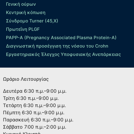
Γενική ούρων
Κεντρική κόπωση
Σύνδρομο Turner (45,X)
Πρωτεΐνη PLGF
PAPP-A (Pregnancy Associated Plasma Protein-A)
Διαγνωστική προσέγγιση της νόσου του Crohn
Εργαστηριακός Έλεγχος Υποφυσιακής Ανεπάρκειας
Ωράριο Λειτουργίας
Δευτέρα
6:30 π.μ.–9:00 μ.μ.
Τρίτη
6:30 π.μ.–9:00 μ.μ.
Τετάρτη
6:30 π.μ.–9:00 μ.μ.
Πέμπτη
6:30 π.μ.–9:00 μ.μ.
Παρασκευή
6:30 π.μ.–9:00 μ.μ.
Σάββατο
7:00 π.μ.–2:00 μ.μ.