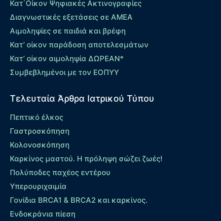
Κατ΄Οίκον Ψηφιακές Ακτινογραφίες
Διαγνωστικές εξετάσεις σε ΑΜΕΑ
Αιμοληψίες σε παιδιά και βρέφη
Κατ’ οίκον παράδοση αποτελεσμάτων
Κατ’ οίκον αιμοληψία ΔΩΡΕΑΝ*
Συμβεβλημένοι με τον ΕΟΠΥΥ
Τελευταία Άρθρα Ιατρικού Τύπου
Πεπτικό έλκος
Γαστροσκόπηση
Κολονοσκόπηση
Καρκίνος μαστού. Η πρόληψη σώζει ζωές!
Πολύποδες παχέος εντέρου
Yπερουριχαιμία
Γονίδια BRCA1 & BRCA2 και καρκίνος.
Ενδοκράνια πίεση