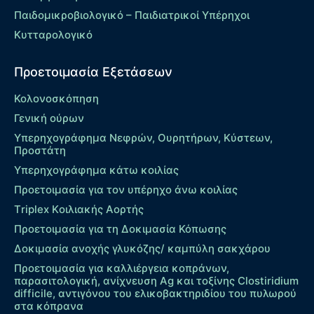
Παιδομικροβιολογικό – Παιδιατρικοί Υπέρηχοι
Κυτταρολογικό
Προετοιμασία Εξετάσεων
Κολονοσκόπηση
Γενική ούρων
Υπερηχογράφημα Νεφρών, Ουρητήρων, Κύστεων,
Προστάτη
Υπερηχογράφημα κάτω κοιλίας
Προετοιμασία για τον υπέρηχο άνω κοιλίας
Τriplex Kοιλιακής Αορτής
Προετοιμασία για τη Δοκιμασία Κόπωσης
Δοκιμασία ανοχής γλυκόζης/ καμπύλη σακχάρου
Προετοιμασία για καλλιέργεια κοπράνων,
παρασιτολογική, ανίχνευση Ag και τοξίνης Clostiridium
difficile, αντιγόνου του ελικοβακτηριδίου του πυλωρού
στα κόπρανα