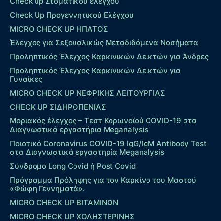
Check up Στοματικού ελέγχου
Check Up Προγεννητικού Ελέγχου
MICRO CHECK UP HΠΑΤΟΣ
Έλεγχος για Σεξουαλικώς Μεταδιδόμενα Νοσήματα
Προληπτικός Έλεγχος Καρκινικών Δεικτών για Άνδρες
Προληπτικός Έλεγχος Καρκινικών Δεικτών για
Γυναίκες
MICRO CHECK UP ΝΕΦΡΙΚΗΣ ΛΕΙΤΟΥΡΓΙΑΣ
CHECK UP ΣΙΔΗΡΟΠΕΝΙΑΣ
Μοριακός έλεγχος – Τεστ Κορωνοϊού COVID-19 στα
Διαγνωστικά εργαστήρια Meganalysis
Ποιοτικό Coronavirus COVID-19 IgG/IgM Antibody Test
στα Διαγνωστικά εργαστηρία Meganalysis
Σύνδρομο Long Covid ή Post Covid
Πρόγραμμα Πρόληψης για τον Καρκίνο του Μαστού
«Φώφη Γεννηματά».
MICRO CHECK UP ΒΙΤΑΜΙΝΩΝ
MICRO CHECK UP ΧΟΛΗΣΤΕΡΙΝΗΣ