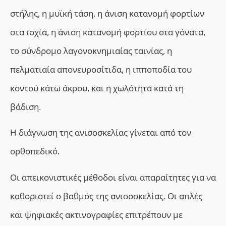
στήλης, η μυϊκή τάση, η άνιση κατανομή φορτίων
στα ισχία, η άνιση κατανομή φορτίου στα γόνατα,
το σύνδρομο λαγονοκνημιαίας ταινίας, η
πελματιαία απονευροσίτιδα, η ιπποποδία του
κοντού κάτω άκρου, και η χωλότητα κατά τη
βάδιση.
Η διάγνωση της ανισοσκελίας γίνεται από τον
ορθοπεδικό.
Οι απεικονιστικές μέθοδοι είναι απαραίτητες για να
καθοριστεί ο βαθμός της ανισοσκελίας. Οι απλές
και ψηφιακές ακτινογραφίες επιτρέπουν με