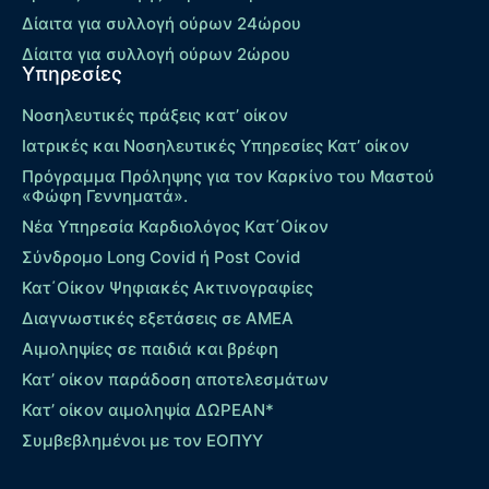
Δίαιτα για συλλογή ούρων 24ώρου
Δίαιτα για συλλογή ούρων 2ώρου
Υπηρεσίες
Νοσηλευτικές πράξεις κατ’ οίκον
Ιατρικές και Νοσηλευτικές Υπηρεσίες Κατ’ οίκον
Πρόγραμμα Πρόληψης για τον Καρκίνο του Μαστού
«Φώφη Γεννηματά».
Νέα Υπηρεσία Καρδιολόγος Kατ΄Οίκον
Σύνδρομο Long Covid ή Post Covid
Κατ΄Οίκον Ψηφιακές Ακτινογραφίες
Διαγνωστικές εξετάσεις σε ΑΜΕΑ
Αιμοληψίες σε παιδιά και βρέφη
Κατ’ οίκον παράδοση αποτελεσμάτων
Κατ’ οίκον αιμοληψία ΔΩΡΕΑΝ*
Συμβεβλημένοι με τον ΕΟΠΥΥ