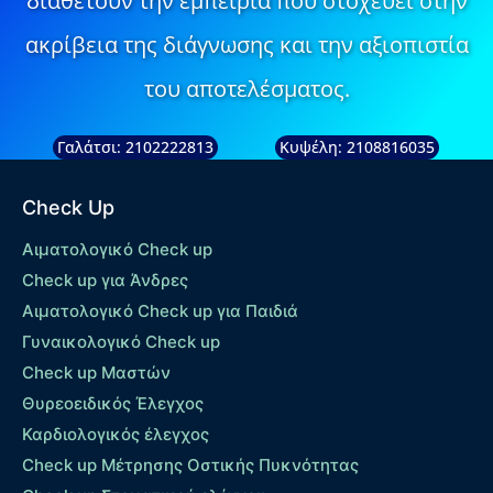
διαθέτουν την εμπειρία που στοχεύει στην
ακρίβεια της διάγνωσης και την αξιοπιστία
του αποτελέσματος.
Γαλάτσι: 2102222813
Κυψέλη: 2108816035
Check Up
Αιματολογικό Check up
Check up για Άνδρες
Αιματολογικό Check up για Παιδιά
Γυναικολογικό Check up
Check up Μαστών
Θυρεοειδικός Έλεγχος
Καρδιολογικός έλεγχος
Check up Mέτρησης Οστικής Πυκνότητας