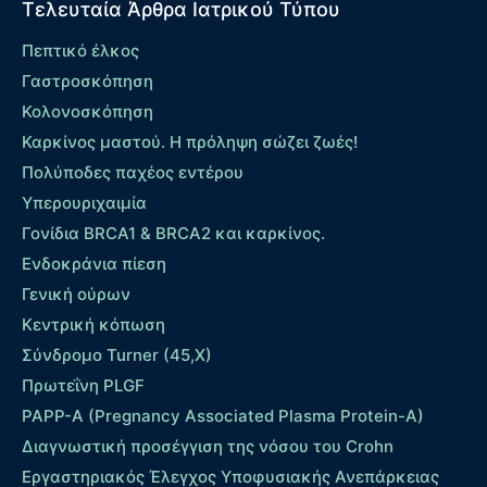
Τελευταία Άρθρα Ιατρικού Τύπου
Πεπτικό έλκος
Γαστροσκόπηση
Κολονοσκόπηση
Καρκίνος μαστού. Η πρόληψη σώζει ζωές!
Πολύποδες παχέος εντέρου
Yπερουριχαιμία
Γονίδια BRCA1 & BRCA2 και καρκίνος.
Ενδοκράνια πίεση
Γενική ούρων
Κεντρική κόπωση
Σύνδρομο Turner (45,X)
Πρωτεΐνη PLGF
PAPP-A (Pregnancy Associated Plasma Protein-A)
Διαγνωστική προσέγγιση της νόσου του Crohn
Εργαστηριακός Έλεγχος Υποφυσιακής Ανεπάρκειας