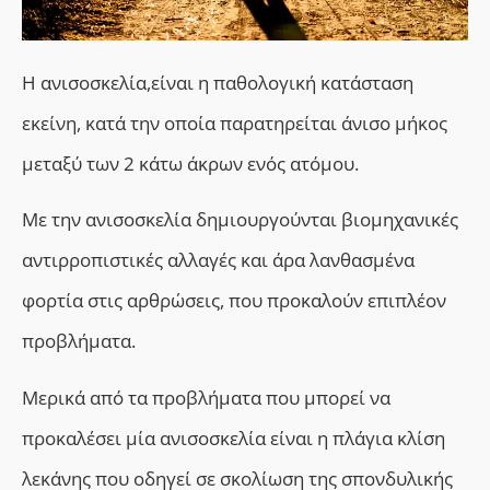
Η ανισοσκελία,είναι η παθολογική κατάσταση
εκείνη, κατά την οποία παρατηρείται άνισο μήκος
μεταξύ των 2 κάτω άκρων ενός ατόμου.
Με την ανισοσκελία δημιουργούνται βιομηχανικές
αντιρροπιστικές αλλαγές και άρα λανθασμένα
φορτία στις αρθρώσεις, που προκαλούν επιπλέον
προβλήματα.
Μερικά από τα προβλήματα που μπορεί να
προκαλέσει μία ανισοσκελία είναι η πλάγια κλίση
λεκάνης που οδηγεί σε σκολίωση της σπονδυλικής