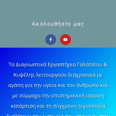
Ακολουθήστε μας
Τα Διαγνωστικά Εργαστήρια Γαλατσίου &
Κυψέλης λειτουργούν διαχρονικά με
αγάπη για την υγεία και τον άνθρωπο και
με σύμμαχο την επιστημονική ιατρική
κατάρτιση και τη σύγχρονη τεχνολογία