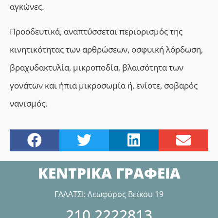
αγκώνες.
Προοδευτικά, αναπτύσσεται περιορισμός της
κινητικότητας των αρθρώσεων, οσφυική λόρδωση,
βραχυδακτυλία, μικροποδία, βλαισότητα των
γονάτων και ήπια μικροσωμία ή, ενίοτε, σοβαρός
νανισμός.
ΚΕΝΤΡΙΚΑ ΓΡΑΦΕΙΑ
ΓΑΛΑΤΣΙ: Λεωφόρος Βεϊκου 19
210.2222813