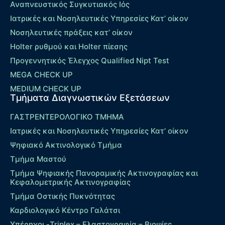
Αναπνευστικός Συγκυτιακός Ιός
Ιατρικές και Νοσηλευτικές Υπηρεσίες Κατ’ οίκον
Νοσηλευτικές πράξεις κατ’ οίκον
Holter ρυθμού και Holter πίεσης
Προγεννητικός Έλεγχος Qualified Nipt Test
MEGA CHECK UP
MEDIUM CHECK UP
Τμήματα Διαγνωστικών Εξετάσεων
ΓΑΣΤΡΕΝΤΕΡΟΛΟΓΙΚΟ ΤΜΗΜΑ
Ιατρικές και Νοσηλευτικές Υπηρεσίες Κατ’ οίκον
Ψηφιακό Ακτινολογικό Τμήμα
Τμήμα Μαστού
Τμήμα Ψηφιακής Πανοραμικής Ακτινογραφίας και
Κεφαλομετρικής Ακτινογραφίας
Τμήμα Οστικής Πυκνότητας
Καρδιολογικό Κέντρο Γαλάτσι
Υπέρηχοι -Triplex – Eλαστογραφία – Βιοψίες