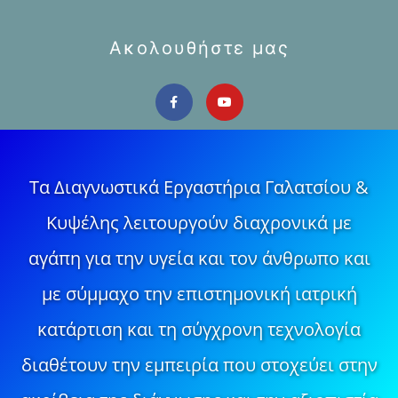
Ακολουθήστε μας
Τα Διαγνωστικά Εργαστήρια Γαλατσίου &
Κυψέλης λειτουργούν διαχρονικά με
αγάπη για την υγεία και τον άνθρωπο και
με σύμμαχο την επιστημονική ιατρική
κατάρτιση και τη σύγχρονη τεχνολογία
διαθέτουν την εμπειρία που στοχεύει στην