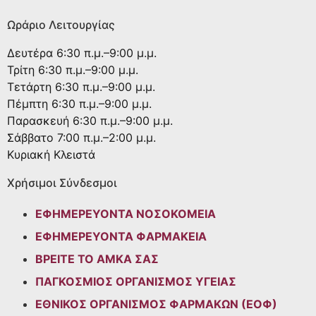
Ωράριο Λειτουργίας
Δευτέρα
6:30 π.μ.–9:00 μ.μ.
Τρίτη
6:30 π.μ.–9:00 μ.μ.
Τετάρτη
6:30 π.μ.–9:00 μ.μ.
Πέμπτη
6:30 π.μ.–9:00 μ.μ.
Παρασκευή
6:30 π.μ.–9:00 μ.μ.
Σάββατο
7:00 π.μ.–2:00 μ.μ.
Κυριακή
Κλειστά
Χρήσιμοι Σύνδεσμοι
ΕΦΗΜΕΡΕΥΟΝΤΑ ΝΟΣΟΚΟΜΕΙΑ
ΕΦΗΜΕΡΕΥΟΝΤΑ ΦΑΡΜΑΚΕΙΑ
ΒΡΕΙΤΕ ΤΟ ΑΜΚΑ ΣΑΣ
ΠΑΓΚΟΣΜΙΟΣ ΟΡΓΑΝΙΣΜΟΣ ΥΓΕΙΑΣ
ΕΘΝΙΚΟΣ ΟΡΓΑΝΙΣΜΟΣ ΦΑΡΜΑΚΩΝ (ΕΟΦ)