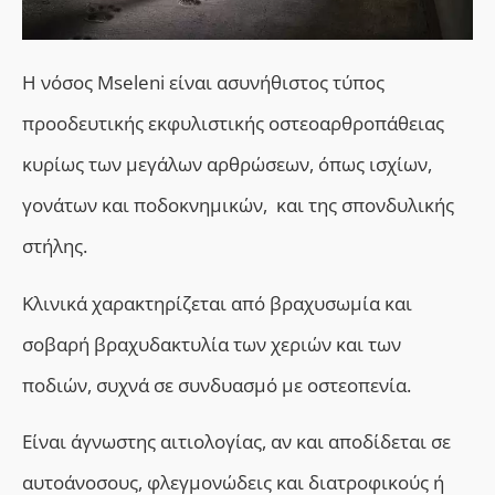
Η νόσος Mseleni είναι ασυνήθιστος τύπος
προοδευτικής εκφυλιστικής οστεοαρθροπάθειας
κυρίως των μεγάλων αρθρώσεων, όπως ισχίων,
γονάτων και ποδοκνημικών, και της σπονδυλικής
στήλης.
Κλινικά χαρακτηρίζεται από βραχυσωμία και
σοβαρή βραχυδακτυλία των χεριών και των
ποδιών, συχνά σε συνδυασμό με οστεοπενία.
Είναι άγνωστης αιτιολογίας, αν και αποδίδεται σε
αυτοάνοσους, φλεγμονώδεις και διατροφικούς ή