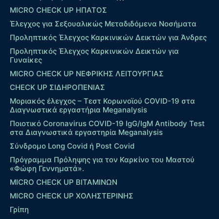
MICRO CHECK UP HΠΑΤΟΣ
Έλεγχος για Σεξουαλικώς Μεταδιδόμενα Νοσήματα
Προληπτικός Έλεγχος Καρκινικών Δεικτών για Άνδρες
Προληπτικός Έλεγχος Καρκινικών Δεικτών για
Γυναίκες
MICRO CHECK UP ΝΕΦΡΙΚΗΣ ΛΕΙΤΟΥΡΓΙΑΣ
CHECK UP ΣΙΔΗΡΟΠΕΝΙΑΣ
Μοριακός έλεγχος – Τεστ Κορωνοϊού COVID-19 στα
Διαγνωστικά εργαστήρια Meganalysis
Ποιοτικό Coronavirus COVID-19 IgG/IgM Antibody Test
στα Διαγνωστικά εργαστηρία Meganalysis
Σύνδρομο Long Covid ή Post Covid
Πρόγραμμα Πρόληψης για τον Καρκίνο του Μαστού
«Φώφη Γεννηματά».
MICRO CHECK UP ΒΙΤΑΜΙΝΩΝ
MICRO CHECK UP ΧΟΛΗΣΤΕΡΙΝΗΣ
Γρίπη