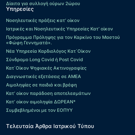
Δίαιτα για συλλογή ούρων 2ώρου
Υπηρεσίες
Νοσηλευτικές πράξεις κατ’ οίκον
Ιατρικές και Νοσηλευτικές Υπηρεσίες Κατ’ οίκον
Πρόγραμμα Πρόληψης για τον Καρκίνο του Μαστού
«Φώφη Γεννηματά».
Νέα Υπηρεσία Καρδιολόγος Kατ΄Οίκον
Σύνδρομο Long Covid ή Post Covid
Κατ΄Οίκον Ψηφιακές Ακτινογραφίες
Διαγνωστικές εξετάσεις σε ΑΜΕΑ
Αιμοληψίες σε παιδιά και βρέφη
Κατ’ οίκον παράδοση αποτελεσμάτων
Κατ’ οίκον αιμοληψία ΔΩΡΕΑΝ*
Συμβεβλημένοι με τον ΕΟΠΥΥ
Τελευταία Άρθρα Ιατρικού Τύπου