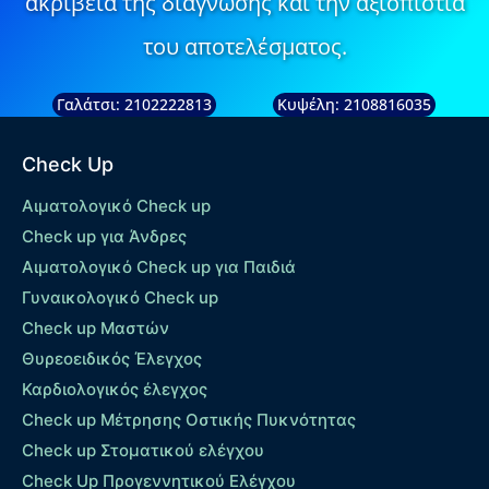
ακρίβεια της διάγνωσης και την αξιοπιστία
του αποτελέσματος.
Γαλάτσι: 2102222813
Κυψέλη: 2108816035
Check Up
Αιματολογικό Check up
Check up για Άνδρες
Αιματολογικό Check up για Παιδιά
Γυναικολογικό Check up
Check up Μαστών
Θυρεοειδικός Έλεγχος
Καρδιολογικός έλεγχος
Check up Mέτρησης Οστικής Πυκνότητας
Check up Στοματικού ελέγχου
Check Up Προγεννητικού Ελέγχου