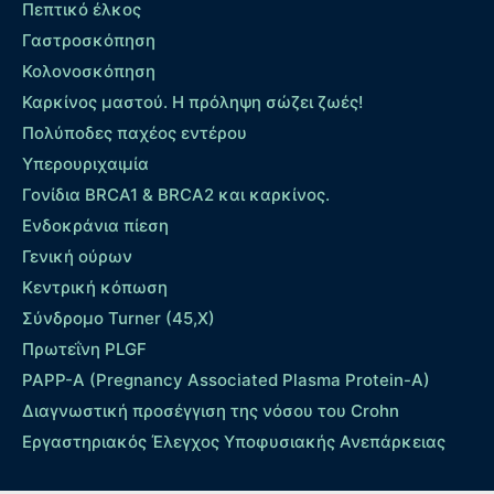
Πεπτικό έλκος
Γαστροσκόπηση
Κολονοσκόπηση
Καρκίνος μαστού. Η πρόληψη σώζει ζωές!
Πολύποδες παχέος εντέρου
Yπερουριχαιμία
Γονίδια BRCA1 & BRCA2 και καρκίνος.
Ενδοκράνια πίεση
Γενική ούρων
Κεντρική κόπωση
Σύνδρομο Turner (45,X)
Πρωτεΐνη PLGF
PAPP-A (Pregnancy Associated Plasma Protein-A)
Διαγνωστική προσέγγιση της νόσου του Crohn
Εργαστηριακός Έλεγχος Υποφυσιακής Ανεπάρκειας