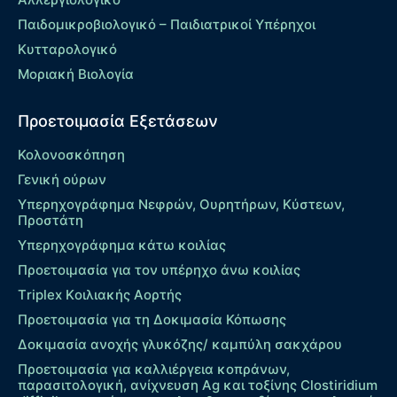
Παιδομικροβιολογικό – Παιδιατρικοί Υπέρηχοι
Κυτταρολογικό
Μοριακή Βιολογία
Προετοιμασία Εξετάσεων
Κολονοσκόπηση
Γενική ούρων
Υπερηχογράφημα Νεφρών, Ουρητήρων, Κύστεων,
Προστάτη
Υπερηχογράφημα κάτω κοιλίας
Προετοιμασία για τον υπέρηχο άνω κοιλίας
Τriplex Kοιλιακής Αορτής
Προετοιμασία για τη Δοκιμασία Κόπωσης
Δοκιμασία ανοχής γλυκόζης/ καμπύλη σακχάρου
Προετοιμασία για καλλιέργεια κοπράνων,
παρασιτολογική, ανίχνευση Ag και τοξίνης Clostiridium