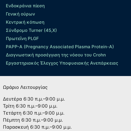
Ενδοκράνια πίεση
Γενική ούρων
Κεντρική κόπωση
Σύνδρομο Turner (45,X)
Πρωτεΐνη PLGF
PAPP-A (Pregnancy Associated Plasma Protein-A)
Διαγνωστική προσέγγιση της νόσου του Crohn
Εργαστηριακός Έλεγχος Υποφυσιακής Ανεπάρκειας
Ωράριο Λειτουργίας
Δευτέρα
6:30 π.μ.–9:00 μ.μ.
Τρίτη
6:30 π.μ.–9:00 μ.μ.
Τετάρτη
6:30 π.μ.–9:00 μ.μ.
Πέμπτη
6:30 π.μ.–9:00 μ.μ.
Παρασκευή
6:30 π.μ.–9:00 μ.μ.