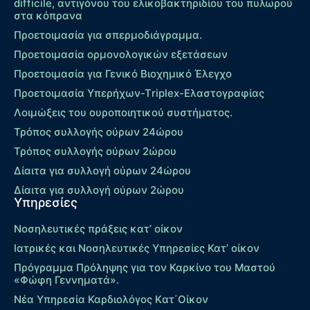
difficile, αντιγόνου του ελικοβακτηριδίου του πυλωρού
στα κόπρανα
Προετοιμασία για σπερμοδιάγραμμα.
Προετοιμασία ορμονολογικών εξετάσεων
Προετοιμασία για Γενικό Βιοχημικό Έλεγχο
Προετοιμασία Υπερήχων-Τriplex-Ελαστογραφίας
Λοιμώξεις του ουροποιητικού συστήματος.
Τρόπος συλλογής ούρων 24ώρου
Τρόπος συλλογής ούρων 2ώρου
Δίαιτα για συλλογή ούρων 24ώρου
Δίαιτα για συλλογή ούρων 2ώρου
Υπηρεσίες
Νοσηλευτικές πράξεις κατ’ οίκον
Ιατρικές και Νοσηλευτικές Υπηρεσίες Κατ’ οίκον
Πρόγραμμα Πρόληψης για τον Καρκίνο του Μαστού
«Φώφη Γεννηματά».
Νέα Υπηρεσία Καρδιολόγος Kατ΄Οίκον