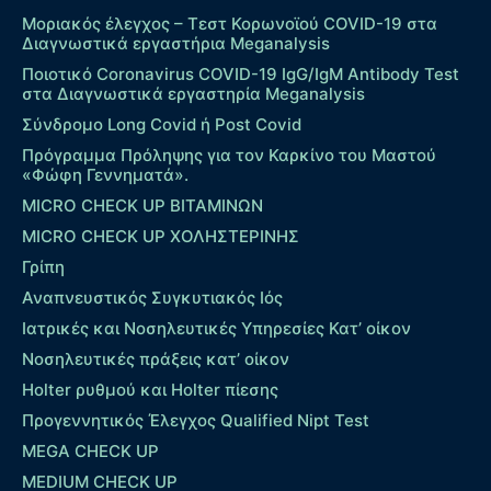
Μοριακός έλεγχος – Τεστ Κορωνοϊού COVID-19 στα
Διαγνωστικά εργαστήρια Meganalysis
Ποιοτικό Coronavirus COVID-19 IgG/IgM Antibody Test
στα Διαγνωστικά εργαστηρία Meganalysis
Σύνδρομο Long Covid ή Post Covid
Πρόγραμμα Πρόληψης για τον Καρκίνο του Μαστού
«Φώφη Γεννηματά».
MICRO CHECK UP ΒΙΤΑΜΙΝΩΝ
MICRO CHECK UP ΧΟΛΗΣΤΕΡΙΝΗΣ
Γρίπη
Αναπνευστικός Συγκυτιακός Ιός
Ιατρικές και Νοσηλευτικές Υπηρεσίες Κατ’ οίκον
Νοσηλευτικές πράξεις κατ’ οίκον
Holter ρυθμού και Holter πίεσης
Προγεννητικός Έλεγχος Qualified Nipt Test
MEGA CHECK UP
MEDIUM CHECK UP