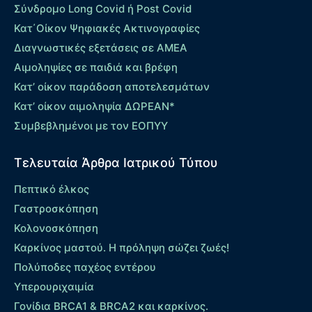
Σύνδρομο Long Covid ή Post Covid
Κατ΄Οίκον Ψηφιακές Ακτινογραφίες
Διαγνωστικές εξετάσεις σε ΑΜΕΑ
Αιμοληψίες σε παιδιά και βρέφη
Κατ’ οίκον παράδοση αποτελεσμάτων
Κατ’ οίκον αιμοληψία ΔΩΡΕΑΝ*
Συμβεβλημένοι με τον ΕΟΠΥΥ
Τελευταία Άρθρα Ιατρικού Τύπου
Πεπτικό έλκος
Γαστροσκόπηση
Κολονοσκόπηση
Καρκίνος μαστού. Η πρόληψη σώζει ζωές!
Πολύποδες παχέος εντέρου
Yπερουριχαιμία
Γονίδια BRCA1 & BRCA2 και καρκίνος.