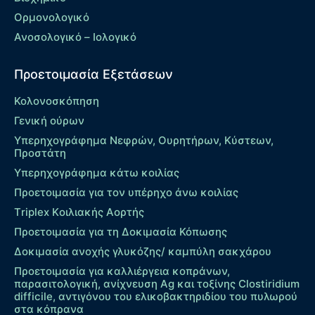
Ορμονολογικό
Ανοσολογικό – Ιολογικό
Προετοιμασία Εξετάσεων
Κολονοσκόπηση
Γενική ούρων
Υπερηχογράφημα Νεφρών, Ουρητήρων, Κύστεων,
Προστάτη
Υπερηχογράφημα κάτω κοιλίας
Προετοιμασία για τον υπέρηχο άνω κοιλίας
Τriplex Kοιλιακής Αορτής
Προετοιμασία για τη Δοκιμασία Κόπωσης
Δοκιμασία ανοχής γλυκόζης/ καμπύλη σακχάρου
Προετοιμασία για καλλιέργεια κοπράνων,
παρασιτολογική, ανίχνευση Ag και τοξίνης Clostiridium
difficile, αντιγόνου του ελικοβακτηριδίου του πυλωρού
στα κόπρανα