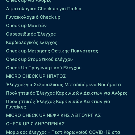
Check up για Άνδρες
Αιματολογικό Check up για Παιδιά
Γυναικολογικό Check up
Check up Μαστών
Θυρεοειδικός Έλεγχος
Καρδιολογικός έλεγχος
Check up Mέτρησης Οστικής Πυκνότητας
Check up Στοματικού ελέγχου
Check Up Προγεννητικού Ελέγχου
MICRO CHECK UP HΠΑΤΟΣ
Έλεγχος για Σεξουαλικώς Μεταδιδόμενα Νοσήματα
Προληπτικός Έλεγχος Καρκινικών Δεικτών για Άνδρες
Προληπτικός Έλεγχος Καρκινικών Δεικτών για
Γυναίκες
MICRO CHECK UP ΝΕΦΡΙΚΗΣ ΛΕΙΤΟΥΡΓΙΑΣ
CHECK UP ΣΙΔΗΡΟΠΕΝΙΑΣ
Μοριακός έλεγχος – Τεστ Κορωνοϊού COVID-19 στα