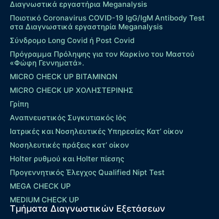
Διαγνωστικά εργαστήρια Meganalysis
Ποιοτικό Coronavirus COVID-19 IgG/IgM Antibody Test
στα Διαγνωστικά εργαστηρία Meganalysis
Σύνδρομο Long Covid ή Post Covid
Πρόγραμμα Πρόληψης για τον Καρκίνο του Μαστού
«Φώφη Γεννηματά».
MICRO CHECK UP ΒΙΤΑΜΙΝΩΝ
MICRO CHECK UP ΧΟΛΗΣΤΕΡΙΝΗΣ
Γρίπη
Αναπνευστικός Συγκυτιακός Ιός
Ιατρικές και Νοσηλευτικές Υπηρεσίες Κατ’ οίκον
Νοσηλευτικές πράξεις κατ’ οίκον
Holter ρυθμού και Holter πίεσης
Προγεννητικός Έλεγχος Qualified Nipt Test
MEGA CHECK UP
MEDIUM CHECK UP
Τμήματα Διαγνωστικών Εξετάσεων