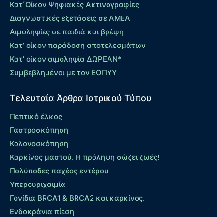
Κατ΄Οίκον Ψηφιακές Ακτινογραφίες
Διαγνωστικές εξετάσεις σε ΑΜΕΑ
Αιμοληψίες σε παιδιά και βρέφη
Κατ’ οίκον παράδοση αποτελεσμάτων
Κατ’ οίκον αιμοληψία ΔΩΡΕΑΝ*
Συμβεβλημένοι με τον ΕΟΠΥΥ
Τελευταία Άρθρα Ιατρικού Τύπου
Πεπτικό έλκος
Γαστροσκόπηση
Κολονοσκόπηση
Καρκίνος μαστού. Η πρόληψη σώζει ζωές!
Πολύποδες παχέος εντέρου
Yπερουριχαιμία
Γονίδια BRCA1 & BRCA2 και καρκίνος.
Ενδοκράνια πίεση