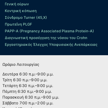
Γενική ούρων
Κεντρική κόπωση
Σύνδρομο Turner (45,X)
Πρωτεΐνη PLGF
PAPP-A (Pregnancy Associated Plasma Protein-A)
Διαγνωστική προσέγγιση της νόσου του Crohn
Εργαστηριακός Έλεγχος Υποφυσιακής Ανεπάρκειας
Ωράριο Λειτουργίας
Δευτέρα
6:30 π.μ.–9:00 μ.μ.
Τρίτη
6:30 π.μ.–9:00 μ.μ.
Τετάρτη
6:30 π.μ.–9:00 μ.μ.
Πέμπτη
6:30 π.μ.–9:00 μ.μ.
Παρασκευή
6:30 π.μ.–9:00 μ.μ.
Σάββατο
7:00 π.μ.–2:00 μ.μ.