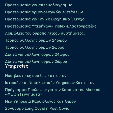
Προετοιμασία για σπερμοδιάγραμμα.
Προετοιμασία ορμονολογικών εξετάσεων
Προετοιμασία για Γενικό Βιοχημικό Έλεγχο
Προετοιμασία Υπερήχων-Τriplex-Ελαστογραφίας
Λοιμώξεις του ουροποιητικού συστήματος.
Τρόπος συλλογής ούρων 24ώρου
Τρόπος συλλογής ούρων 2ώρου
Δίαιτα για συλλογή ούρων 24ώρου
Δίαιτα για συλλογή ούρων 2ώρου
Υπηρεσίες
Νοσηλευτικές πράξεις κατ’ οίκον
Ιατρικές και Νοσηλευτικές Υπηρεσίες Κατ’ οίκον
Πρόγραμμα Πρόληψης για τον Καρκίνο του Μαστού
«Φώφη Γεννηματά».
Νέα Υπηρεσία Καρδιολόγος Kατ΄Οίκον
Σύνδρομο Long Covid ή Post Covid