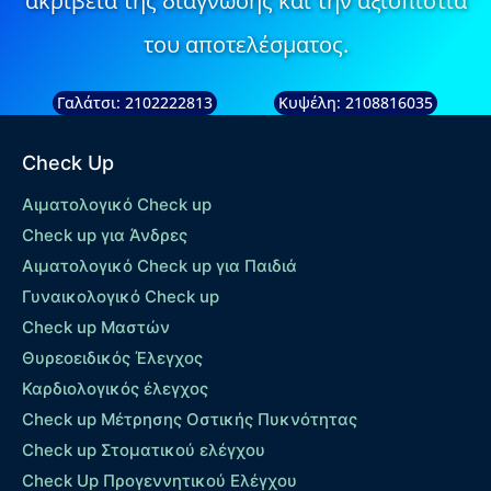
ακρίβεια της διάγνωσης και την αξιοπιστία
του αποτελέσματος.
Γαλάτσι: 2102222813
Κυψέλη: 2108816035
Check Up
Αιματολογικό Check up
Check up για Άνδρες
Αιματολογικό Check up για Παιδιά
Γυναικολογικό Check up
Check up Μαστών
Θυρεοειδικός Έλεγχος
Καρδιολογικός έλεγχος
Check up Mέτρησης Οστικής Πυκνότητας
Check up Στοματικού ελέγχου
Check Up Προγεννητικού Ελέγχου