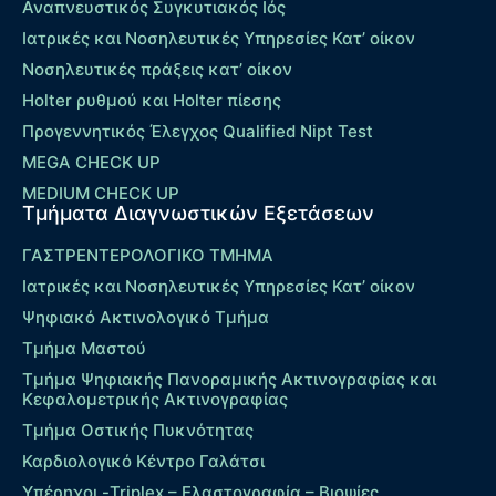
Αναπνευστικός Συγκυτιακός Ιός
Ιατρικές και Νοσηλευτικές Υπηρεσίες Κατ’ οίκον
Νοσηλευτικές πράξεις κατ’ οίκον
Holter ρυθμού και Holter πίεσης
Προγεννητικός Έλεγχος Qualified Nipt Test
MEGA CHECK UP
MEDIUM CHECK UP
Τμήματα Διαγνωστικών Εξετάσεων
ΓΑΣΤΡΕΝΤΕΡΟΛΟΓΙΚΟ ΤΜΗΜΑ
Ιατρικές και Νοσηλευτικές Υπηρεσίες Κατ’ οίκον
Ψηφιακό Ακτινολογικό Τμήμα
Τμήμα Μαστού
Τμήμα Ψηφιακής Πανοραμικής Ακτινογραφίας και
Κεφαλομετρικής Ακτινογραφίας
Τμήμα Οστικής Πυκνότητας
Καρδιολογικό Κέντρο Γαλάτσι
Υπέρηχοι -Triplex – Eλαστογραφία – Βιοψίες