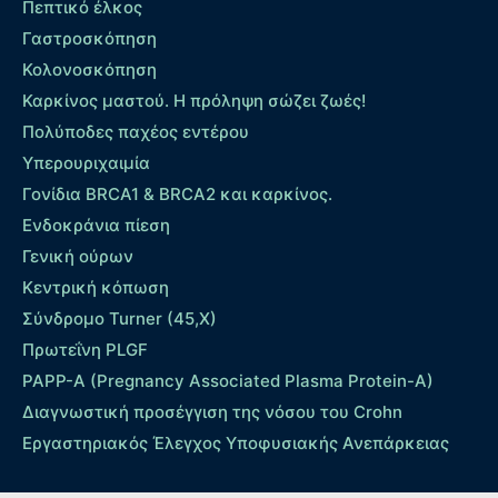
Πεπτικό έλκος
Γαστροσκόπηση
Κολονοσκόπηση
Καρκίνος μαστού. Η πρόληψη σώζει ζωές!
Πολύποδες παχέος εντέρου
Yπερουριχαιμία
Γονίδια BRCA1 & BRCA2 και καρκίνος.
Ενδοκράνια πίεση
Γενική ούρων
Κεντρική κόπωση
Σύνδρομο Turner (45,X)
Πρωτεΐνη PLGF
PAPP-A (Pregnancy Associated Plasma Protein-A)
Διαγνωστική προσέγγιση της νόσου του Crohn
Εργαστηριακός Έλεγχος Υποφυσιακής Ανεπάρκειας