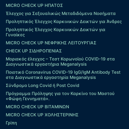
MICRO CHECK UP HΠΑΤΟΣ
Έλεγχος για Σεξουαλικώς Μεταδιδόμενα Νοσήματα
Προληπτικός Έλεγχος Καρκινικών Δεικτών για Άνδρες
Προληπτικός Έλεγχος Καρκινικών Δεικτών για
Γυναίκες
MICRO CHECK UP ΝΕΦΡΙΚΗΣ ΛΕΙΤΟΥΡΓΙΑΣ
CHECK UP ΣΙΔΗΡΟΠΕΝΙΑΣ
Μοριακός έλεγχος – Τεστ Κορωνοϊού COVID-19 στα
Διαγνωστικά εργαστήρια Meganalysis
Ποιοτικό Coronavirus COVID-19 IgG/IgM Antibody Test
στα Διαγνωστικά εργαστηρία Meganalysis
Σύνδρομο Long Covid ή Post Covid
Πρόγραμμα Πρόληψης για τον Καρκίνο του Μαστού
«Φώφη Γεννηματά».
MICRO CHECK UP ΒΙΤΑΜΙΝΩΝ
MICRO CHECK UP ΧΟΛΗΣΤΕΡΙΝΗΣ
Γρίπη