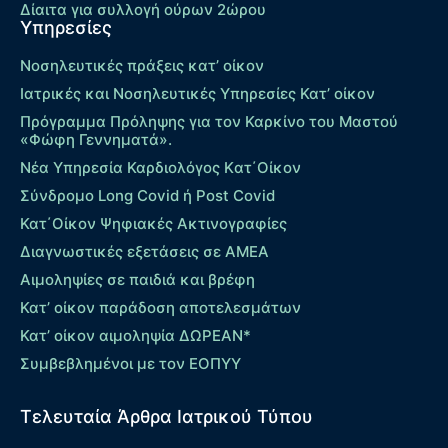
Δίαιτα για συλλογή ούρων 2ώρου
Υπηρεσίες
Νοσηλευτικές πράξεις κατ’ οίκον
Ιατρικές και Νοσηλευτικές Υπηρεσίες Κατ’ οίκον
Πρόγραμμα Πρόληψης για τον Καρκίνο του Μαστού
«Φώφη Γεννηματά».
Νέα Υπηρεσία Καρδιολόγος Kατ΄Οίκον
Σύνδρομο Long Covid ή Post Covid
Κατ΄Οίκον Ψηφιακές Ακτινογραφίες
Διαγνωστικές εξετάσεις σε ΑΜΕΑ
Αιμοληψίες σε παιδιά και βρέφη
Κατ’ οίκον παράδοση αποτελεσμάτων
Κατ’ οίκον αιμοληψία ΔΩΡΕΑΝ*
Συμβεβλημένοι με τον ΕΟΠΥΥ
Τελευταία Άρθρα Ιατρικού Τύπου