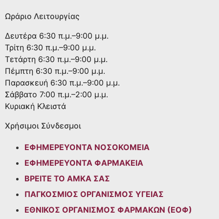
Ωράριο Λειτουργίας
Δευτέρα
6:30 π.μ.–9:00 μ.μ.
Τρίτη
6:30 π.μ.–9:00 μ.μ.
Τετάρτη
6:30 π.μ.–9:00 μ.μ.
Πέμπτη
6:30 π.μ.–9:00 μ.μ.
Παρασκευή
6:30 π.μ.–9:00 μ.μ.
Σάββατο
7:00 π.μ.–2:00 μ.μ.
Κυριακή
Κλειστά
Χρήσιμοι Σύνδεσμοι
ΕΦΗΜΕΡΕΥΟΝΤΑ ΝΟΣΟΚΟΜΕΙΑ
ΕΦΗΜΕΡΕΥΟΝΤΑ ΦΑΡΜΑΚΕΙΑ
ΒΡΕΙΤΕ ΤΟ ΑΜΚΑ ΣΑΣ
ΠΑΓΚΟΣΜΙΟΣ ΟΡΓΑΝΙΣΜΟΣ ΥΓΕΙΑΣ
ΕΘΝΙΚΟΣ ΟΡΓΑΝΙΣΜΟΣ ΦΑΡΜΑΚΩΝ (ΕΟΦ)