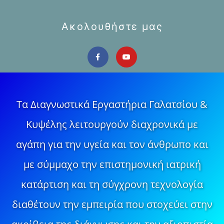
Ακολουθήστε μας
Τα Διαγνωστικά Εργαστήρια Γαλατσίου &
Κυψέλης λειτουργούν διαχρονικά με
αγάπη για την υγεία και τον άνθρωπο και
με σύμμαχο την επιστημονική ιατρική
κατάρτιση και τη σύγχρονη τεχνολογία
διαθέτουν την εμπειρία που στοχεύει στην