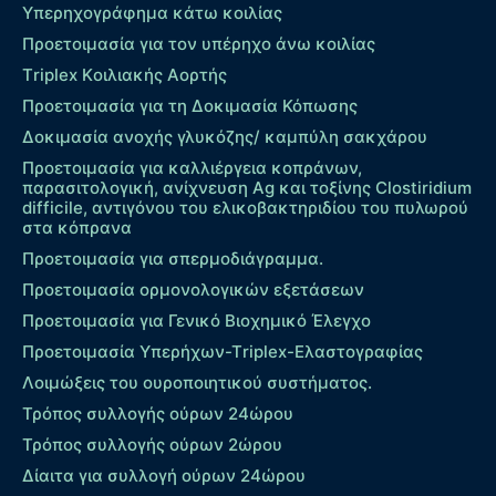
Υπερηχογράφημα κάτω κοιλίας
Προετοιμασία για τον υπέρηχο άνω κοιλίας
Τriplex Kοιλιακής Αορτής
Προετοιμασία για τη Δοκιμασία Κόπωσης
Δοκιμασία ανοχής γλυκόζης/ καμπύλη σακχάρου
Προετοιμασία για καλλιέργεια κοπράνων,
παρασιτολογική, ανίχνευση Ag και τοξίνης Clostiridium
difficile, αντιγόνου του ελικοβακτηριδίου του πυλωρού
στα κόπρανα
Προετοιμασία για σπερμοδιάγραμμα.
Προετοιμασία ορμονολογικών εξετάσεων
Προετοιμασία για Γενικό Βιοχημικό Έλεγχο
Προετοιμασία Υπερήχων-Τriplex-Ελαστογραφίας
Λοιμώξεις του ουροποιητικού συστήματος.
Τρόπος συλλογής ούρων 24ώρου
Τρόπος συλλογής ούρων 2ώρου
Δίαιτα για συλλογή ούρων 24ώρου