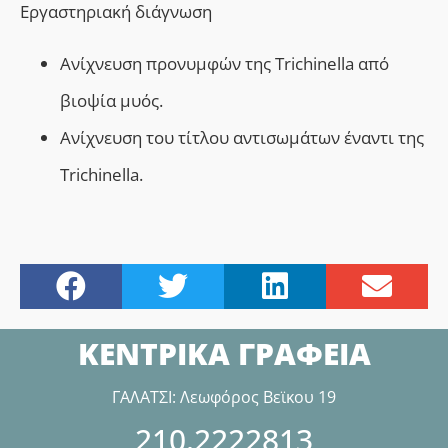
Εργαστηριακή διάγνωση
Ανίχνευση προνυµφών της Trichinella από
βιοψία µυός.
Ανίχνευση του τίτλου αντισωμάτων έναντι της
Trichinella.
ΚΕΝΤΡΙΚΑ ΓΡΑΦΕΙΑ
ΓΑΛΑΤΣΙ: Λεωφόρος Βεϊκου 19
210.2222813