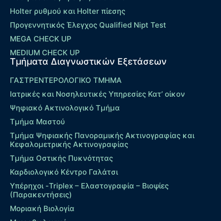
Holter ρυθμού και Holter πίεσης
Προγεννητικός Έλεγχος Qualified Nipt Test
MEGA CHECK UP
MEDIUM CHECK UP
Τμήματα Διαγνωστικών Εξετάσεων
ΓΑΣΤΡΕΝΤΕΡΟΛΟΓΙΚΟ ΤΜΗΜΑ
Ιατρικές και Νοσηλευτικές Υπηρεσίες Κατ’ οίκον
Ψηφιακό Ακτινολογικό Τμήμα
Τμήμα Μαστού
Τμήμα Ψηφιακής Πανοραμικής Ακτινογραφίας και
Κεφαλομετρικής Ακτινογραφίας
Τμήμα Οστικής Πυκνότητας
Καρδιολογικό Κέντρο Γαλάτσι
Υπέρηχοι -Triplex – Eλαστογραφία – Βιοψίες
(Παρακεντήσεις)
Μοριακή Βιολογία