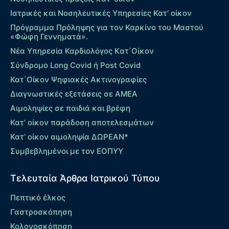
Ιατρικές και Νοσηλευτικές Υπηρεσίες Κατ’ οίκον
Πρόγραμμα Πρόληψης για τον Καρκίνο του Μαστού
«Φώφη Γεννηματά».
Νέα Υπηρεσία Καρδιολόγος Kατ΄Οίκον
Σύνδρομο Long Covid ή Post Covid
Κατ΄Οίκον Ψηφιακές Ακτινογραφίες
Διαγνωστικές εξετάσεις σε ΑΜΕΑ
Αιμοληψίες σε παιδιά και βρέφη
Κατ’ οίκον παράδοση αποτελεσμάτων
Κατ’ οίκον αιμοληψία ΔΩΡΕΑΝ*
Συμβεβλημένοι με τον ΕΟΠΥΥ
Τελευταία Άρθρα Ιατρικού Τύπου
Πεπτικό έλκος
Γαστροσκόπηση
Κολονοσκόπηση