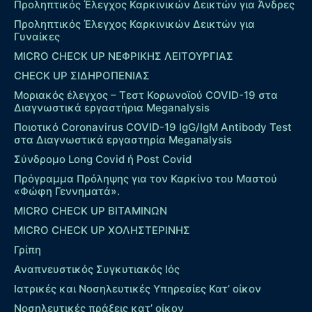
Προληπτικός Έλεγχος Καρκινικών Δεικτών για Άνδρες
Προληπτικός Έλεγχος Καρκινικών Δεικτών για
Γυναίκες
MICRO CHECK UP ΝΕΦΡΙΚΗΣ ΛΕΙΤΟΥΡΓΙΑΣ
CHECK UP ΣΙΔΗΡΟΠΕΝΙΑΣ
Μοριακός έλεγχος – Τεστ Κορωνοϊού COVID-19 στα
Διαγνωστικά εργαστήρια Meganalysis
Ποιοτικό Coronavirus COVID-19 IgG/IgM Antibody Test
στα Διαγνωστικά εργαστηρία Meganalysis
Σύνδρομο Long Covid ή Post Covid
Πρόγραμμα Πρόληψης για τον Καρκίνο του Μαστού
«Φώφη Γεννηματά».
MICRO CHECK UP ΒΙΤΑΜΙΝΩΝ
MICRO CHECK UP ΧΟΛΗΣΤΕΡΙΝΗΣ
Γρίπη
Αναπνευστικός Συγκυτιακός Ιός
Ιατρικές και Νοσηλευτικές Υπηρεσίες Κατ’ οίκον
Νοσηλευτικές πράξεις κατ’ οίκον