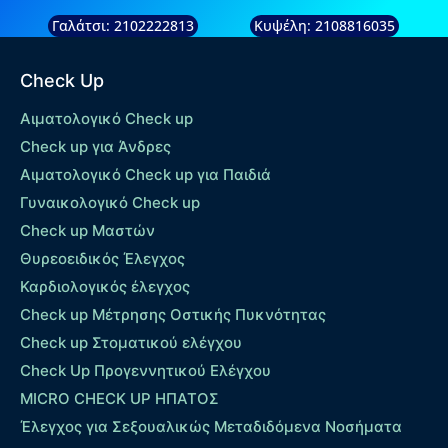
Γαλάτσι: 2102222813
Κυψέλη: 2108816035
Check Up
Αιματολογικό Check up
Check up για Άνδρες
Αιματολογικό Check up για Παιδιά
Γυναικολογικό Check up
Check up Μαστών
Θυρεοειδικός Έλεγχος
Καρδιολογικός έλεγχος
Check up Mέτρησης Οστικής Πυκνότητας
Check up Στοματικού ελέγχου
Check Up Προγεννητικού Ελέγχου
MICRO CHECK UP HΠΑΤΟΣ
Έλεγχος για Σεξουαλικώς Μεταδιδόμενα Νοσήματα