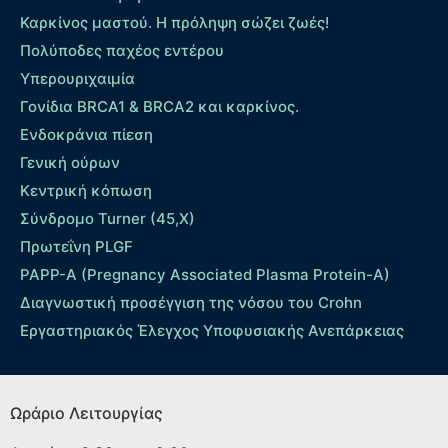
Καρκίνος μαστού. Η πρόληψη σώζει ζωές!
Πολύποδες παχέος εντέρου
Yπερουριχαιμία
Γονίδια BRCA1 & BRCA2 και καρκίνος.
Ενδοκράνια πίεση
Γενική ούρων
Κεντρική κόπωση
Σύνδρομο Turner (45,X)
Πρωτεΐνη PLGF
PAPP-A (Pregnancy Associated Plasma Protein-A)
Διαγνωστική προσέγγιση της νόσου του Crohn
Εργαστηριακός Έλεγχος Υποφυσιακής Ανεπάρκειας
Ωράριο Λειτουργίας