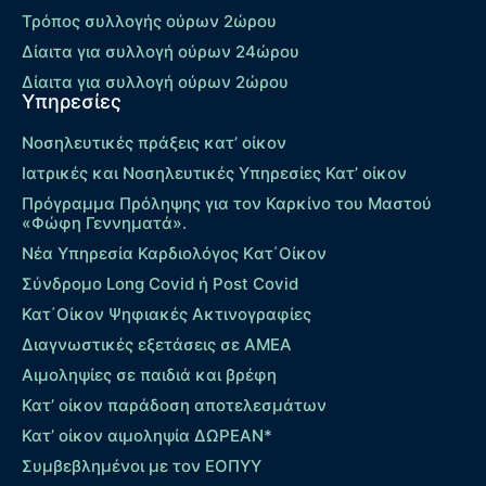
Τρόπος συλλογής ούρων 2ώρου
Δίαιτα για συλλογή ούρων 24ώρου
Δίαιτα για συλλογή ούρων 2ώρου
Υπηρεσίες
Νοσηλευτικές πράξεις κατ’ οίκον
Ιατρικές και Νοσηλευτικές Υπηρεσίες Κατ’ οίκον
Πρόγραμμα Πρόληψης για τον Καρκίνο του Μαστού
«Φώφη Γεννηματά».
Νέα Υπηρεσία Καρδιολόγος Kατ΄Οίκον
Σύνδρομο Long Covid ή Post Covid
Κατ΄Οίκον Ψηφιακές Ακτινογραφίες
Διαγνωστικές εξετάσεις σε ΑΜΕΑ
Αιμοληψίες σε παιδιά και βρέφη
Κατ’ οίκον παράδοση αποτελεσμάτων
Κατ’ οίκον αιμοληψία ΔΩΡΕΑΝ*
Συμβεβλημένοι με τον ΕΟΠΥΥ