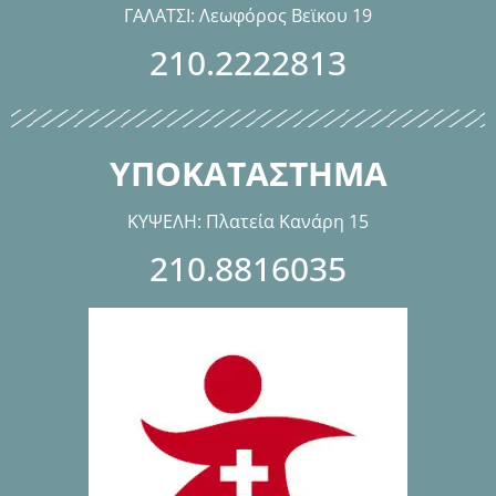
ΓΑΛΑΤΣΙ: Λεωφόρος Βεϊκου 19
210.2222813
ΥΠΟΚΑΤΑΣΤΗΜΑ
ΚΥΨΕΛΗ: Πλατεία Κανάρη 15
210.8816035