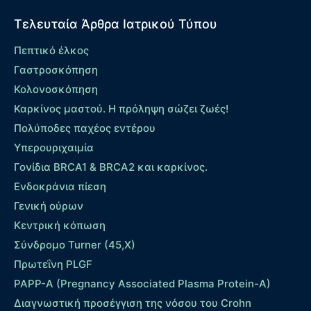
Τελευταία Άρθρα Ιατρικού Τύπου
Πεπτικό έλκος
Γαστροσκόπηση
Κολονοσκόπηση
Καρκίνος μαστού. Η πρόληψη σώζει ζωές!
Πολύποδες παχέος εντέρου
Yπερουριχαιμία
Γονίδια BRCA1 & BRCA2 και καρκίνος.
Ενδοκράνια πίεση
Γενική ούρων
Κεντρική κόπωση
Σύνδρομο Turner (45,X)
Πρωτεΐνη PLGF
PAPP-A (Pregnancy Associated Plasma Protein-A)
Διαγνωστική προσέγγιση της νόσου του Crohn