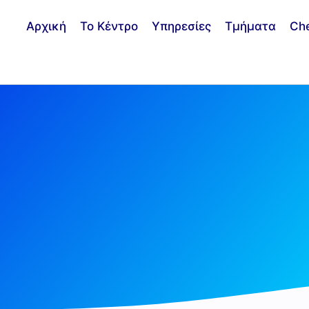
Αρχική
Το Κέντρο
Υπηρεσίες
Τμήματα
Ch