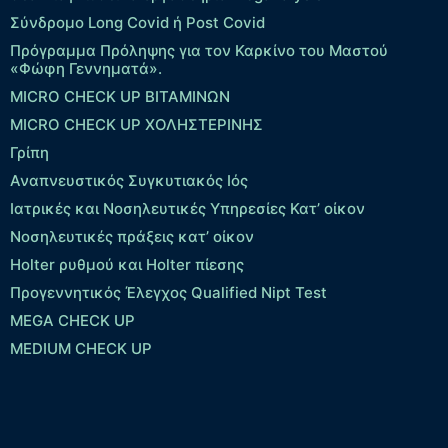
Σύνδρομο Long Covid ή Post Covid
Πρόγραμμα Πρόληψης για τον Καρκίνο του Μαστού
«Φώφη Γεννηματά».
MICRO CHECK UP ΒΙΤΑΜΙΝΩΝ
MICRO CHECK UP ΧΟΛΗΣΤΕΡΙΝΗΣ
Γρίπη
Αναπνευστικός Συγκυτιακός Ιός
Ιατρικές και Νοσηλευτικές Υπηρεσίες Κατ’ οίκον
Νοσηλευτικές πράξεις κατ’ οίκον
Holter ρυθμού και Holter πίεσης
Προγεννητικός Έλεγχος Qualified Nipt Test
MEGA CHECK UP
MEDIUM CHECK UP