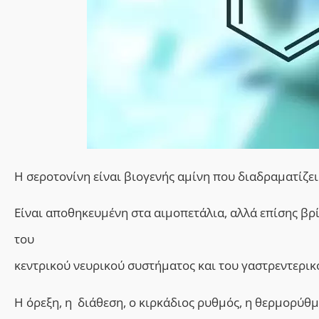
Η σεροτονίνη είναι βιογενής αμίνη που διαδραματίζε
Είναι αποθηκευμένη στα αιμοπετάλια, αλλά επίσης β
του
κεντρικού νευρικού συστήματος και του γαστρεντερικ
Η όρεξη, η διάθεση, ο κιρκάδιος ρυθμός, η θερμορύθμισ