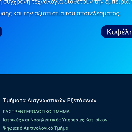
τη σύγχρονη τεχνολογία διαθέτουν την εμπειρία 
σης και την αξιοπιστία του αποτελέσματος.
Κυψέλη
Τμήματα Διαγνωστικών Εξετάσεων
ΓΑΣΤΡΕΝΤΕΡΟΛΟΓΙΚΟ ΤΜΗΜΑ
Ιατρικές και Νοσηλευτικές Υπηρεσίες Κατ’ οίκον
Ψηφιακό Ακτινολογικό Τμήμα