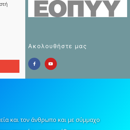
αστή
Ακολουθήστε μας
εία και τον άνθρωπο και με σύμμαχο