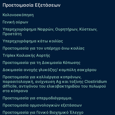
Προετοιμασία Εξετάσεων
Κολονοσκόπηση
Γενική ούρων
Υπερηχογράφημα Νεφρών, Ουρητήρων, Κύστεων,
Προστάτη
Υπερηχογράφημα κάτω κοιλίας
Προετοιμασία για τον υπέρηχο άνω κοιλίας
Τriplex Kοιλιακής Αορτής
Προετοιμασία για τη Δοκιμασία Κόπωσης
Δοκιμασία ανοχής γλυκόζης/ καμπύλη σακχάρου
Προετοιμασία για καλλιέργεια κοπράνων,
παρασιτολογική, ανίχνευση Ag και τοξίνης Clostiridium
difficile, αντιγόνου του ελικοβακτηριδίου του πυλωρού
στα κόπρανα
Προετοιμασία για σπερμοδιάγραμμα.
Προετοιμασία ορμονολογικών εξετάσεων
Προετοιμασία για Γενικό Βιοχημικό Έλεγχο