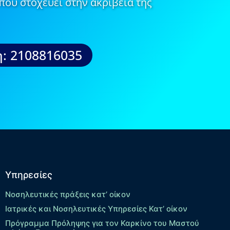
που στοχεύει στην ακρίβεια της
: 2108816035
Υπηρεσίες
Νοσηλευτικές πράξεις κατ’ οίκον
Ιατρικές και Νοσηλευτικές Υπηρεσίες Κατ’ οίκον
Πρόγραμμα Πρόληψης για τον Καρκίνο του Μαστού