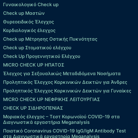
Γυναικολογικό Check up
Check up Μαστών
Θυρεοειδικός Έλεγχος
Καρδιολογικός έλεγχος
Check up Mέτρησης Οστικής Πυκνότητας
Check up Στοματικού ελέγχου
Check Up Προγεννητικού Ελέγχου
MICRO CHECK UP HΠΑΤΟΣ
Έλεγχος για Σεξουαλικώς Μεταδιδόμενα Νοσήματα
Προληπτικός Έλεγχος Καρκινικών Δεικτών για Άνδρες
Προληπτικός Έλεγχος Καρκινικών Δεικτών για Γυναίκες
MICRO CHECK UP ΝΕΦΡΙΚΗΣ ΛΕΙΤΟΥΡΓΙΑΣ
CHECK UP ΣΙΔΗΡΟΠΕΝΙΑΣ
Μοριακός έλεγχος – Τεστ Κορωνοϊού COVID-19 στα
Διαγνωστικά εργαστήρια Meganalysis
Ποιοτικό Coronavirus COVID-19 IgG/IgM Antibody Test
στα Διαγνωστικά εργαστηρία Meganalysis