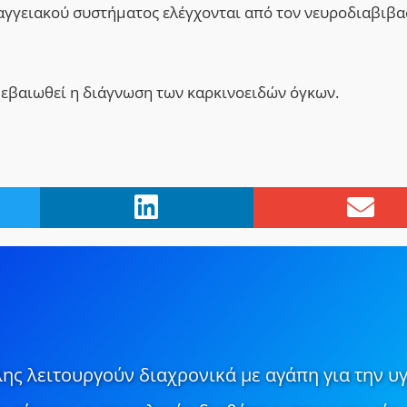
ιαγγειακού συστήματος ελέγχονται από τον νευροδιαβιβ
βεβαιωθεί η διάγνωση των καρκινοειδών όγκων.
ης λειτουργούν διαχρονικά με αγάπη για την υγ