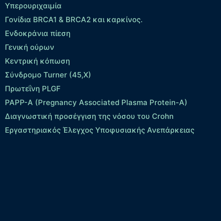
Yπερουριχαιμία
Γονίδια BRCA1 & BRCA2 και καρκίνος.
Ενδοκράνια πίεση
Γενική ούρων
Κεντρική κόπωση
Σύνδρομο Turner (45,X)
Πρωτεΐνη PLGF
PAPP-A (Pregnancy Associated Plasma Protein-A)
Διαγνωστική προσέγγιση της νόσου του Crohn
Εργαστηριακός Έλεγχος Υποφυσιακής Ανεπάρκειας