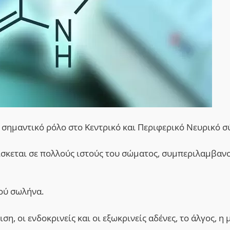
ι σημαντικό ρόλο στο Κεντρικό και Περιφερικό Νευρικό σ
ρίσκεται σε πολλούς ιστούς του σώματος, συμπεριλαμβαν
ού σωλήνα.
η, οι ενδοκρινείς και οι εξωκρινείς αδένες, το άλγος, η 