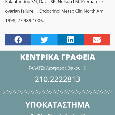
Kalantaridou SN, Davis SR, Nelson LM. Premature
ovarian failure 1. Endocrinol Metab Clin North Am
1998; 27:989-1006.
ΚΕΝΤΡΙΚΑ ΓΡΑΦΕΙΑ
ΓΑΛΑΤΣΙ: Λεωφόρος Βεϊκου 19
210.2222813
ΥΠΟΚΑΤΑΣΤΗΜΑ