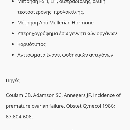
Μέτρηση FSH, LH, οιστραδιόλης, ολική
τεστοστερόνης, προλακτίνης.
Μέτρηση Anti Mullerian Hormone
Υπερηχογράφημα έσω γεννητικών οργάνων
Καρυότυπος
Αντισώματα έναντι ωοθηκικών αντιγόνων
Πηγές
Coulam CB, Adamson SC, Annegers JF. Incidence of
premature ovarian failure. Obstet Gynecol 1986;
67:604-606.