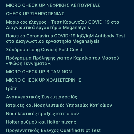
MICRO CHECK UP ΝΕΦΡΙΚΗΣ ΛΕΙΤΟΥΡΓΙΑΣ
CHECK UP ΣΙΔΗΡΟΠΕΝΙΑΣ
Μοριακός έλεγχος – Τεστ Κορωνοϊού COVID-19 στα
Διαγνωστικά εργαστήρια Meganalysis
Ποιοτικό Coronavirus COVID-19 IgG/IgM Antibody Test
στα Διαγνωστικά εργαστηρία Meganalysis
Σύνδρομο Long Covid ή Post Covid
Πρόγραμμα Πρόληψης για τον Καρκίνο του Μαστού
«Φώφη Γεννηματά».
MICRO CHECK UP ΒΙΤΑΜΙΝΩΝ
MICRO CHECK UP ΧΟΛΗΣΤΕΡΙΝΗΣ
Γρίπη
Αναπνευστικός Συγκυτιακός Ιός
Ιατρικές και Νοσηλευτικές Υπηρεσίες Κατ’ οίκον
Νοσηλευτικές πράξεις κατ’ οίκον
Holter ρυθμού και Holter πίεσης
Προγεννητικός Έλεγχος Qualified Nipt Test