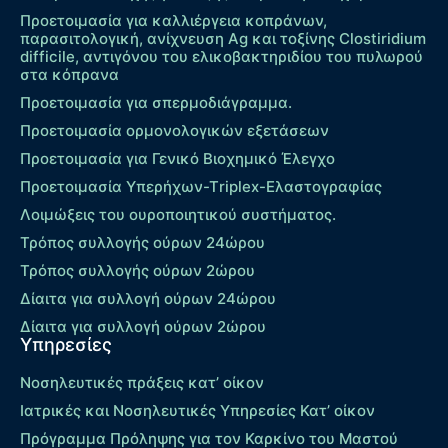
Προετοιμασία για καλλιέργεια κοπράνων,
παρασιτολογική, ανίχνευση Ag και τοξίνης Clostiridium
difficile, αντιγόνου του ελικοβακτηριδίου του πυλωρού
στα κόπρανα
Προετοιμασία για σπερμοδιάγραμμα.
Προετοιμασία ορμονολογικών εξετάσεων
Προετοιμασία για Γενικό Βιοχημικό Έλεγχο
Προετοιμασία Υπερήχων-Τriplex-Ελαστογραφίας
Λοιμώξεις του ουροποιητικού συστήματος.
Τρόπος συλλογής ούρων 24ώρου
Τρόπος συλλογής ούρων 2ώρου
Δίαιτα για συλλογή ούρων 24ώρου
Δίαιτα για συλλογή ούρων 2ώρου
Υπηρεσίες
Νοσηλευτικές πράξεις κατ’ οίκον
Ιατρικές και Νοσηλευτικές Υπηρεσίες Κατ’ οίκον
Πρόγραμμα Πρόληψης για τον Καρκίνο του Μαστού