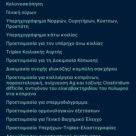
Κολονοσκόπηση
Γενική ούρων
Υπερηχογράφημα Νεφρών, Ουρητήρων, Κύστεων,
Προστάτη
Υπερηχογράφημα κάτω κοιλίας
Προετοιμασία για τον υπέρηχο άνω κοιλίας
Τriplex Kοιλιακής Αορτής
Προετοιμασία για τη Δοκιμασία Κόπωσης
Δοκιμασία ανοχής γλυκόζης/ καμπύλη σακχάρου
Προετοιμασία για καλλιέργεια κοπράνων,
παρασιτολογική, ανίχνευση Ag και τοξίνης Clostiridium
difficile, αντιγόνου του ελικοβακτηριδίου του πυλωρού
στα κόπρανα
Προετοιμασία για σπερμοδιάγραμμα.
Προετοιμασία ορμονολογικών εξετάσεων
Προετοιμασία για Γενικό Βιοχημικό Έλεγχο
Προετοιμασία Υπερήχων-Τriplex-Ελαστογραφίας