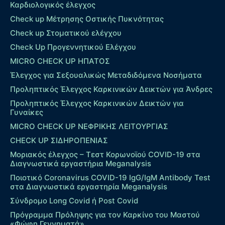
Καρδιολογικός έλεγχος
Check up Mέτρησης Οστικής Πυκνότητας
Check up Στοματικού ελέγχου
Check Up Προγεννητικού Ελέγχου
MICRO CHECK UP HΠΑΤΟΣ
Έλεγχος για Σεξουαλικώς Μεταδιδόμενα Νοσήματα
Προληπτικός Έλεγχος Καρκινικών Δεικτών για Άνδρες
Προληπτικός Έλεγχος Καρκινικών Δεικτών για
Γυναίκες
MICRO CHECK UP ΝΕΦΡΙΚΗΣ ΛΕΙΤΟΥΡΓΙΑΣ
CHECK UP ΣΙΔΗΡΟΠΕΝΙΑΣ
Μοριακός έλεγχος – Τεστ Κορωνοϊού COVID-19 στα
Διαγνωστικά εργαστήρια Meganalysis
Ποιοτικό Coronavirus COVID-19 IgG/IgM Antibody Test
στα Διαγνωστικά εργαστηρία Meganalysis
Σύνδρομο Long Covid ή Post Covid
Πρόγραμμα Πρόληψης για τον Καρκίνο του Μαστού
«Φώφη Γεννηματά».