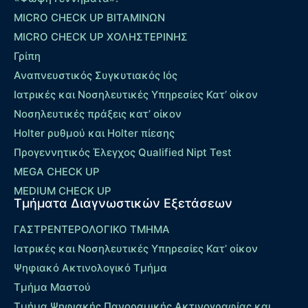
MICRO CHECK UP ΒΙΤΑΜΙΝΩΝ
MICRO CHECK UP ΧΟΛΗΣΤΕΡΙΝΗΣ
Γρίπη
Αναπνευστικός Συγκυτιακός Ιός
Ιατρικές και Νοσηλευτικές Υπηρεσίες Κατ’ οίκον
Νοσηλευτικές πράξεις κατ’ οίκον
Holter ρυθμού και Holter πίεσης
Προγεννητικός Έλεγχος Qualified Nipt Test
MEGA CHECK UP
MEDIUM CHECK UP
Τμήματα Διαγνωστικών Εξετάσεων
ΓΑΣΤΡΕΝΤΕΡΟΛΟΓΙΚΟ ΤΜΗΜΑ
Ιατρικές και Νοσηλευτικές Υπηρεσίες Κατ’ οίκον
Ψηφιακό Ακτινολογικό Τμήμα
Τμήμα Μαστού
Τμήμα Ψηφιακής Πανοραμικής Ακτινογραφίας και