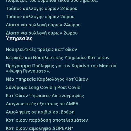
Λοιμώξεις του ουροποιητικού συστήματος.
Τρόπος συλλογής ούρων 24ώρου
Τρόπος συλλογής ούρων 2ώρου
Δίαιτα για συλλογή ούρων 24ώρου
Δίαιτα για συλλογή ούρων 2ώρου
Υπηρεσίες
Νοσηλευτικές πράξεις κατ’ οίκον
Ιατρικές και Νοσηλευτικές Υπηρεσίες Κατ’ οίκον
Πρόγραμμα Πρόληψης για τον Καρκίνο του Μαστού
«Φώφη Γεννηματά».
Νέα Υπηρεσία Καρδιολόγος Kατ΄Οίκον
Σύνδρομο Long Covid ή Post Covid
Κατ΄Οίκον Ψηφιακές Ακτινογραφίες
Διαγνωστικές εξετάσεις σε ΑΜΕΑ
Αιμοληψίες σε παιδιά και βρέφη
Κατ’ οίκον παράδοση αποτελεσμάτων
Κατ’ οίκον αιμοληψία ΔΩΡΕΑΝ*