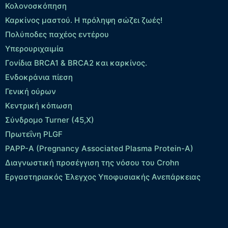
Κολονοσκόπηση
Καρκίνος μαστού. Η πρόληψη σώζει ζωές!
Πολύποδες παχέος εντέρου
Yπερουριχαιμία
Γονίδια BRCA1 & BRCA2 και καρκίνος.
Ενδοκράνια πίεση
Γενική ούρων
Κεντρική κόπωση
Σύνδρομο Turner (45,X)
Πρωτεΐνη PLGF
PAPP-A (Pregnancy Associated Plasma Protein-A)
Διαγνωστική προσέγγιση της νόσου του Crohn
Εργαστηριακός Έλεγχος Υποφυσιακής Ανεπάρκειας