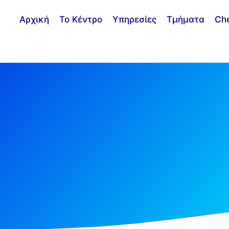
Αρχική
Το Κέντρο
Υπηρεσίες
Τμήματα
Ch