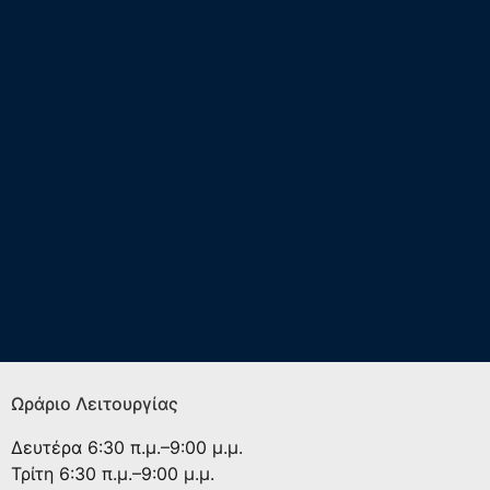
Ωράριο Λειτουργίας
Δευτέρα
6:30 π.μ.–9:00 μ.μ.
Τρίτη
6:30 π.μ.–9:00 μ.μ.