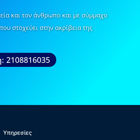
εία και τον άνθρωπο και με σύμμαχο
που στοχεύει στην ακρίβεια της
: 2108816035
Υπηρεσίες