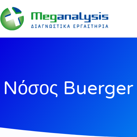
Nόσος Buerger