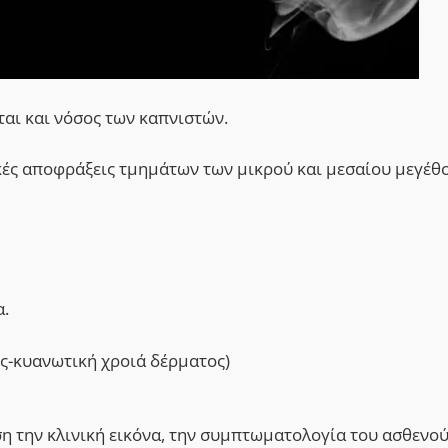
ται και νόσος των καπνιστών.
ές αποφράξεις τμημάτων των μικρού και μεσαίου μεγέθ
α.
ς-κυανωτική χροιά δέρματος)
η την κλινική εικόνα, την συμπτωματολογία του ασθενού