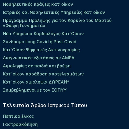
Νοσηλευτικές πράξεις κατ’ οίκον
Ιατρικές και Νοσηλευτικές Υπηρεσίες Κατ’ οίκον
Πρόγραμμα Πρόληψης για τον Καρκίνο του Μαστού
«Φώφη Γεννηματά».
Νέα Υπηρεσία Καρδιολόγος Kατ΄Οίκον
Σύνδρομο Long Covid ή Post Covid
Κατ΄Οίκον Ψηφιακές Ακτινογραφίες
Διαγνωστικές εξετάσεις σε ΑΜΕΑ
Αιμοληψίες σε παιδιά και βρέφη
Κατ’ οίκον παράδοση αποτελεσμάτων
Κατ’ οίκον αιμοληψία ΔΩΡΕΑΝ*
Συμβεβλημένοι με τον ΕΟΠΥΥ
Τελευταία Άρθρα Ιατρικού Τύπου
Πεπτικό έλκος
Γαστροσκόπηση