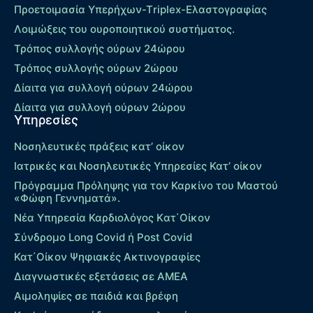
Προετοιμασία Υπερήχων-Τriplex-Ελαστογραφίας
Λοιμώξεις του ουροποιητικού συστήματος.
Τρόπος συλλογής ούρων 24ώρου
Τρόπος συλλογής ούρων 2ώρου
Δίαιτα για συλλογή ούρων 24ώρου
Δίαιτα για συλλογή ούρων 2ώρου
Υπηρεσίες
Νοσηλευτικές πράξεις κατ’ οίκον
Ιατρικές και Νοσηλευτικές Υπηρεσίες Κατ’ οίκον
Πρόγραμμα Πρόληψης για τον Καρκίνο του Μαστού
«Φώφη Γεννηματά».
Νέα Υπηρεσία Καρδιολόγος Kατ΄Οίκον
Σύνδρομο Long Covid ή Post Covid
Κατ΄Οίκον Ψηφιακές Ακτινογραφίες
Διαγνωστικές εξετάσεις σε ΑΜΕΑ
Αιμοληψίες σε παιδιά και βρέφη