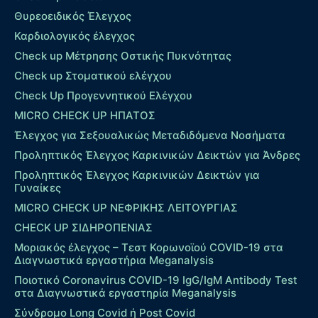
Θυρεοειδικός Έλεγχος
Καρδιολογικός έλεγχος
Check up Mέτρησης Οστικής Πυκνότητας
Check up Στοματικού ελέγχου
Check Up Προγεννητικού Ελέγχου
MICRO CHECK UP HΠΑΤΟΣ
Έλεγχος για Σεξουαλικώς Μεταδιδόμενα Νοσήματα
Προληπτικός Έλεγχος Καρκινικών Δεικτών για Άνδρες
Προληπτικός Έλεγχος Καρκινικών Δεικτών για
Γυναίκες
MICRO CHECK UP ΝΕΦΡΙΚΗΣ ΛΕΙΤΟΥΡΓΙΑΣ
CHECK UP ΣΙΔΗΡΟΠΕΝΙΑΣ
Μοριακός έλεγχος – Τεστ Κορωνοϊού COVID-19 στα
Διαγνωστικά εργαστήρια Meganalysis
Ποιοτικό Coronavirus COVID-19 IgG/IgM Antibody Test
στα Διαγνωστικά εργαστηρία Meganalysis
Σύνδρομο Long Covid ή Post Covid