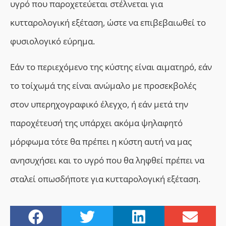
υγρό που παροχετεύεται στέλνεται για
κυτταρολογική εξέταση, ώστε να επιβεβαιωθεί το
φυσιολογικό εύρημα.
Εάν το περιεχόμενο της κύστης είναι αιματηρό, εάν
το τοίχωμά της είναι ανώμαλο με προσεκβολές
στον υπερηχογραφικό έλεγχο, ή εάν μετά την
παροχέτευσή της υπάρχει ακόμα ψηλαφητό
μόρφωμα τότε θα πρέπει η κύστη αυτή να μας
ανησυχήσει και το υγρό που θα ληφθεί πρέπει να
σταλεί οπωσδήποτε για κυτταρολογική εξέταση.