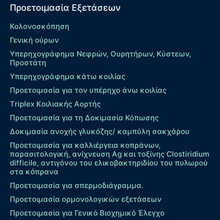
Προετοιμασία Εξετάσεων
Κολονοσκόπηση
Γενική ούρων
Υπερηχογράφημα Νεφρών, Ουρητήρων, Κύστεων,
Προστάτη
Υπερηχογράφημα κάτω κοιλίας
Προετοιμασία για τον υπέρηχο άνω κοιλίας
Τriplex Kοιλιακής Αορτής
Προετοιμασία για τη Δοκιμασία Κόπωσης
Δοκιμασία ανοχής γλυκόζης/ καμπύλη σακχάρου
Προετοιμασία για καλλιέργεια κοπράνων,
παρασιτολογική, ανίχνευση Ag και τοξίνης Clostiridium
difficile, αντιγόνου του ελικοβακτηριδίου του πυλωρού
στα κόπρανα
Προετοιμασία για σπερμοδιάγραμμα.
Προετοιμασία ορμονολογικών εξετάσεων
Προετοιμασία για Γενικό Βιοχημικό Έλεγχο