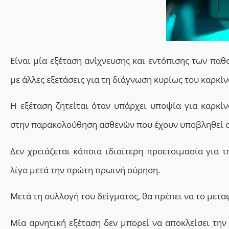
Eίναι μία εξέταση
ανίχνευσης και εντόπισης των παθ
με άλλες εξετάσεις για τη διάγνωση κυρίως του καρκί
Η εξέταση ζητείται όταν υ
πάρχει υποψία για καρκί
σ
την παρακολούθηση ασθενών που έχουν υποβληθεί σ
Δεν χρειάζεται κάποια ιδιαίτερη προετοιμασία για τ
λίγο μετά την πρώτη πρωινή ούρηση.
Μετά τη συλλογή του δείγματος, θα πρέπει να το μετα
Μία αρνητική εξέταση δεν μπορεί να αποκλείσει την