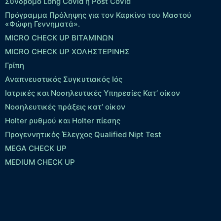
Σύνδρομο Long Covid ή Post Covid
Πρόγραμμα Πρόληψης για τον Καρκίνο του Μαστού
«Φώφη Γεννηματά».
MICRO CHECK UP ΒΙΤΑΜΙΝΩΝ
MICRO CHECK UP ΧΟΛΗΣΤΕΡΙΝΗΣ
Γρίπη
Αναπνευστικός Συγκυτιακός Ιός
Ιατρικές και Νοσηλευτικές Υπηρεσίες Κατ’ οίκον
Νοσηλευτικές πράξεις κατ’ οίκον
Holter ρυθμού και Holter πίεσης
Προγεννητικός Έλεγχος Qualified Nipt Test
MEGA CHECK UP
MEDIUM CHECK UP