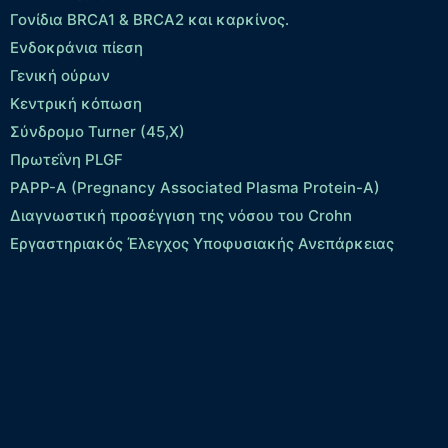
Γονίδια BRCA1 & BRCA2 και καρκίνος.
Ενδοκράνια πίεση
Γενική ούρων
Κεντρική κόπωση
Σύνδρομο Turner (45,X)
Πρωτεΐνη PLGF
PAPP-A (Pregnancy Associated Plasma Protein-A)
Διαγνωστική προσέγγιση της νόσου του Crohn
Εργαστηριακός Έλεγχος Υποφυσιακής Ανεπάρκειας