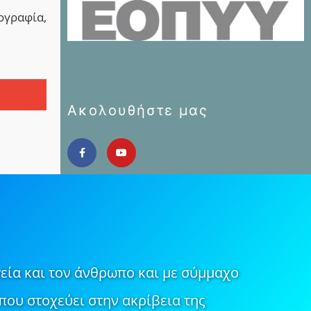
ογραφία,
Ακολουθήστε μας
εία και τον άνθρωπο και με σύμμαχο
που στοχεύει στην ακρίβεια της