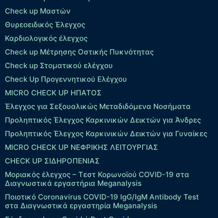
Check up Μαστών
Θυρεοειδικός Έλεγχος
Καρδιολογικός έλεγχος
Check up Mέτρησης Οστικής Πυκνότητας
Check up Στοματικού ελέγχου
Check Up Προγεννητικού Ελέγχου
MICRO CHECK UP HΠΑΤΟΣ
Έλεγχος για Σεξουαλικώς Μεταδιδόμενα Νοσήματα
Προληπτικός Έλεγχος Καρκινικών Δεικτών για Άνδρες
Προληπτικός Έλεγχος Καρκινικών Δεικτών για Γυναίκες
MICRO CHECK UP ΝΕΦΡΙΚΗΣ ΛΕΙΤΟΥΡΓΙΑΣ
CHECK UP ΣΙΔΗΡΟΠΕΝΙΑΣ
Μοριακός έλεγχος – Τεστ Κορωνοϊού COVID-19 στα
Διαγνωστικά εργαστήρια Meganalysis
Ποιοτικό Coronavirus COVID-19 IgG/IgM Antibody Test
στα Διαγνωστικά εργαστηρία Meganalysis