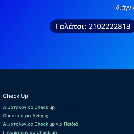
διάγνω
Γαλάτσι: 2102222813
Check Up
Αιματολογικό Check up
Check up για Άνδρες
Αιματολογικό Check up για Παιδιά
Γυναικολογικό Check up