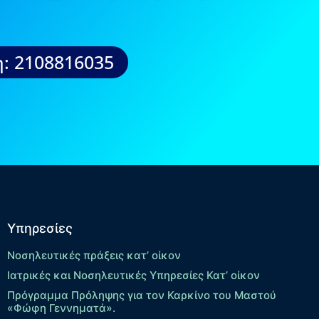
: 2108816035
Υπηρεσίες
Νοσηλευτικές πράξεις κατ’ οίκον
Ιατρικές και Νοσηλευτικές Υπηρεσίες Κατ’ οίκον
Πρόγραμμα Πρόληψης για τον Καρκίνο του Μαστού
«Φώφη Γεννηματά».