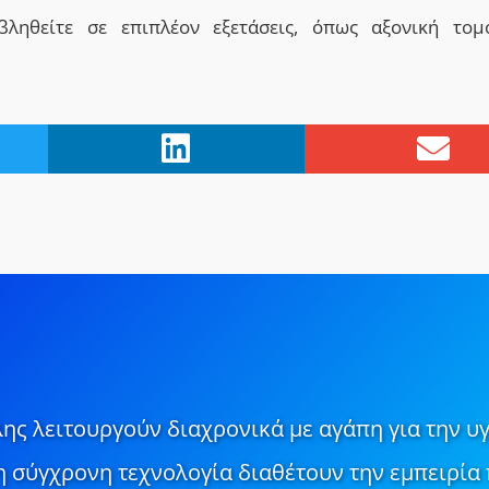
βληθείτε σε επιπλέον εξετάσεις, όπως αξονική τομ
ης λειτουργούν διαχρονικά με αγάπη για την υγ
τη σύγχρονη τεχνολογία διαθέτουν την εμπειρία 