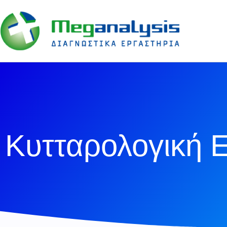
Κυτταρολογική 