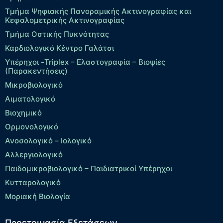
Τμήμα Ψηφιακής Πανοραμικής Ακτινογραφίας και
Κεφαλομετρικής Ακτινογραφίας
Τμήμα Οστικής Πυκνότητας
Καρδιολογικό Κέντρο Γαλάτσι
Υπέρηχοι -Triplex – Eλαστογραφία – Βιοψίες
(Παρακεντήσεις)
Μικροβιολογικό
Αιματολογικό
Βιοχημικό
Ορμονολογικό
Ανοσολογικό – Ιολογικό
Αλλεργιολογικό
Παιδομικροβιολογικό – Παιδιατρικοί Υπέρηχοι
Κυτταρολογικό
Μοριακή Βιολογία
Προετοιμασία Εξετάσεων