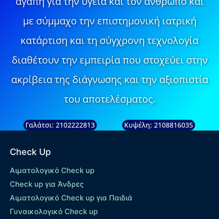
αγάπη για την υγεία και τον άνθρωπο και
με σύμμαχο την επιστημονική ιατρική
κατάρτιση και τη σύγχρονη τεχνολογία
διαθέτουν την εμπειρία που στοχεύει στην
ακρίβεια της διάγνωσης και την αξιοπιστία
του αποτελέσματος.
Γαλάτσι: 2102222813
Κυψέλη: 2108816035
Check Up
Αιματολογικό Check up
Check up για Άνδρες
Αιματολογικό Check up για Παιδιά
Γυναικολογικό Check up