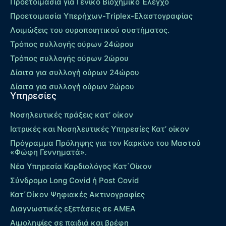
Προετοιμασία για Γενικό Βιοχημικό Έλεγχο
Προετοιμασία Υπερήχων-Τriplex-Ελαστογραφίας
Λοιμώξεις του ουροποιητικού συστήματος.
Τρόπος συλλογής ούρων 24ώρου
Τρόπος συλλογής ούρων 2ώρου
Δίαιτα για συλλογή ούρων 24ώρου
Δίαιτα για συλλογή ούρων 2ώρου
Υπηρεσίες
Νοσηλευτικές πράξεις κατ’ οίκον
Ιατρικές και Νοσηλευτικές Υπηρεσίες Κατ’ οίκον
Πρόγραμμα Πρόληψης για τον Καρκίνο του Μαστού
«Φώφη Γεννηματά».
Νέα Υπηρεσία Καρδιολόγος Kατ΄Οίκον
Σύνδρομο Long Covid ή Post Covid
Κατ΄Οίκον Ψηφιακές Ακτινογραφίες
Διαγνωστικές εξετάσεις σε ΑΜΕΑ
Αιμοληψίες σε παιδιά και βρέφη