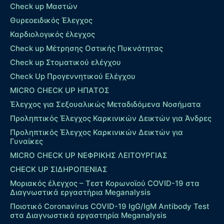
Check up Μαστών
Θυρεοειδικός Έλεγχος
Καρδιολογικός έλεγχος
Check up Mέτρησης Οστικής Πυκνότητας
Check up Στοματικού ελέγχου
Check Up Προγεννητικού Ελέγχου
MICRO CHECK UP HΠΑΤΟΣ
Έλεγχος για Σεξουαλικώς Μεταδιδόμενα Νοσήματα
Προληπτικός Έλεγχος Καρκινικών Δεικτών για Άνδρες
Προληπτικός Έλεγχος Καρκινικών Δεικτών για
Γυναίκες
MICRO CHECK UP ΝΕΦΡΙΚΗΣ ΛΕΙΤΟΥΡΓΙΑΣ
CHECK UP ΣΙΔΗΡΟΠΕΝΙΑΣ
Μοριακός έλεγχος – Τεστ Κορωνοϊού COVID-19 στα
Διαγνωστικά εργαστήρια Meganalysis
Ποιοτικό Coronavirus COVID-19 IgG/IgM Antibody Test
στα Διαγνωστικά εργαστηρία Meganalysis