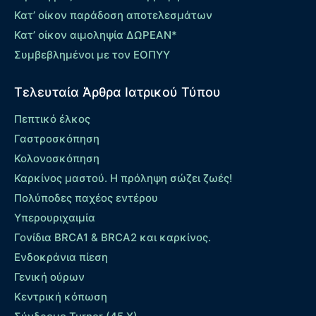
Κατ’ οίκον παράδοση αποτελεσμάτων
Κατ’ οίκον αιμοληψία ΔΩΡΕΑΝ*
Συμβεβλημένοι με τον ΕΟΠΥΥ
Τελευταία Άρθρα Ιατρικού Τύπου
Πεπτικό έλκος
Γαστροσκόπηση
Κολονοσκόπηση
Καρκίνος μαστού. Η πρόληψη σώζει ζωές!
Πολύποδες παχέος εντέρου
Yπερουριχαιμία
Γονίδια BRCA1 & BRCA2 και καρκίνος.
Ενδοκράνια πίεση
Γενική ούρων
Κεντρική κόπωση