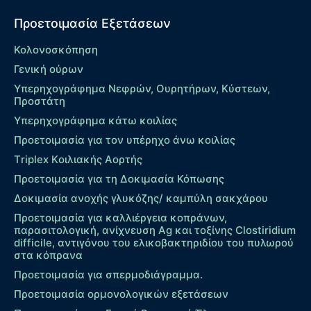
Προετοιμασία Εξετάσεων
Κολονοσκόπηση
Γενική ούρων
Υπερηχογράφημα Νεφρών, Ουρητήρων, Κύστεων,
Προστάτη
Υπερηχογράφημα κάτω κοιλίας
Προετοιμασία για τον υπέρηχο άνω κοιλίας
Τriplex Kοιλιακής Αορτής
Προετοιμασία για τη Δοκιμασία Κόπωσης
Δοκιμασία ανοχής γλυκόζης/ καμπύλη σακχάρου
Προετοιμασία για καλλιέργεια κοπράνων,
παρασιτολογική, ανίχνευση Ag και τοξίνης Clostiridium
difficile, αντιγόνου του ελικοβακτηριδίου του πυλωρού
στα κόπρανα
Προετοιμασία για σπερμοδιάγραμμα.
Προετοιμασία ορμονολογικών εξετάσεων