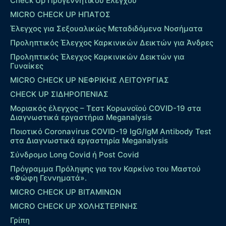
Check Up Προγεννητικού Ελέγχου
MICRO CHECK UP HΠΑΤΟΣ
Έλεγχος για Σεξουαλικώς Μεταδιδόμενα Νοσήματα
Προληπτικός Έλεγχος Καρκινικών Δεικτών για Άνδρες
Προληπτικός Έλεγχος Καρκινικών Δεικτών για
Γυναίκες
MICRO CHECK UP ΝΕΦΡΙΚΗΣ ΛΕΙΤΟΥΡΓΙΑΣ
CHECK UP ΣΙΔΗΡΟΠΕΝΙΑΣ
Μοριακός έλεγχος – Τεστ Κορωνοϊού COVID-19 στα
Διαγνωστικά εργαστήρια Meganalysis
Ποιοτικό Coronavirus COVID-19 IgG/IgM Antibody Test
στα Διαγνωστικά εργαστηρία Meganalysis
Σύνδρομο Long Covid ή Post Covid
Πρόγραμμα Πρόληψης για τον Καρκίνο του Μαστού
«Φώφη Γεννηματά».
MICRO CHECK UP ΒΙΤΑΜΙΝΩΝ
MICRO CHECK UP ΧΟΛΗΣΤΕΡΙΝΗΣ
Γρίπη