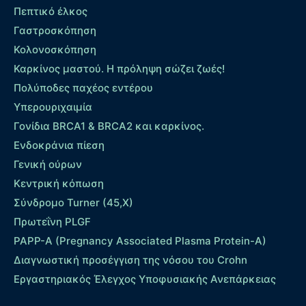
Πεπτικό έλκος
Γαστροσκόπηση
Κολονοσκόπηση
Καρκίνος μαστού. Η πρόληψη σώζει ζωές!
Πολύποδες παχέος εντέρου
Yπερουριχαιμία
Γονίδια BRCA1 & BRCA2 και καρκίνος.
Ενδοκράνια πίεση
Γενική ούρων
Κεντρική κόπωση
Σύνδρομο Turner (45,X)
Πρωτεΐνη PLGF
PAPP-A (Pregnancy Associated Plasma Protein-A)
Διαγνωστική προσέγγιση της νόσου του Crohn
Εργαστηριακός Έλεγχος Υποφυσιακής Ανεπάρκειας