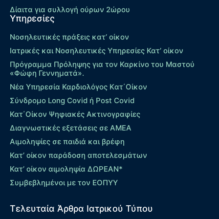
Δίαιτα για συλλογή ούρων 2ώρου
Υπηρεσίες
Νοσηλευτικές πράξεις κατ’ οίκον
Ιατρικές και Νοσηλευτικές Υπηρεσίες Κατ’ οίκον
Πρόγραμμα Πρόληψης για τον Καρκίνο του Μαστού
«Φώφη Γεννηματά».
Νέα Υπηρεσία Καρδιολόγος Kατ΄Οίκον
Σύνδρομο Long Covid ή Post Covid
Κατ΄Οίκον Ψηφιακές Ακτινογραφίες
Διαγνωστικές εξετάσεις σε ΑΜΕΑ
Αιμοληψίες σε παιδιά και βρέφη
Κατ’ οίκον παράδοση αποτελεσμάτων
Κατ’ οίκον αιμοληψία ΔΩΡΕΑΝ*
Συμβεβλημένοι με τον ΕΟΠΥΥ
Τελευταία Άρθρα Ιατρικού Τύπου