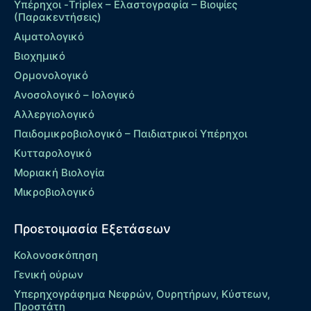
Υπέρηχοι -Triplex – Eλαστογραφία – Βιοψίες
(Παρακεντήσεις)
Αιματολογικό
Βιοχημικό
Ορμονολογικό
Ανοσολογικό – Ιολογικό
Αλλεργιολογικό
Παιδομικροβιολογικό – Παιδιατρικοί Υπέρηχοι
Κυτταρολογικό
Μοριακή Βιολογία
Μικροβιολογικό
Προετοιμασία Εξετάσεων
Κολονοσκόπηση
Γενική ούρων
Υπερηχογράφημα Νεφρών, Ουρητήρων, Κύστεων,
Προστάτη