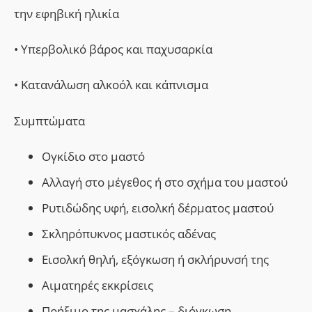
την εφηβική ηλικία
• Υπερβολικό βάρος και παχυσαρκία
• Κατανάλωση αλκοόλ και κάπνισμα
Συμπτώματα
Ογκίδιο στο μαστό
Αλλαγή στο μέγεθος ή στο σχήμα του μαστού
Ρυτιδώδης υφή, εισολκή δέρματος μαστού
Σκληρόπυκνος μαστικός αδένας
Εισολκή θηλή, εξόγκωση ή σκλήρυνσή της
Αιματηρές εκκρίσεις
Πρήξιμο της μασχάλης – διόγκωση