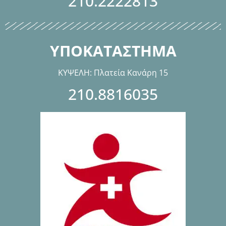
210.2222813
ΥΠΟΚΑΤΑΣΤΗΜΑ
ΚΥΨΕΛΗ: Πλατεία Κανάρη 15
210.8816035