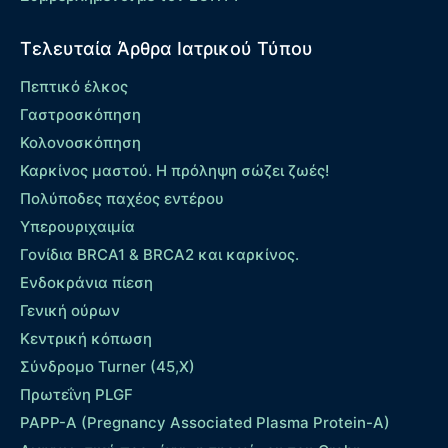
Τελευταία Άρθρα Ιατρικού Τύπου
Πεπτικό έλκος
Γαστροσκόπηση
Κολονοσκόπηση
Καρκίνος μαστού. Η πρόληψη σώζει ζωές!
Πολύποδες παχέος εντέρου
Yπερουριχαιμία
Γονίδια BRCA1 & BRCA2 και καρκίνος.
Ενδοκράνια πίεση
Γενική ούρων
Κεντρική κόπωση
Σύνδρομο Turner (45,X)
Πρωτεΐνη PLGF
PAPP-A (Pregnancy Associated Plasma Protein-A)