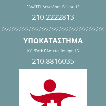
ΓΑΛΑΤΣΙ: Λεωφόρος Βεϊκου 19
210.2222813
ΥΠΟΚΑΤΑΣΤΗΜΑ
ΚΥΨΕΛΗ: Πλατεία Κανάρη 15
210.8816035