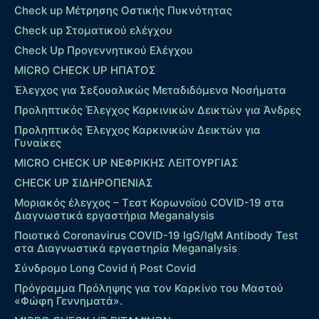
Check up Mέτρησης Οστικής Πυκνότητας
Check up Στοματικού ελέγχου
Check Up Προγεννητικού Ελέγχου
MICRO CHECK UP HΠΑΤΟΣ
Έλεγχος για Σεξουαλικώς Μεταδιδόμενα Νοσήματα
Προληπτικός Έλεγχος Καρκινικών Δεικτών για Άνδρες
Προληπτικός Έλεγχος Καρκινικών Δεικτών για
Γυναίκες
MICRO CHECK UP ΝΕΦΡΙΚΗΣ ΛΕΙΤΟΥΡΓΙΑΣ
CHECK UP ΣΙΔΗΡΟΠΕΝΙΑΣ
Μοριακός έλεγχος – Τεστ Κορωνοϊού COVID-19 στα
Διαγνωστικά εργαστήρια Meganalysis
Ποιοτικό Coronavirus COVID-19 IgG/IgM Antibody Test
στα Διαγνωστικά εργαστηρία Meganalysis
Σύνδρομο Long Covid ή Post Covid
Πρόγραμμα Πρόληψης για τον Καρκίνο του Μαστού
«Φώφη Γεννηματά».