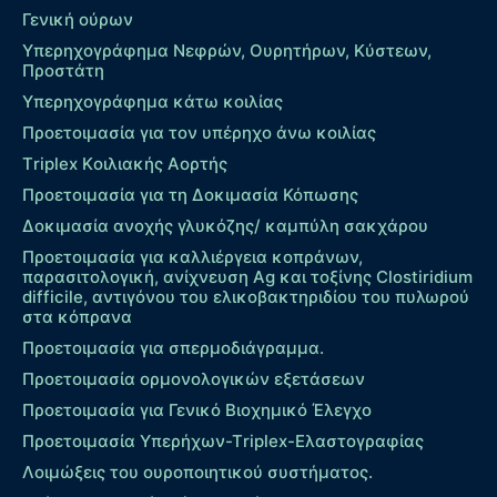
Γενική ούρων
Υπερηχογράφημα Νεφρών, Ουρητήρων, Κύστεων,
Προστάτη
Υπερηχογράφημα κάτω κοιλίας
Προετοιμασία για τον υπέρηχο άνω κοιλίας
Τriplex Kοιλιακής Αορτής
Προετοιμασία για τη Δοκιμασία Κόπωσης
Δοκιμασία ανοχής γλυκόζης/ καμπύλη σακχάρου
Προετοιμασία για καλλιέργεια κοπράνων,
παρασιτολογική, ανίχνευση Ag και τοξίνης Clostiridium
difficile, αντιγόνου του ελικοβακτηριδίου του πυλωρού
στα κόπρανα
Προετοιμασία για σπερμοδιάγραμμα.
Προετοιμασία ορμονολογικών εξετάσεων
Προετοιμασία για Γενικό Βιοχημικό Έλεγχο
Προετοιμασία Υπερήχων-Τriplex-Ελαστογραφίας
Λοιμώξεις του ουροποιητικού συστήματος.