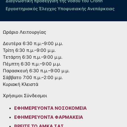
Διαγνωστική προσέγγιση της νόσου του Crohn
Εργαστηριακός Έλεγχος Υποφυσιακής Ανεπάρκειας
Ωράριο Λειτουργίας
Δευτέρα
6:30 π.μ.–9:00 μ.μ.
Τρίτη
6:30 π.μ.–9:00 μ.μ.
Τετάρτη
6:30 π.μ.–9:00 μ.μ.
Πέμπτη
6:30 π.μ.–9:00 μ.μ.
Παρασκευή
6:30 π.μ.–9:00 μ.μ.
Σάββατο
7:00 π.μ.–2:00 μ.μ.
Κυριακή
Κλειστά
Χρήσιμοι Σύνδεσμοι
ΕΦΗΜΕΡΕΥΟΝΤΑ ΝΟΣΟΚΟΜΕΙΑ
ΕΦΗΜΕΡΕΥΟΝΤΑ ΦΑΡΜΑΚΕΙΑ
ΒΡΕΙΤΕ ΤΟ ΑΜΚΑ ΣΑΣ