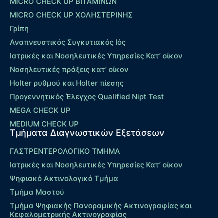
MICRO CHECK UP ΒΙΤΑΜΙΝΩΝ
MICRO CHECK UP ΧΟΛΗΣΤΕΡΙΝΗΣ
Γρίπη
Αναπνευστικός Συγκυτιακός Ιός
Ιατρικές και Νοσηλευτικές Υπηρεσίες Κατ’ οίκον
Νοσηλευτικές πράξεις κατ’ οίκον
Holter ρυθμού και Holter πίεσης
Προγεννητικός Έλεγχος Qualified Nipt Test
MEGA CHECK UP
MEDIUM CHECK UP
Τμήματα Διαγνωστικών Εξετάσεων
ΓΑΣΤΡΕΝΤΕΡΟΛΟΓΙΚΟ ΤΜΗΜΑ
Ιατρικές και Νοσηλευτικές Υπηρεσίες Κατ’ οίκον
Ψηφιακό Ακτινολογικό Τμήμα
Τμήμα Μαστού
Τμήμα Ψηφιακής Πανοραμικής Ακτινογραφίας και
Κεφαλομετρικής Ακτινογραφίας